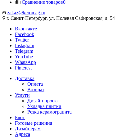
Сравнение товаров
0
zakaz@keromag.ru
г. Санкт-Петербург, ул. Полевая Сабировская, д. 54
Вконтакте
Facebook
Twitter
Instagram
Telegram
YouTube
WhatsApp
Pinterest
Доставка
Оплата
Возврат
Услуги
Дизайн проект
Укладка плитки
Резка керамогранита
Блог
Готовые решения
Дизайнерам
Адреса