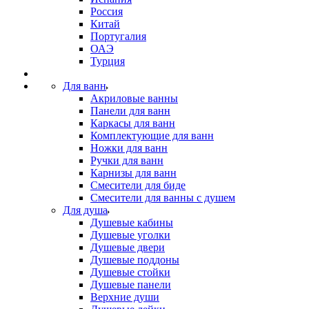
Россия
Китай
Португалия
ОАЭ
Турция
Для ванн
Акриловые ванны
Панели для ванн
Каркасы для ванн
Комплектующие для ванн
Ножки для ванн
Ручки для ванн
Карнизы для ванн
Смесители для биде
Смесители для ванны с душем
Для душа
Душевые кабины
Душевые уголки
Душевые двери
Душевые поддоны
Душевые стойки
Душевые панели
Верхние души