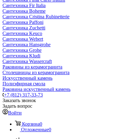
Сантехника Fir Italia
Сантехника Boheme
Сантехника Cristina Rubinetterie
Сантехника Paffoni
Сантехника Zuchetti
Сантехника Keuco
Сантехника Webert
Сантехника Hansgrohe
Сантехника Grohe
Сантехника Kludi
Сантехника Wassercraft
Раковины из керамогранита
Столешницы из керамогранита
Искусственный камень
Полиэфирная смола
Раковина искуственный камень
+7 (812) 317-33-73
Заказать звонок
Задать вопрос
Войти
Корзина
0
Отложенные
0