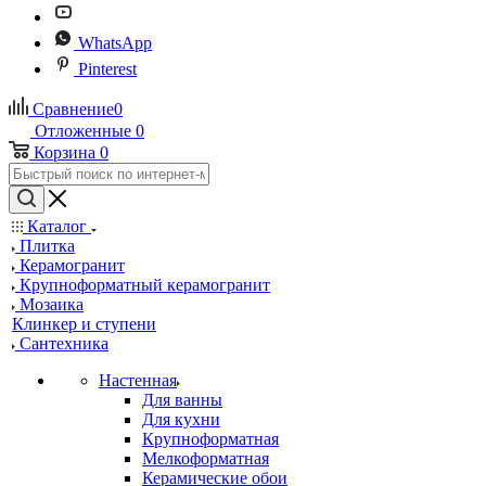
WhatsApp
Pinterest
Сравнение
0
Отложенные
0
Корзина
0
Каталог
Плитка
Керамогранит
Крупноформатный керамогранит
Мозаика
Клинкер и ступени
Сантехника
Настенная
Для ванны
Для кухни
Крупноформатная
Мелкоформатная
Керамические обои