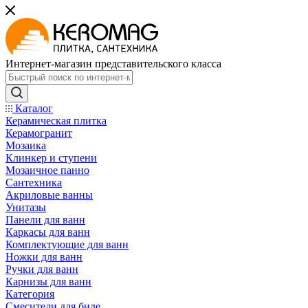
Интернет-магазин представительского класса
Каталог
Керамическая плитка
Керамогранит
Мозаика
Клинкер и ступени
Мозаичное панно
Сантехника
Акриловые ванны
Унитазы
Панели для ванн
Каркасы для ванн
Комплектующие для ванн
Ножки для ванн
Ручки для ванн
Карнизы для ванн
Категория
Смесители для биде