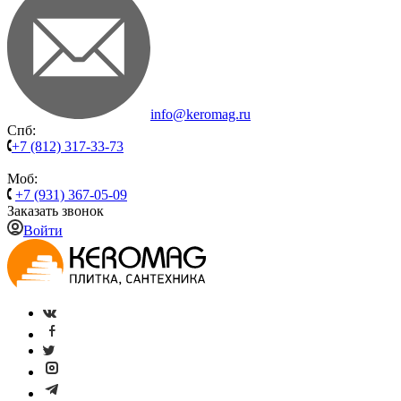
info@keromag.ru
Спб:
+7 (812) 317-33-73
Моб:
+7 (931) 367-05-09
Заказать звонок
Войти