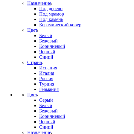
Назначение
Под дерево
Под мрамор
Под камень
Керамический ковер
Цвет
Белый
Бежевый
Коричневый
Черный
Синий
Страна
Испания
Италия
Россия
Турция
Германия
Цвет
Серый
Белый
Бежевый
Коричневый
Черный
Синий
Назначение