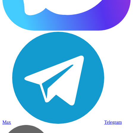
Max
Telegram