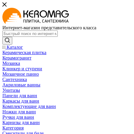
Интернет-магазин представительского класса
Каталог
Керамическая плитка
Керамогранит
Мозаика
Клинкер и ступени
Мозаичное панно
Сантехника
Акриловые ванны
Унитазы
Панели для ванн
Каркасы для ванн
Комплектующие для ванн
Ножки для ванн
Ручки для ванн
Карнизы для ванн
Категория
Смесители для биде