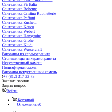
Сантехника Fir Italia
Сантехника Boheme
Сантехника Cristina Rubinetterie
Сантехника Paffoni
Сантехника Zuchetti
Сантехника Keuco
Сантехника Webert
Сантехника Hansgrohe
Сантехника Grohe
Сантехника Kludi
Сантехника Wassercraft
Раковины из керамогранита
Столешницы из керамогранита
Искусственный камень
Полиэфирная смола
Раковина искуственный камень
+7 (812) 317-33-73
Заказать звонок
Задать вопрос
Войти
Корзина
0
Отложенные
0