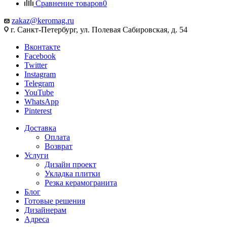
Сравнение товаров
0
zakaz@keromag.ru
г. Санкт-Петербург, ул. Полевая Сабировская, д. 54
Вконтакте
Facebook
Twitter
Instagram
Telegram
YouTube
WhatsApp
Pinterest
Доставка
Оплата
Возврат
Услуги
Дизайн проект
Укладка плитки
Резка керамогранита
Блог
Готовые решения
Дизайнерам
Адреса