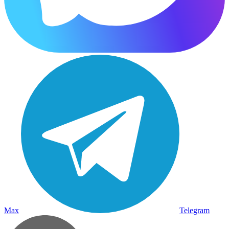
Max
Telegram