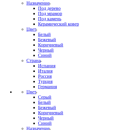
Назначение
Под дерево
Под мрамор
Под камень
Керамический ковер
Цвет
Белый
Бежевый
Коричневый
Черный
Синий
Страна
Испания
Италия
Россия
Турция
Германия
Цвет
Серый
Белый
Бежевый
Коричневый
Черный
Синий
Назначение