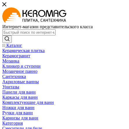
Интернет-магазин представительского класса
Каталог
Керамическая плитка
Керамогранит
Мозаика
Клинкер и ступени
Мозаичное панно
Сантехника
Акриловые ванны
Унитазы
Панели для ванн
Каркасы для ванн
Комплектующие для ванн
Ножки для ванн
Ручки для ванн
Карнизы для ванн
Категория
Смесители для биде