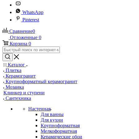
WhatsApp
Pinterest
Сравнение
0
Отложенные
0
Корзина
0
Каталог
Плитка
Керамогранит
Крупноформатный керамогранит
Мозаика
Клинкер и ступени
Сантехника
Настенная
Для ванны
Для кухни
Крупноформатная
Мелкоформатная
Керамические обои