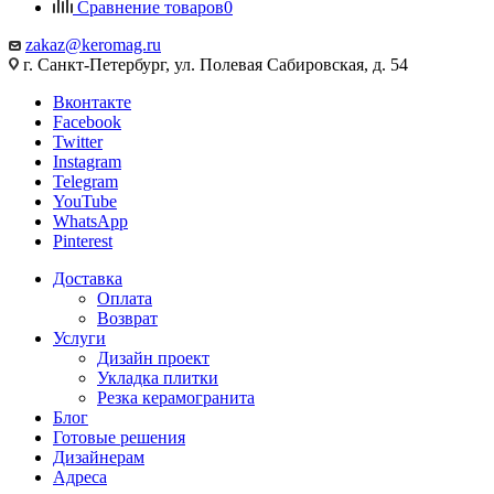
Сравнение товаров
0
zakaz@keromag.ru
г. Санкт-Петербург, ул. Полевая Сабировская, д. 54
Вконтакте
Facebook
Twitter
Instagram
Telegram
YouTube
WhatsApp
Pinterest
Доставка
Оплата
Возврат
Услуги
Дизайн проект
Укладка плитки
Резка керамогранита
Блог
Готовые решения
Дизайнерам
Адреса