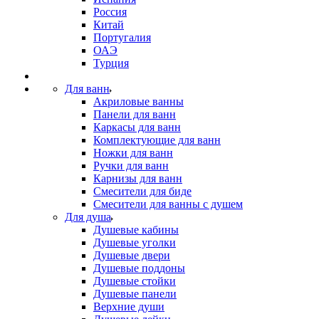
Россия
Китай
Португалия
ОАЭ
Турция
Для ванн
Акриловые ванны
Панели для ванн
Каркасы для ванн
Комплектующие для ванн
Ножки для ванн
Ручки для ванн
Карнизы для ванн
Смесители для биде
Смесители для ванны с душем
Для душа
Душевые кабины
Душевые уголки
Душевые двери
Душевые поддоны
Душевые стойки
Душевые панели
Верхние души