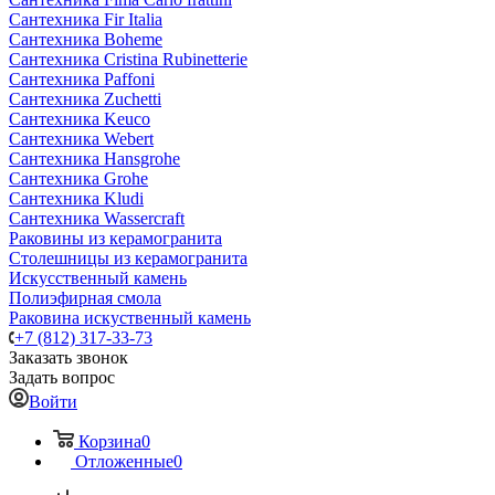
Сантехника Fir Italia
Сантехника Boheme
Сантехника Cristina Rubinetterie
Сантехника Paffoni
Сантехника Zuchetti
Сантехника Keuco
Сантехника Webert
Сантехника Hansgrohe
Сантехника Grohe
Сантехника Kludi
Сантехника Wassercraft
Раковины из керамогранита
Столешницы из керамогранита
Искусственный камень
Полиэфирная смола
Раковина искуственный камень
+7 (812) 317-33-73
Заказать звонок
Задать вопрос
Войти
Корзина
0
Отложенные
0