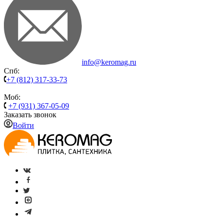
info@keromag.ru
Спб:
+7 (812) 317-33-73
Моб:
+7 (931) 367-05-09
Заказать звонок
Войти