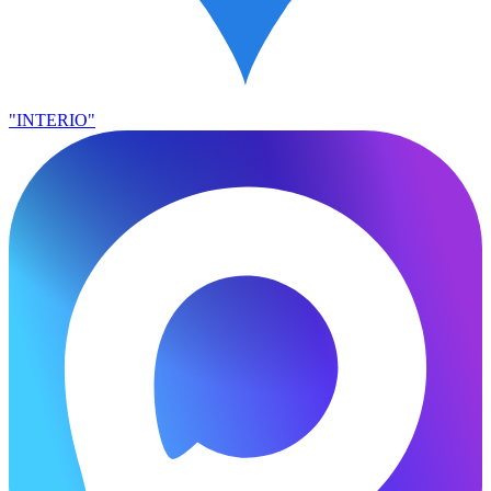
"INTERIO"