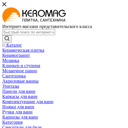
Интернет-магазин представительского класса
Каталог
Керамическая плитка
Керамогранит
Мозаика
Клинкер и ступени
Мозаичное панно
Сантехника
Акриловые ванны
Унитазы
Панели для ванн
Каркасы для ванн
Комплектующие для ванн
Ножки для ванн
Ручки для ванн
Карнизы для ванн
Категория
Смесители для биде