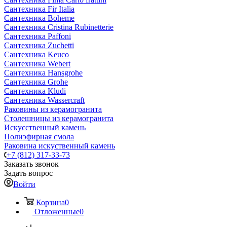
Сантехника Fir Italia
Сантехника Boheme
Сантехника Cristina Rubinetterie
Сантехника Paffoni
Сантехника Zuchetti
Сантехника Keuco
Сантехника Webert
Сантехника Hansgrohe
Сантехника Grohe
Сантехника Kludi
Сантехника Wassercraft
Раковины из керамогранита
Столешницы из керамогранита
Искусственный камень
Полиэфирная смола
Раковина искуственный камень
+7 (812) 317-33-73
Заказать звонок
Задать вопрос
Войти
Корзина
0
Отложенные
0