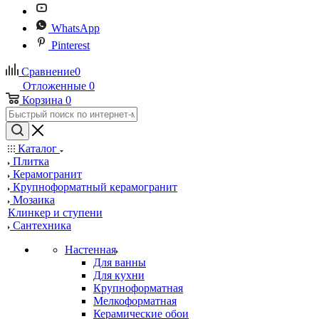
WhatsApp
Pinterest
Сравнение
0
Отложенные
0
Корзина
0
Каталог
Плитка
Керамогранит
Крупноформатный керамогранит
Мозаика
Клинкер и ступени
Сантехника
Настенная
Для ванны
Для кухни
Крупноформатная
Мелкоформатная
Керамические обои