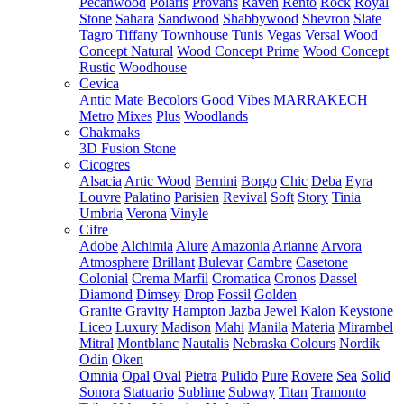
Pecanwood
Polaris
Provans
Raven
Rento
Rock
Royal
Stone
Sahara
Sandwood
Shabbywood
Shevron
Slate
Tagro
Tiffany
Townhouse
Tunis
Vegas
Versal
Wood
Concept Natural
Wood Concept Prime
Wood Concept
Rustic
Woodhouse
Cevica
Antic Mate
Becolors
Good Vibes
MARRAKECH
Metro
Mixes
Plus
Woodlands
Chakmaks
3D Fusion Stone
Cicogres
Alsacia
Artic Wood
Bernini
Borgo
Chic
Deba
Eyra
Louvre
Palatino
Parisien
Revival
Soft
Story
Tinia
Umbria
Verona
Vinyle
Cifre
Adobe
Alchimia
Alure
Amazonia
Arianne
Arvora
Atmosphere
Brillant
Bulevar
Cambre
Casetone
Colonial
Crema Marfil
Cromatica
Cronos
Dassel
Diamond
Dimsey
Drop
Fossil
Golden
Granite
Gravity
Hampton
Jazba
Jewel
Kalon
Keystone
Liceo
Luxury
Madison
Mahi
Manila
Materia
Mirambel
Mitral
Montblanc
Nautalis
Nebraska Colours
Nordik
Odin
Oken
Omnia
Opal
Oval
Pietra
Pulido
Pure
Rovere
Sea
Solid
Sonora
Statuario
Sublime
Subway
Titan
Tramonto