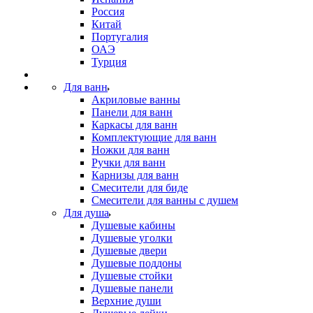
Россия
Китай
Португалия
ОАЭ
Турция
Для ванн
Акриловые ванны
Панели для ванн
Каркасы для ванн
Комплектующие для ванн
Ножки для ванн
Ручки для ванн
Карнизы для ванн
Смесители для биде
Смесители для ванны с душем
Для душа
Душевые кабины
Душевые уголки
Душевые двери
Душевые поддоны
Душевые стойки
Душевые панели
Верхние души