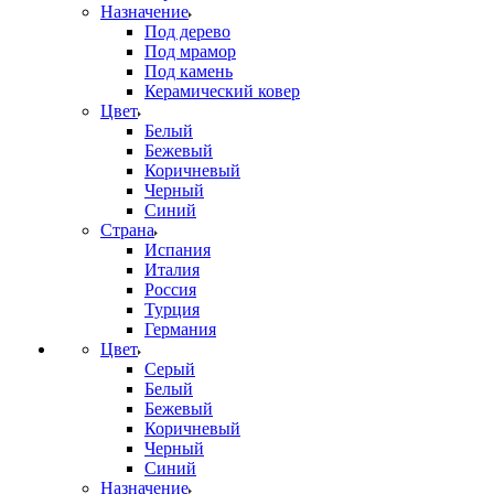
Назначение
Под дерево
Под мрамор
Под камень
Керамический ковер
Цвет
Белый
Бежевый
Коричневый
Черный
Синий
Страна
Испания
Италия
Россия
Турция
Германия
Цвет
Серый
Белый
Бежевый
Коричневый
Черный
Синий
Назначение