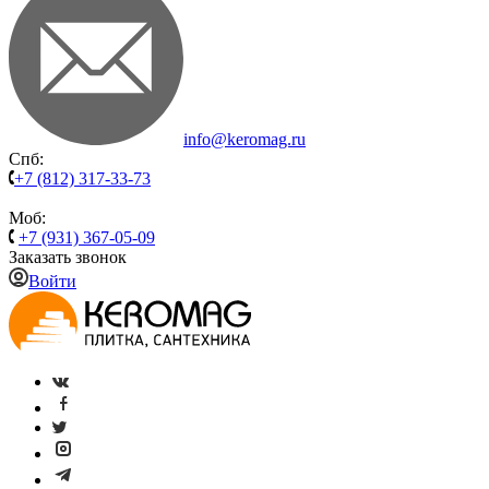
info@keromag.ru
Спб:
+7 (812) 317-33-73
Моб:
+7 (931) 367-05-09
Заказать звонок
Войти