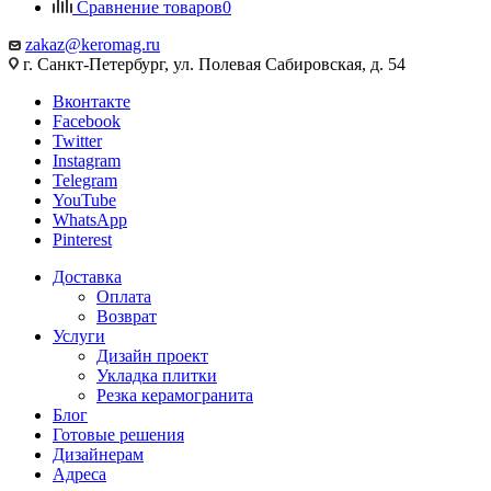
Сравнение товаров
0
zakaz@keromag.ru
г. Санкт-Петербург, ул. Полевая Сабировская, д. 54
Вконтакте
Facebook
Twitter
Instagram
Telegram
YouTube
WhatsApp
Pinterest
Доставка
Оплата
Возврат
Услуги
Дизайн проект
Укладка плитки
Резка керамогранита
Блог
Готовые решения
Дизайнерам
Адреса