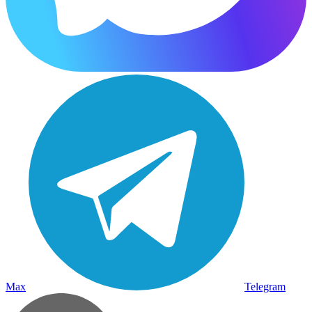
Max
Telegram