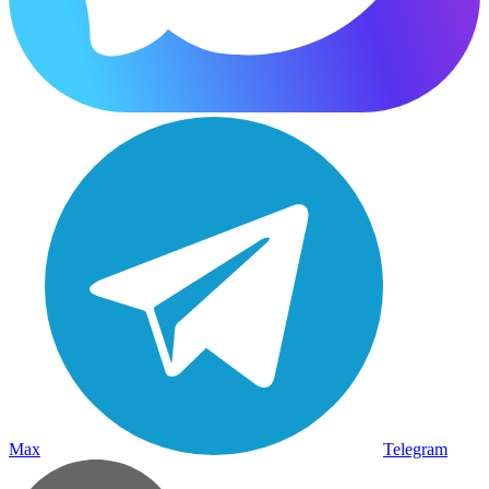
Max
Telegram