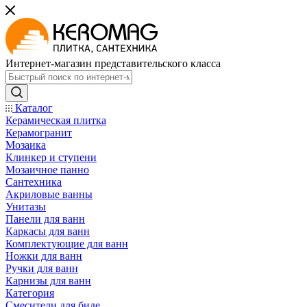
Интернет-магазин представительского класса
Каталог
Керамическая плитка
Керамогранит
Мозаика
Клинкер и ступени
Мозаичное панно
Сантехника
Акриловые ванны
Унитазы
Панели для ванн
Каркасы для ванн
Комплектующие для ванн
Ножки для ванн
Ручки для ванн
Карнизы для ванн
Категория
Смесители для биде