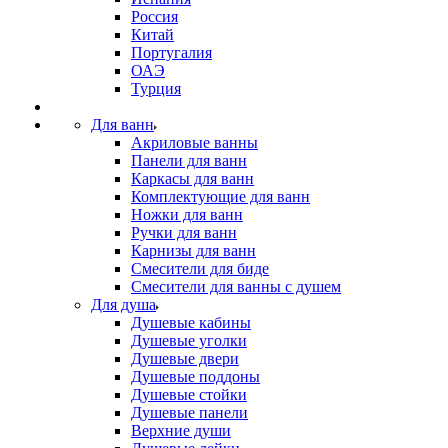
Россия
Китай
Португалия
ОАЭ
Турция
Для ванн
Акриловые ванны
Панели для ванн
Каркасы для ванн
Комплектующие для ванн
Ножки для ванн
Ручки для ванн
Карнизы для ванн
Смесители для биде
Смесители для ванны с душем
Для душа
Душевые кабины
Душевые уголки
Душевые двери
Душевые поддоны
Душевые стойки
Душевые панели
Верхние души