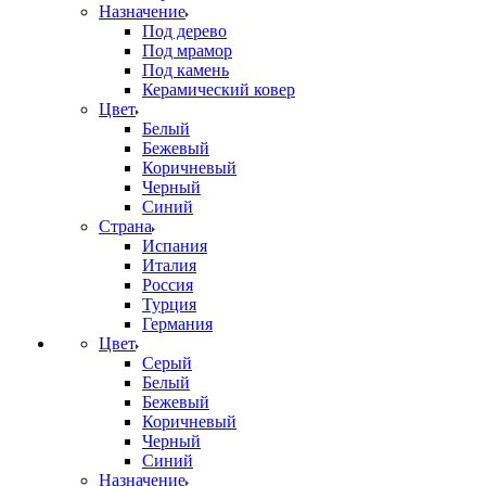
Назначение
Под дерево
Под мрамор
Под камень
Керамический ковер
Цвет
Белый
Бежевый
Коричневый
Черный
Синий
Страна
Испания
Италия
Россия
Турция
Германия
Цвет
Серый
Белый
Бежевый
Коричневый
Черный
Синий
Назначение