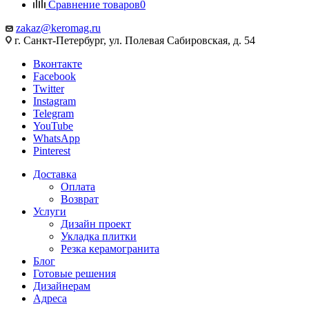
Сравнение товаров
0
zakaz@keromag.ru
г. Санкт-Петербург, ул. Полевая Сабировская, д. 54
Вконтакте
Facebook
Twitter
Instagram
Telegram
YouTube
WhatsApp
Pinterest
Доставка
Оплата
Возврат
Услуги
Дизайн проект
Укладка плитки
Резка керамогранита
Блог
Готовые решения
Дизайнерам
Адреса