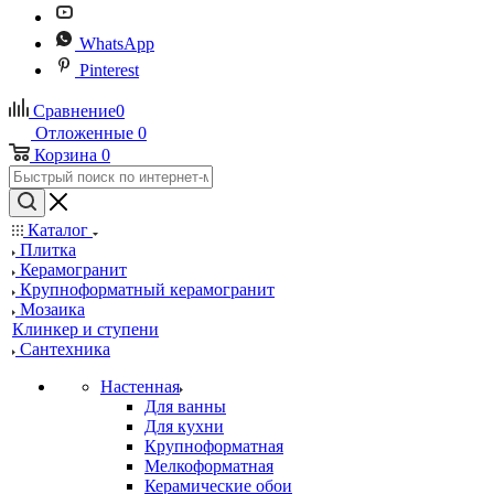
WhatsApp
Pinterest
Сравнение
0
Отложенные
0
Корзина
0
Каталог
Плитка
Керамогранит
Крупноформатный керамогранит
Мозаика
Клинкер и ступени
Сантехника
Настенная
Для ванны
Для кухни
Крупноформатная
Мелкоформатная
Керамические обои