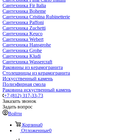
Сантехника Fir Italia
Сантехника Boheme
Сантехника Cristina Rubinetterie
Сантехника Paffoni
Сантехника Zuchetti
Сантехника Keuco
Сантехника Webert
Сантехника Hansgrohe
Сантехника Grohe
Сантехника Kludi
Сантехника Wassercraft
Раковины из керамогранита
Столешницы из керамогранита
Искусственный камень
Полиэфирная смола
Раковина искуственный камень
+7 (812) 317-33-73
Заказать звонок
Задать вопрос
Войти
Корзина
0
Отложенные
0