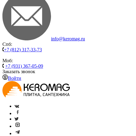
info@keromag.ru
Спб:
+7 (812) 317-33-73
Моб:
+7 (931) 367-05-09
Заказать звонок
Войти