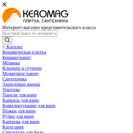
Интернет-магазин представительского класса
Каталог
Керамическая плитка
Керамогранит
Мозаика
Клинкер и ступени
Мозаичное панно
Сантехника
Акриловые ванны
Унитазы
Панели для ванн
Каркасы для ванн
Комплектующие для ванн
Ножки для ванн
Ручки для ванн
Карнизы для ванн
Категория
Смесители для биде