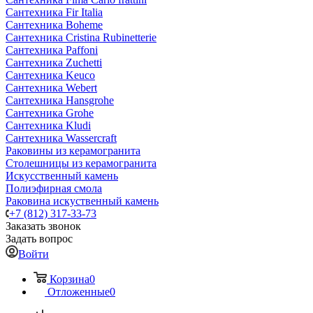
Сантехника Fir Italia
Сантехника Boheme
Сантехника Cristina Rubinetterie
Сантехника Paffoni
Сантехника Zuchetti
Сантехника Keuco
Сантехника Webert
Сантехника Hansgrohe
Сантехника Grohe
Сантехника Kludi
Сантехника Wassercraft
Раковины из керамогранита
Столешницы из керамогранита
Искусственный камень
Полиэфирная смола
Раковина искуственный камень
+7 (812) 317-33-73
Заказать звонок
Задать вопрос
Войти
Корзина
0
Отложенные
0