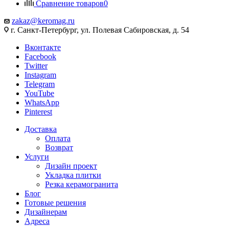
Сравнение товаров
0
zakaz@keromag.ru
г. Санкт-Петербург, ул. Полевая Сабировская, д. 54
Вконтакте
Facebook
Twitter
Instagram
Telegram
YouTube
WhatsApp
Pinterest
Доставка
Оплата
Возврат
Услуги
Дизайн проект
Укладка плитки
Резка керамогранита
Блог
Готовые решения
Дизайнерам
Адреса