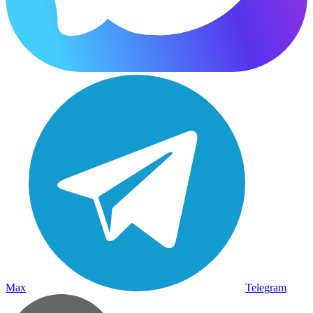
Max
Telegram