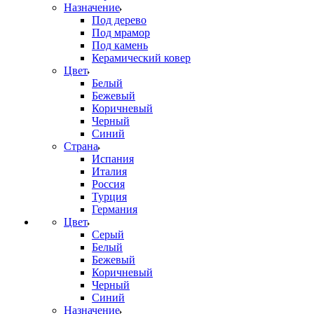
Назначение
Под дерево
Под мрамор
Под камень
Керамический ковер
Цвет
Белый
Бежевый
Коричневый
Черный
Синий
Страна
Испания
Италия
Россия
Турция
Германия
Цвет
Серый
Белый
Бежевый
Коричневый
Черный
Синий
Назначение