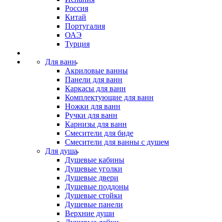
Россия
Китай
Португалия
ОАЭ
Турция
Для ванн
Акриловые ванны
Панели для ванн
Каркасы для ванн
Комплектующие для ванн
Ножки для ванн
Ручки для ванн
Карнизы для ванн
Смесители для биде
Смесители для ванны с душем
Для душа
Душевые кабины
Душевые уголки
Душевые двери
Душевые поддоны
Душевые стойки
Душевые панели
Верхние души