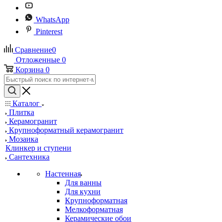
WhatsApp
Pinterest
Сравнение
0
Отложенные
0
Корзина
0
Каталог
Плитка
Керамогранит
Крупноформатный керамогранит
Мозаика
Клинкер и ступени
Сантехника
Настенная
Для ванны
Для кухни
Крупноформатная
Мелкоформатная
Керамические обои