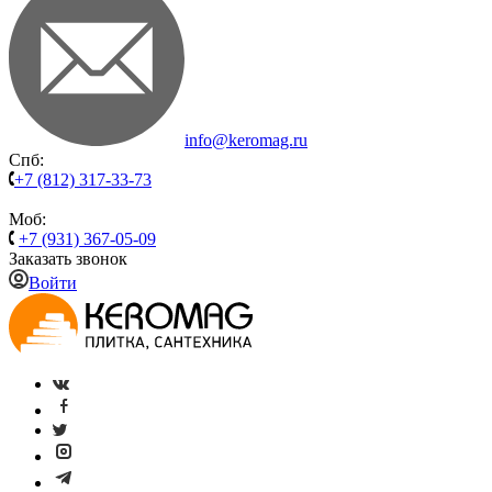
info@keromag.ru
Спб:
+7 (812) 317-33-73
Моб:
+7 (931) 367-05-09
Заказать звонок
Войти