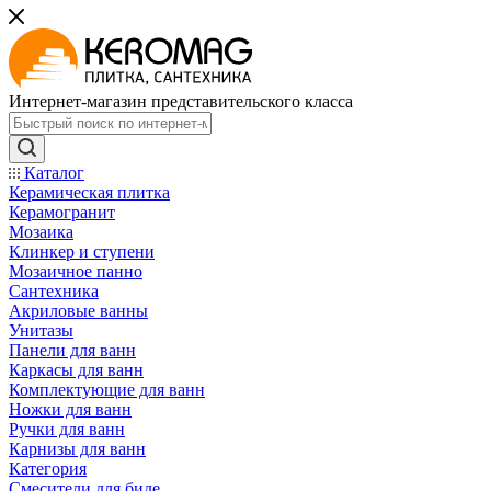
Интернет-магазин представительского класса
Каталог
Керамическая плитка
Керамогранит
Мозаика
Клинкер и ступени
Мозаичное панно
Сантехника
Акриловые ванны
Унитазы
Панели для ванн
Каркасы для ванн
Комплектующие для ванн
Ножки для ванн
Ручки для ванн
Карнизы для ванн
Категория
Смесители для биде