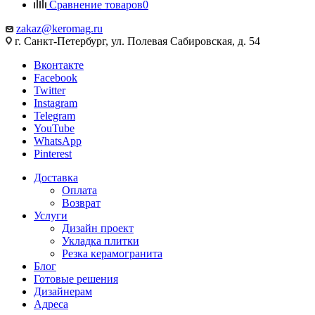
Сравнение товаров
0
zakaz@keromag.ru
г. Санкт-Петербург, ул. Полевая Сабировская, д. 54
Вконтакте
Facebook
Twitter
Instagram
Telegram
YouTube
WhatsApp
Pinterest
Доставка
Оплата
Возврат
Услуги
Дизайн проект
Укладка плитки
Резка керамогранита
Блог
Готовые решения
Дизайнерам
Адреса