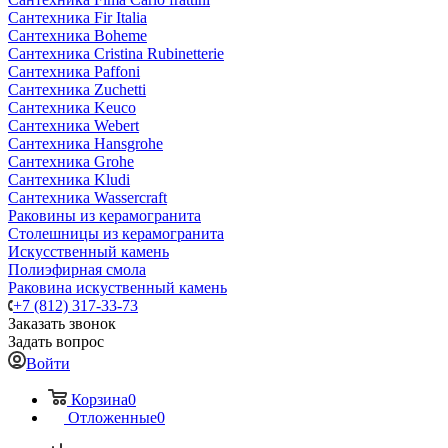
Сантехника Fir Italia
Сантехника Boheme
Сантехника Cristina Rubinetterie
Сантехника Paffoni
Сантехника Zuchetti
Сантехника Keuco
Сантехника Webert
Сантехника Hansgrohe
Сантехника Grohe
Сантехника Kludi
Сантехника Wassercraft
Раковины из керамогранита
Столешницы из керамогранита
Искусственный камень
Полиэфирная смола
Раковина искуственный камень
+7 (812) 317-33-73
Заказать звонок
Задать вопрос
Войти
Корзина
0
Отложенные
0