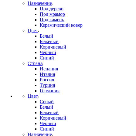
Назначение
Под дерево
Под мрамор
Под камень
Керамический ковер
Цвет
Белый
Бежевый
Коричневый
Черный
Синий
Страна
Испания
Италия
Россия
Турция
Германия
Цвет
Серый
Белый
Бежевый
Коричневый
Черный
Синий
Назначение