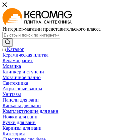
Интернет-магазин представительского класса
Каталог
Керамическая плитка
Керамогранит
Мозаика
Клинкер и ступени
Мозаичное панно
Сантехника
Акриловые ванны
Унитазы
Панели для ванн
Каркасы для ванн
Комплектующие для ванн
Ножки для ванн
Ручки для ванн
Карнизы для ванн
Категория
Смесители для биде