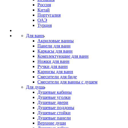
Россия
Китай
Португалия
ОАЭ
Турция
Для ванн
Акриловые ванны
Панели для ванн
Каркасы для ванн
Комплектующие для ванн
Ножки для ванн
Ручки для ванн
Карнизы для ванн
Смесители для биде
Смесители для ванны с душем
Для душа
Душевые кабины
Душевые уголки
Душевые двери
Душевые поддоны
Душевые стойки
Душевые панели
Верхние души