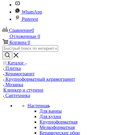
WhatsApp
Pinterest
Сравнение
0
Отложенные
0
Корзина
0
Каталог
Плитка
Керамогранит
Крупноформатный керамогранит
Мозаика
Клинкер и ступени
Сантехника
Настенная
Для ванны
Для кухни
Крупноформатная
Мелкоформатная
Керамические обои