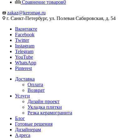
Сравнение товаров
0
zakaz@keromag.ru
г. Санкт-Петербург, ул. Полевая Сабировская, д. 54
Вконтакте
Facebook
Twitter
Instagram
Telegram
YouTube
WhatsApp
Pinterest
Доставка
Оплата
Возврат
Услуги
Дизайн проект
Укладка плитки
Резка керамогранита
Блог
Готовые решения
Дизайнерам
Адреса