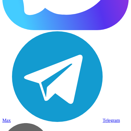
Max
Telegram