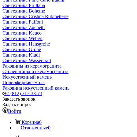
Сантехника Fir Italia
Сантехника Boheme
Сантехника Cristina Rubinetterie
Сантехника Paffoni
Сантехника Zuchetti
Сантехника Keuco
Сантехника Webert
Сантехника Hansgrohe
Сантехника Grohe
Сантехника Kludi
Сантехника Wassercraft
Раковины из керамогранита
Столешницы из керамогранита
Искусственный камень
Полиэфирная смола
Раковина искуственный камень
+7 (812) 317-33-73
Заказать звонок
Задать вопрос
Войти
Корзина
0
Отложенные
0