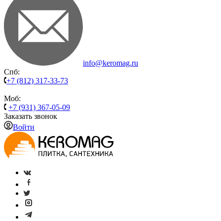
info@keromag.ru
Спб:
+7 (812) 317-33-73
Моб:
+7 (931) 367-05-09
Заказать звонок
Войти