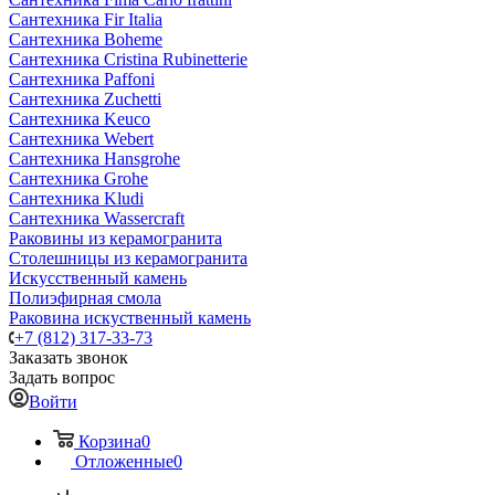
Сантехника Fir Italia
Сантехника Boheme
Сантехника Cristina Rubinetterie
Сантехника Paffoni
Сантехника Zuchetti
Сантехника Keuco
Сантехника Webert
Сантехника Hansgrohe
Сантехника Grohe
Сантехника Kludi
Сантехника Wassercraft
Раковины из керамогранита
Столешницы из керамогранита
Искусственный камень
Полиэфирная смола
Раковина искуственный камень
+7 (812) 317-33-73
Заказать звонок
Задать вопрос
Войти
Корзина
0
Отложенные
0