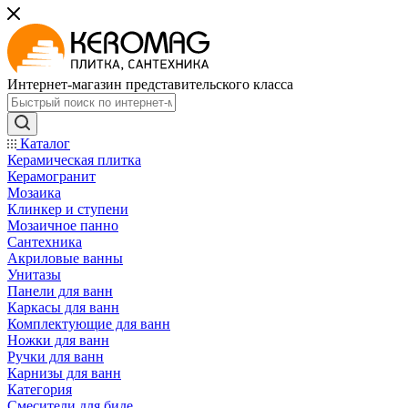
Интернет-магазин представительского класса
Каталог
Керамическая плитка
Керамогранит
Мозаика
Клинкер и ступени
Мозаичное панно
Сантехника
Акриловые ванны
Унитазы
Панели для ванн
Каркасы для ванн
Комплектующие для ванн
Ножки для ванн
Ручки для ванн
Карнизы для ванн
Категория
Смесители для биде