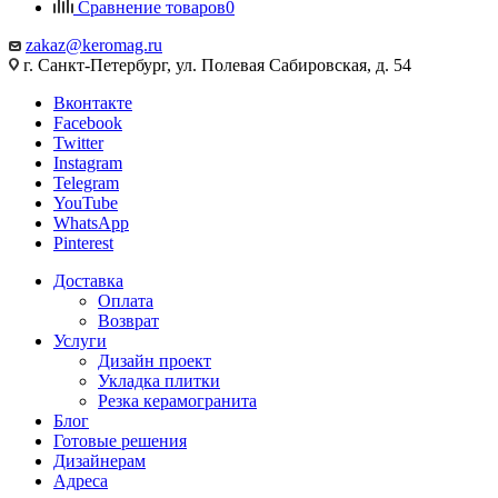
Сравнение товаров
0
zakaz@keromag.ru
г. Санкт-Петербург, ул. Полевая Сабировская, д. 54
Вконтакте
Facebook
Twitter
Instagram
Telegram
YouTube
WhatsApp
Pinterest
Доставка
Оплата
Возврат
Услуги
Дизайн проект
Укладка плитки
Резка керамогранита
Блог
Готовые решения
Дизайнерам
Адреса