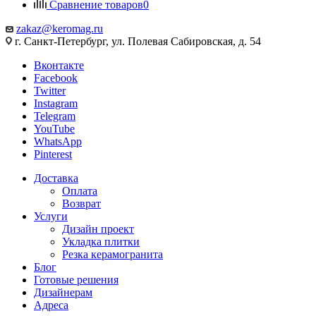
Сравнение товаров
0
zakaz@keromag.ru
г. Санкт-Петербург, ул. Полевая Сабировская, д. 54
Вконтакте
Facebook
Twitter
Instagram
Telegram
YouTube
WhatsApp
Pinterest
Доставка
Оплата
Возврат
Услуги
Дизайн проект
Укладка плитки
Резка керамогранита
Блог
Готовые решения
Дизайнерам
Адреса