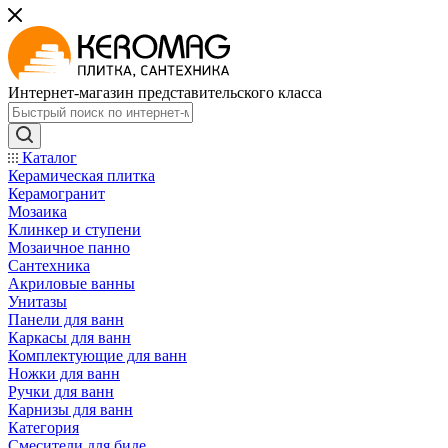
Интернет-магазин представительского класса
Каталог
Керамическая плитка
Керамогранит
Мозаика
Клинкер и ступени
Мозаичное панно
Сантехника
Акриловые ванны
Унитазы
Панели для ванн
Каркасы для ванн
Комплектующие для ванн
Ножки для ванн
Ручки для ванн
Карнизы для ванн
Категория
Смесители для биде