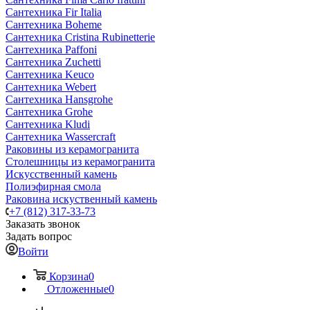
Сантехника Fir Italia
Сантехника Boheme
Сантехника Cristina Rubinetterie
Сантехника Paffoni
Сантехника Zuchetti
Сантехника Keuco
Сантехника Webert
Сантехника Hansgrohe
Сантехника Grohe
Сантехника Kludi
Сантехника Wassercraft
Раковины из керамогранита
Столешницы из керамогранита
Искусственный камень
Полиэфирная смола
Раковина искуственный камень
+7 (812) 317-33-73
Заказать звонок
Задать вопрос
Войти
Корзина
0
Отложенные
0