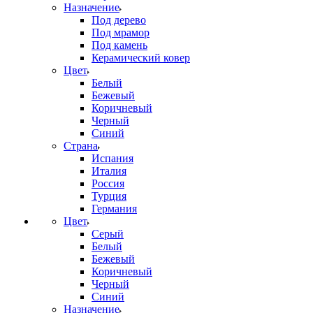
Назначение
Под дерево
Под мрамор
Под камень
Керамический ковер
Цвет
Белый
Бежевый
Коричневый
Черный
Синий
Страна
Испания
Италия
Россия
Турция
Германия
Цвет
Серый
Белый
Бежевый
Коричневый
Черный
Синий
Назначение