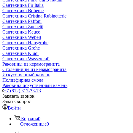
Сантехника Fir Italia
Сантехника Boheme
Сантехника Cristina Rubinetterie
Сантехника Paffoni
Сантехника Zuchetti
Сантехника Keuco
Сантехника Webert
Сантехника Hansgrohe
Сантехника Grohe
Сантехника Kludi
Сантехника Wassercraft
Раковины из керамогранита
Столешницы из керамогранита
Искусственный камень
Полиэфирная смола
Раковина искуственный камень
+7 (812) 317-33-73
Заказать звонок
Задать вопрос
Войти
Корзина
0
Отложенные
0