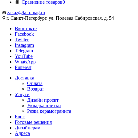
Сравнение товаров
0
zakaz@keromag.ru
г. Санкт-Петербург, ул. Полевая Сабировская, д. 54
Вконтакте
Facebook
Twitter
Instagram
Telegram
YouTube
WhatsApp
Pinterest
Доставка
Оплата
Возврат
Услуги
Дизайн проект
Укладка плитки
Резка керамогранита
Блог
Готовые решения
Дизайнерам
Адреса