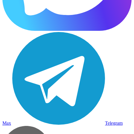
Max
Telegram