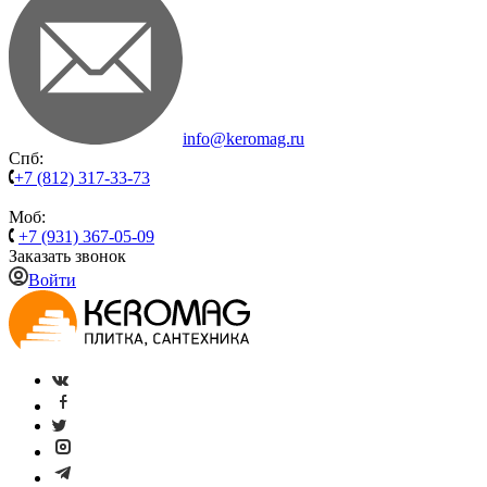
info@keromag.ru
Спб:
+7 (812) 317-33-73
Моб:
+7 (931) 367-05-09
Заказать звонок
Войти