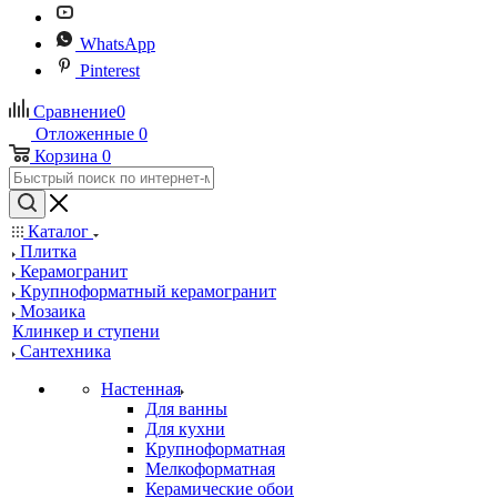
WhatsApp
Pinterest
Сравнение
0
Отложенные
0
Корзина
0
Каталог
Плитка
Керамогранит
Крупноформатный керамогранит
Мозаика
Клинкер и ступени
Сантехника
Настенная
Для ванны
Для кухни
Крупноформатная
Мелкоформатная
Керамические обои