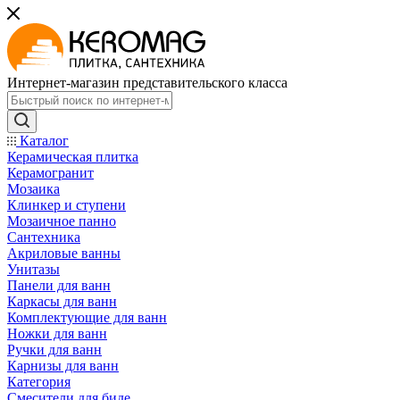
Интернет-магазин представительского класса
Каталог
Керамическая плитка
Керамогранит
Мозаика
Клинкер и ступени
Мозаичное панно
Сантехника
Акриловые ванны
Унитазы
Панели для ванн
Каркасы для ванн
Комплектующие для ванн
Ножки для ванн
Ручки для ванн
Карнизы для ванн
Категория
Смесители для биде