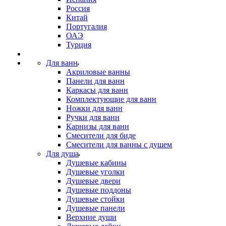
Россия
Китай
Португалия
ОАЭ
Турция
Для ванн
Акриловые ванны
Панели для ванн
Каркасы для ванн
Комплектующие для ванн
Ножки для ванн
Ручки для ванн
Карнизы для ванн
Смесители для биде
Смесители для ванны с душем
Для душа
Душевые кабины
Душевые уголки
Душевые двери
Душевые поддоны
Душевые стойки
Душевые панели
Верхние души