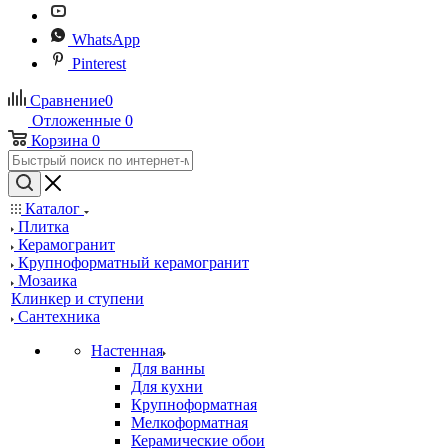
WhatsApp
Pinterest
Сравнение
0
Отложенные
0
Корзина
0
Каталог
Плитка
Керамогранит
Крупноформатный керамогранит
Мозаика
Клинкер и ступени
Сантехника
Настенная
Для ванны
Для кухни
Крупноформатная
Мелкоформатная
Керамические обои