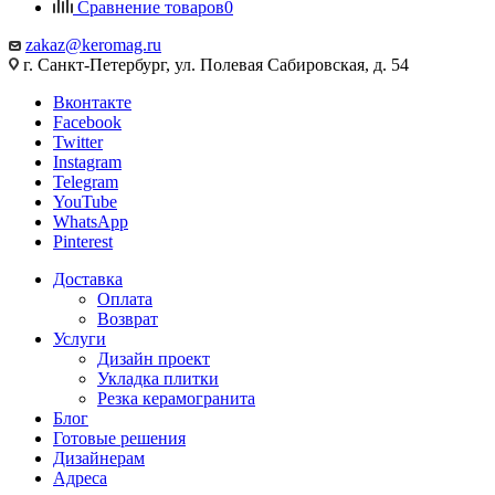
Сравнение товаров
0
zakaz@keromag.ru
г. Санкт-Петербург, ул. Полевая Сабировская, д. 54
Вконтакте
Facebook
Twitter
Instagram
Telegram
YouTube
WhatsApp
Pinterest
Доставка
Оплата
Возврат
Услуги
Дизайн проект
Укладка плитки
Резка керамогранита
Блог
Готовые решения
Дизайнерам
Адреса