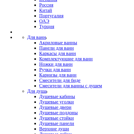
Россия
Китай
Португалия
ОАЭ
Турция
Для ванн
Акриловые ванны
Панели для ванн
Каркасы для ванн
Комплектующие для ванн
Ножки для ванн
Ручки для ванн
Карнизы для ванн
Смесители для биде
Смесители для ванны с душем
Для душа
Душевые кабины
Душевые уголки
Душевые двери
Душевые поддоны
Душевые стойки
Душевые панели
Верхние души