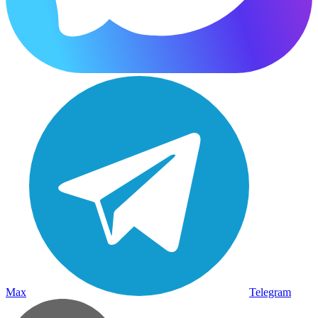
Max
Telegram