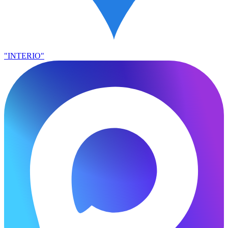
"INTERIO"