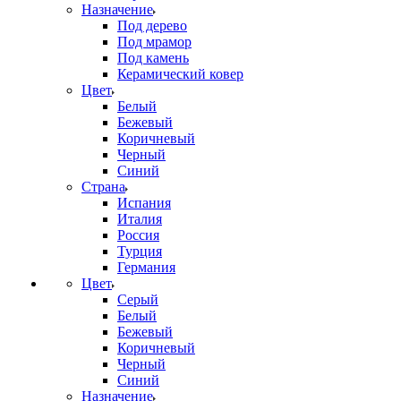
Назначение
Под дерево
Под мрамор
Под камень
Керамический ковер
Цвет
Белый
Бежевый
Коричневый
Черный
Синий
Страна
Испания
Италия
Россия
Турция
Германия
Цвет
Серый
Белый
Бежевый
Коричневый
Черный
Синий
Назначение