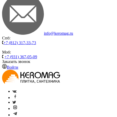
info@keromag.ru
Спб:
+7 (812) 317-33-73
Моб:
+7 (931) 367-05-09
Заказать звонок
Войти