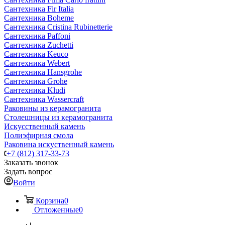
Сантехника Fir Italia
Сантехника Boheme
Сантехника Cristina Rubinetterie
Сантехника Paffoni
Сантехника Zuchetti
Сантехника Keuco
Сантехника Webert
Сантехника Hansgrohe
Сантехника Grohe
Сантехника Kludi
Сантехника Wassercraft
Раковины из керамогранита
Столешницы из керамогранита
Искусственный камень
Полиэфирная смола
Раковина искуственный камень
+7 (812) 317-33-73
Заказать звонок
Задать вопрос
Войти
Корзина
0
Отложенные
0