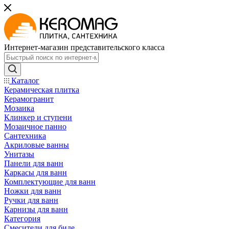
Интернет-магазин представительского класса
Каталог
Керамическая плитка
Керамогранит
Мозаика
Клинкер и ступени
Мозаичное панно
Сантехника
Акриловые ванны
Унитазы
Панели для ванн
Каркасы для ванн
Комплектующие для ванн
Ножки для ванн
Ручки для ванн
Карнизы для ванн
Категория
Смесители для биде