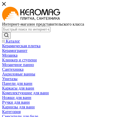
Интернет-магазин представительского класса
Каталог
Керамическая плитка
Керамогранит
Мозаика
Клинкер и ступени
Мозаичное панно
Сантехника
Акриловые ванны
Унитазы
Панели для ванн
Каркасы для ванн
Комплектующие для ванн
Ножки для ванн
Ручки для ванн
Карнизы для ванн
Категория
Смесители для биде