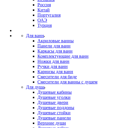
Россия
Китай
Португалия
ОАЭ
Турция
Для ванн
Акриловые ванны
Панели для ванн
Каркасы для ванн
Комплектующие для ванн
Ножки для ванн
Ручки для ванн
Карнизы для ванн
Смесители для биде
Смесители для ванны с душем
Для душа
Душевые кабины
Душевые уголки
Душевые двери
Душевые поддоны
Душевые стойки
Душевые панели
Верхние души