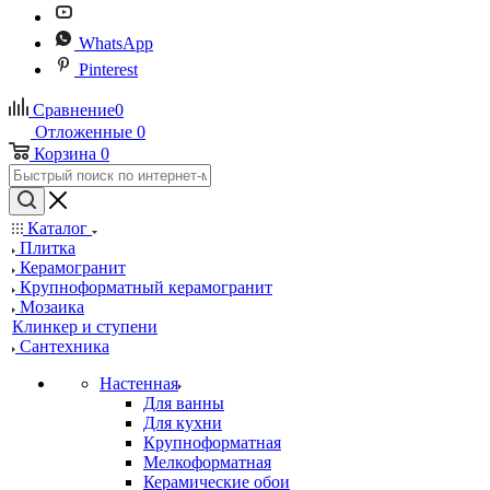
WhatsApp
Pinterest
Сравнение
0
Отложенные
0
Корзина
0
Каталог
Плитка
Керамогранит
Крупноформатный керамогранит
Мозаика
Клинкер и ступени
Сантехника
Настенная
Для ванны
Для кухни
Крупноформатная
Мелкоформатная
Керамические обои