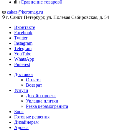
Сравнение товаров
0
zakaz@keromag.ru
г. Санкт-Петербург, ул. Полевая Сабировская, д. 54
Вконтакте
Facebook
Twitter
Instagram
Telegram
YouTube
WhatsApp
Pinterest
Доставка
Оплата
Возврат
Услуги
Дизайн проект
Укладка плитки
Резка керамогранита
Блог
Готовые решения
Дизайнерам
Адреса