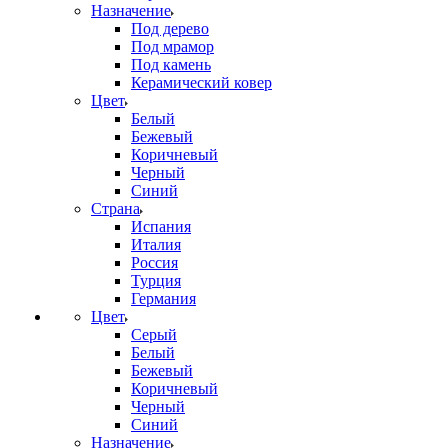
Назначение
Под дерево
Под мрамор
Под камень
Керамический ковер
Цвет
Белый
Бежевый
Коричневый
Черный
Синий
Страна
Испания
Италия
Россия
Турция
Германия
Цвет
Серый
Белый
Бежевый
Коричневый
Черный
Синий
Назначение