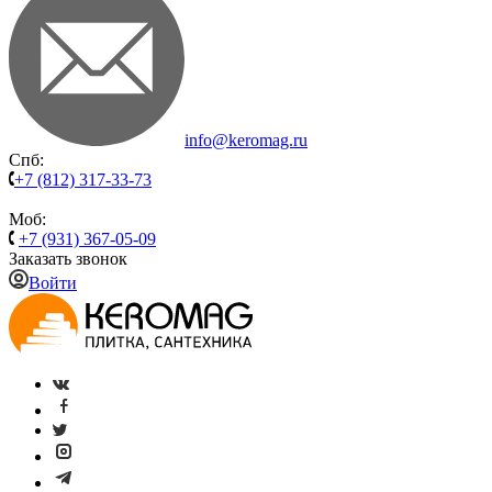
info@keromag.ru
Спб:
+7 (812) 317-33-73
Моб:
+7 (931) 367-05-09
Заказать звонок
Войти