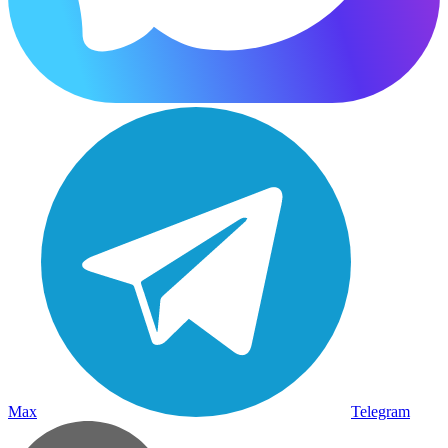
Max
Telegram