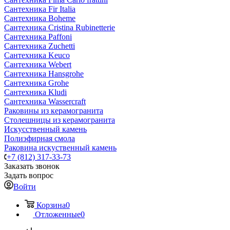
Сантехника Fir Italia
Сантехника Boheme
Сантехника Cristina Rubinetterie
Сантехника Paffoni
Сантехника Zuchetti
Сантехника Keuco
Сантехника Webert
Сантехника Hansgrohe
Сантехника Grohe
Сантехника Kludi
Сантехника Wassercraft
Раковины из керамогранита
Столешницы из керамогранита
Искусственный камень
Полиэфирная смола
Раковина искуственный камень
+7 (812) 317-33-73
Заказать звонок
Задать вопрос
Войти
Корзина
0
Отложенные
0