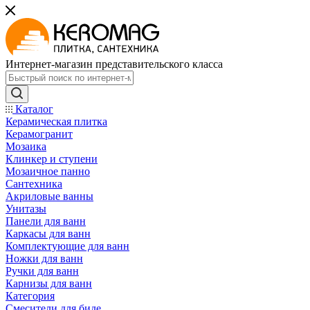
Интернет-магазин представительского класса
Каталог
Керамическая плитка
Керамогранит
Мозаика
Клинкер и ступени
Мозаичное панно
Сантехника
Акриловые ванны
Унитазы
Панели для ванн
Каркасы для ванн
Комплектующие для ванн
Ножки для ванн
Ручки для ванн
Карнизы для ванн
Категория
Смесители для биде