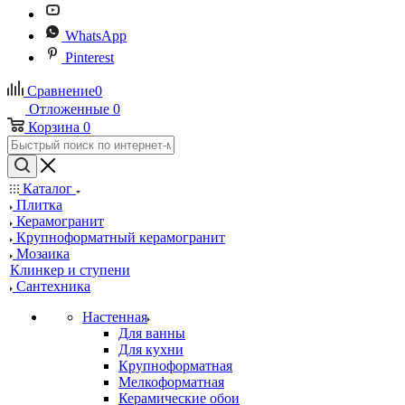
WhatsApp
Pinterest
Сравнение
0
Отложенные
0
Корзина
0
Каталог
Плитка
Керамогранит
Крупноформатный керамогранит
Мозаика
Клинкер и ступени
Сантехника
Настенная
Для ванны
Для кухни
Крупноформатная
Мелкоформатная
Керамические обои