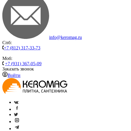
info@keromag.ru
Спб:
+7 (812) 317-33-73
Моб:
+7 (931) 367-05-09
Заказать звонок
Войти