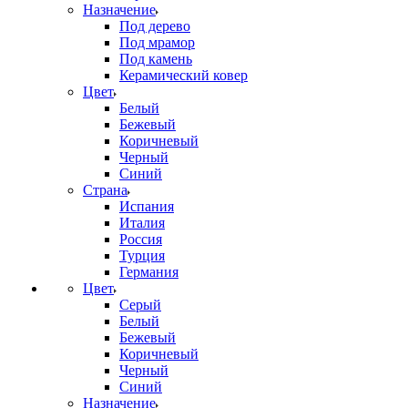
Назначение
Под дерево
Под мрамор
Под камень
Керамический ковер
Цвет
Белый
Бежевый
Коричневый
Черный
Синий
Страна
Испания
Италия
Россия
Турция
Германия
Цвет
Серый
Белый
Бежевый
Коричневый
Черный
Синий
Назначение