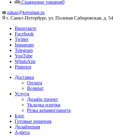
Сравнение товаров
0
zakaz@keromag.ru
г. Санкт-Петербург, ул. Полевая Сабировская, д. 54
Вконтакте
Facebook
Twitter
Instagram
Telegram
YouTube
WhatsApp
Pinterest
Доставка
Оплата
Возврат
Услуги
Дизайн проект
Укладка плитки
Резка керамогранита
Блог
Готовые решения
Дизайнерам
Адреса