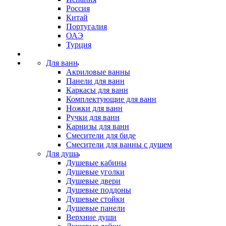
Россия
Китай
Португалия
ОАЭ
Турция
Для ванн
Акриловые ванны
Панели для ванн
Каркасы для ванн
Комплектующие для ванн
Ножки для ванн
Ручки для ванн
Карнизы для ванн
Смесители для биде
Смесители для ванны с душем
Для душа
Душевые кабины
Душевые уголки
Душевые двери
Душевые поддоны
Душевые стойки
Душевые панели
Верхние души