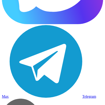
Max
Telegram