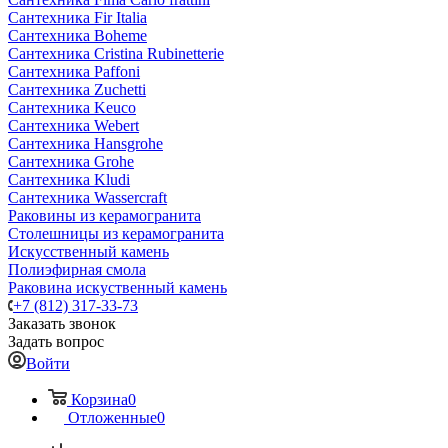
Сантехника Fir Italia
Сантехника Boheme
Сантехника Cristina Rubinetterie
Сантехника Paffoni
Сантехника Zuchetti
Сантехника Keuco
Сантехника Webert
Сантехника Hansgrohe
Сантехника Grohe
Сантехника Kludi
Сантехника Wassercraft
Раковины из керамогранита
Столешницы из керамогранита
Искусственный камень
Полиэфирная смола
Раковина искуственный камень
+7 (812) 317-33-73
Заказать звонок
Задать вопрос
Войти
Корзина
0
Отложенные
0