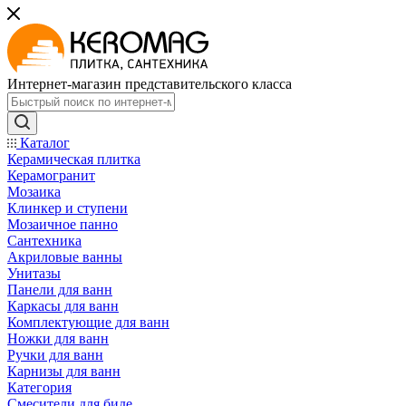
Интернет-магазин представительского класса
Каталог
Керамическая плитка
Керамогранит
Мозаика
Клинкер и ступени
Мозаичное панно
Сантехника
Акриловые ванны
Унитазы
Панели для ванн
Каркасы для ванн
Комплектующие для ванн
Ножки для ванн
Ручки для ванн
Карнизы для ванн
Категория
Смесители для биде