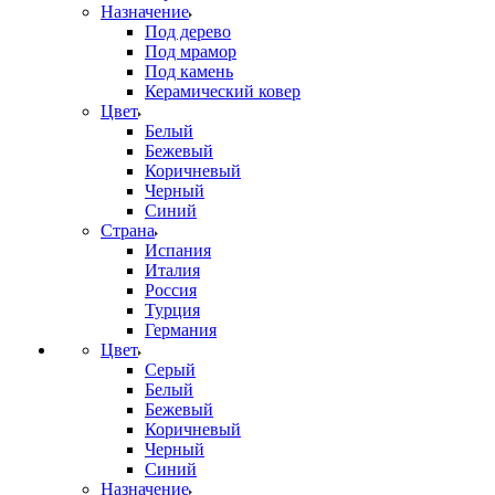
Назначение
Под дерево
Под мрамор
Под камень
Керамический ковер
Цвет
Белый
Бежевый
Коричневый
Черный
Синий
Страна
Испания
Италия
Россия
Турция
Германия
Цвет
Серый
Белый
Бежевый
Коричневый
Черный
Синий
Назначение