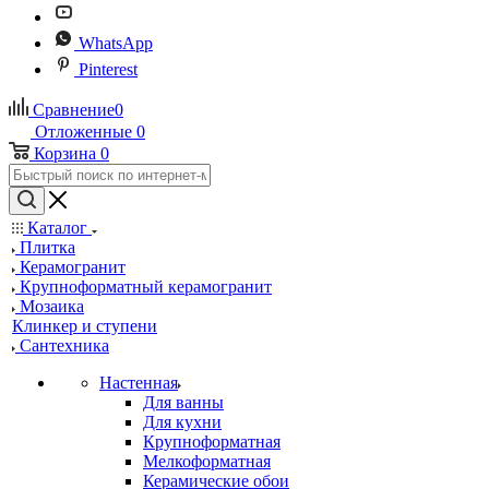
WhatsApp
Pinterest
Сравнение
0
Отложенные
0
Корзина
0
Каталог
Плитка
Керамогранит
Крупноформатный керамогранит
Мозаика
Клинкер и ступени
Сантехника
Настенная
Для ванны
Для кухни
Крупноформатная
Мелкоформатная
Керамические обои