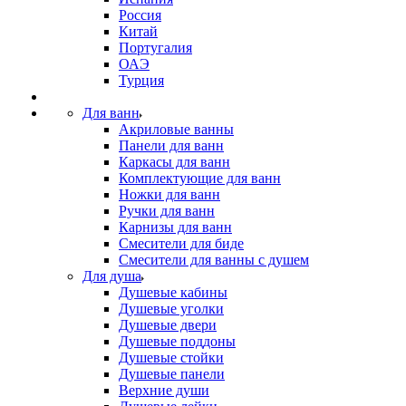
Россия
Китай
Португалия
ОАЭ
Турция
Для ванн
Акриловые ванны
Панели для ванн
Каркасы для ванн
Комплектующие для ванн
Ножки для ванн
Ручки для ванн
Карнизы для ванн
Смесители для биде
Смесители для ванны с душем
Для душа
Душевые кабины
Душевые уголки
Душевые двери
Душевые поддоны
Душевые стойки
Душевые панели
Верхние души