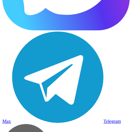
Max
Telegram