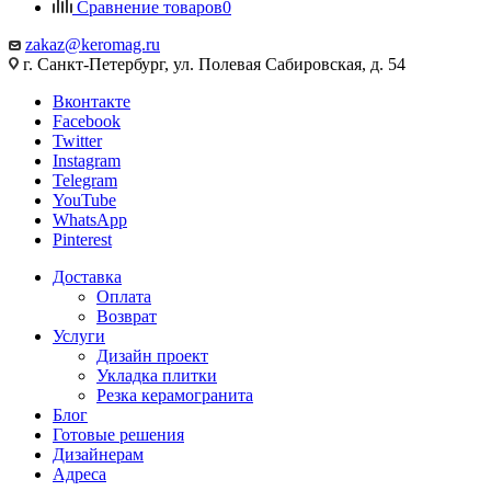
Сравнение товаров
0
zakaz@keromag.ru
г. Санкт-Петербург, ул. Полевая Сабировская, д. 54
Вконтакте
Facebook
Twitter
Instagram
Telegram
YouTube
WhatsApp
Pinterest
Доставка
Оплата
Возврат
Услуги
Дизайн проект
Укладка плитки
Резка керамогранита
Блог
Готовые решения
Дизайнерам
Адреса