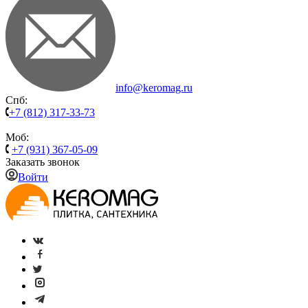
info@keromag.ru
Спб:
+7 (812) 317-33-73
Моб:
+7 (931) 367-05-09
Заказать звонок
Войти