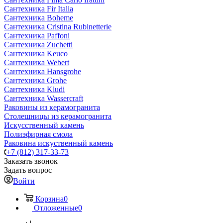
Сантехника Fir Italia
Сантехника Boheme
Сантехника Cristina Rubinetterie
Сантехника Paffoni
Сантехника Zuchetti
Сантехника Keuco
Сантехника Webert
Сантехника Hansgrohe
Сантехника Grohe
Сантехника Kludi
Сантехника Wassercraft
Раковины из керамогранита
Столешницы из керамогранита
Искусственный камень
Полиэфирная смола
Раковина искуственный камень
+7 (812) 317-33-73
Заказать звонок
Задать вопрос
Войти
Корзина
0
Отложенные
0