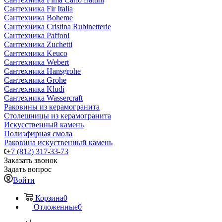
Сантехника Fir Italia
Сантехника Boheme
Сантехника Cristina Rubinetterie
Сантехника Paffoni
Сантехника Zuchetti
Сантехника Keuco
Сантехника Webert
Сантехника Hansgrohe
Сантехника Grohe
Сантехника Kludi
Сантехника Wassercraft
Раковины из керамогранита
Столешницы из керамогранита
Искусственный камень
Полиэфирная смола
Раковина искуственный камень
+7 (812) 317-33-73
Заказать звонок
Задать вопрос
Войти
Корзина
0
Отложенные
0