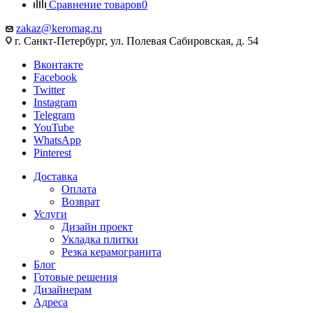
Сравнение товаров
0
zakaz@keromag.ru
г. Санкт-Петербург, ул. Полевая Сабировская, д. 54
Вконтакте
Facebook
Twitter
Instagram
Telegram
YouTube
WhatsApp
Pinterest
Доставка
Оплата
Возврат
Услуги
Дизайн проект
Укладка плитки
Резка керамогранита
Блог
Готовые решения
Дизайнерам
Адреса