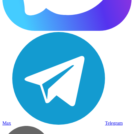
Max
Telegram