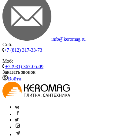
info@keromag.ru
Спб:
+7 (812) 317-33-73
Моб:
+7 (931) 367-05-09
Заказать звонок
Войти