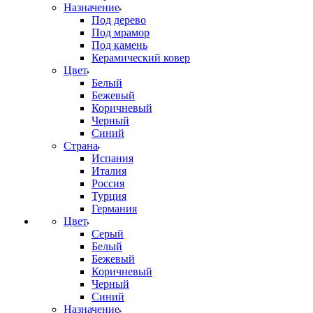
Назначение
Под дерево
Под мрамор
Под камень
Керамический ковер
Цвет
Белый
Бежевый
Коричневый
Черный
Синий
Страна
Испания
Италия
Россия
Турция
Германия
Цвет
Серый
Белый
Бежевый
Коричневый
Черный
Синий
Назначение