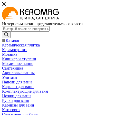
Интернет-магазин представительского класса
Каталог
Керамическая плитка
Керамогранит
Мозаика
Клинкер и ступени
Мозаичное панно
Сантехника
Акриловые ванны
Унитазы
Панели для ванн
Каркасы для ванн
Комплектующие для ванн
Ножки для ванн
Ручки для ванн
Карнизы для ванн
Категория
Смесители для биде