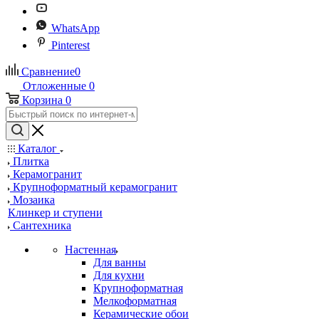
WhatsApp
Pinterest
Сравнение
0
Отложенные
0
Корзина
0
Каталог
Плитка
Керамогранит
Крупноформатный керамогранит
Мозаика
Клинкер и ступени
Сантехника
Настенная
Для ванны
Для кухни
Крупноформатная
Мелкоформатная
Керамические обои