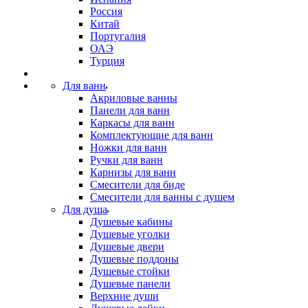
Россия
Китай
Португалия
ОАЭ
Турция
Для ванн
Акриловые ванны
Панели для ванн
Каркасы для ванн
Комплектующие для ванн
Ножки для ванн
Ручки для ванн
Карнизы для ванн
Смесители для биде
Смесители для ванны с душем
Для душа
Душевые кабины
Душевые уголки
Душевые двери
Душевые поддоны
Душевые стойки
Душевые панели
Верхние души