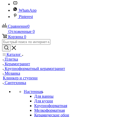
WhatsApp
Pinterest
Сравнение
0
Отложенные
0
Корзина
0
Каталог
Плитка
Керамогранит
Крупноформатный керамогранит
Мозаика
Клинкер и ступени
Сантехника
Настенная
Для ванны
Для кухни
Крупноформатная
Мелкоформатная
Керамические обои