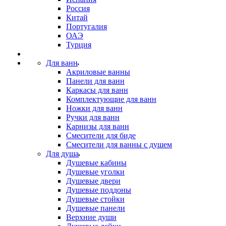
Россия
Китай
Португалия
ОАЭ
Турция
Для ванн
Акриловые ванны
Панели для ванн
Каркасы для ванн
Комплектующие для ванн
Ножки для ванн
Ручки для ванн
Карнизы для ванн
Смесители для биде
Смесители для ванны с душем
Для душа
Душевые кабины
Душевые уголки
Душевые двери
Душевые поддоны
Душевые стойки
Душевые панели
Верхние души