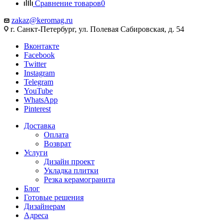
Сравнение товаров
0
zakaz@keromag.ru
г. Санкт-Петербург, ул. Полевая Сабировская, д. 54
Вконтакте
Facebook
Twitter
Instagram
Telegram
YouTube
WhatsApp
Pinterest
Доставка
Оплата
Возврат
Услуги
Дизайн проект
Укладка плитки
Резка керамогранита
Блог
Готовые решения
Дизайнерам
Адреса