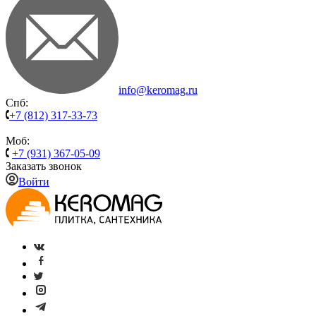
info@keromag.ru
Спб:
+7 (812) 317-33-73
Моб:
+7 (931) 367-05-09
Заказать звонок
Войти