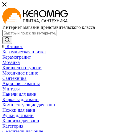
Интернет-магазин представительского класса
Каталог
Керамическая плитка
Керамогранит
Мозаика
Клинкер и ступени
Мозаичное панно
Сантехника
Акриловые ванны
Унитазы
Панели для ванн
Каркасы для ванн
Комплектующие для ванн
Ножки для ванн
Ручки для ванн
Карнизы для ванн
Категория
Смесители для биде