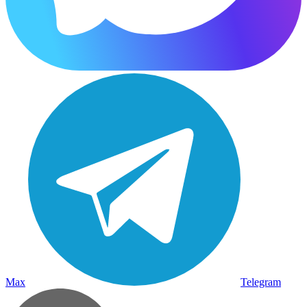
Max
Telegram