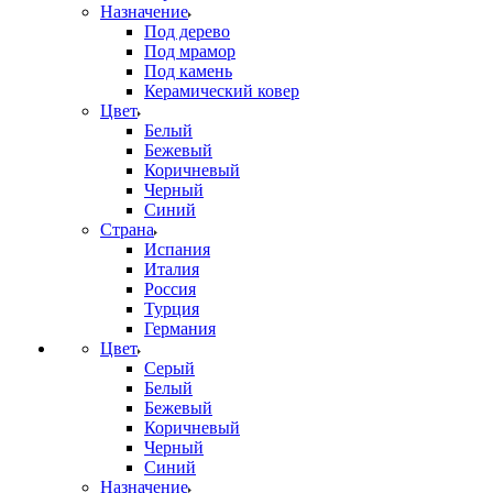
Назначение
Под дерево
Под мрамор
Под камень
Керамический ковер
Цвет
Белый
Бежевый
Коричневый
Черный
Синий
Страна
Испания
Италия
Россия
Турция
Германия
Цвет
Серый
Белый
Бежевый
Коричневый
Черный
Синий
Назначение