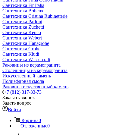
Сантехника Fir Italia
Сантехника Boheme
Сантехника Cristina Rubinetterie
Сантехника Paffoni
Сантехника Zuchetti
Сантехника Keuco
Сантехника Webert
Сантехника Hansgrohe
Сантехника Grohe
Сантехника Kludi
Сантехника Wassercraft
Раковины из керамогранита
Столешницы из керамогранита
Искусственный камень
Полиэфирная смола
Раковина искуственный камень
+7 (812) 317-33-73
Заказать звонок
Задать вопрос
Войти
Корзина
0
Отложенные
0