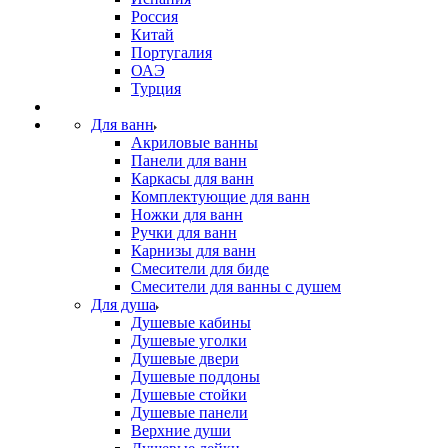
Россия
Китай
Португалия
ОАЭ
Турция
Для ванн
Акриловые ванны
Панели для ванн
Каркасы для ванн
Комплектующие для ванн
Ножки для ванн
Ручки для ванн
Карнизы для ванн
Смесители для биде
Смесители для ванны с душем
Для душа
Душевые кабины
Душевые уголки
Душевые двери
Душевые поддоны
Душевые стойки
Душевые панели
Верхние души