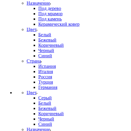
Назначение
Под дерево
Под мрамор
Под камень
Керамический ковер
Цвет
Белый
Бежевый
Коричневый
Черный
Синий
Страна
Испания
Италия
Россия
Турция
Германия
Цвет
Серый
Белый
Бежевый
Коричневый
Черный
Синий
Назначение