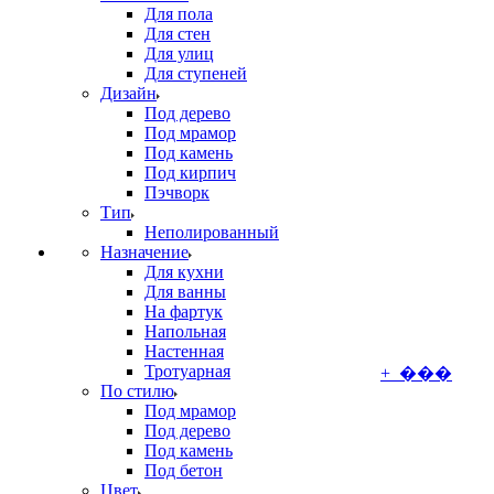
Для пола
Для стен
Для улиц
Для ступеней
Дизайн
Под дерево
Под мрамор
Под камень
Под кирпич
Пэчворк
Тип
Неполированный
Назначение
Для кухни
Для ванны
На фартук
Напольная
Настенная
Тротуарная
+ ���
По стилю
Под мрамор
Под дерево
Под камень
Под бетон
Цвет