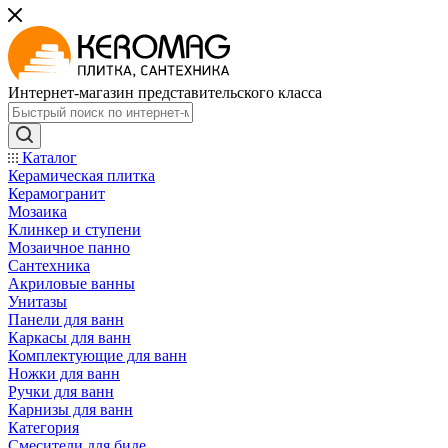
Интернет-магазин представительского класса
Каталог
Керамическая плитка
Керамогранит
Мозаика
Клинкер и ступени
Мозаичное панно
Сантехника
Акриловые ванны
Унитазы
Панели для ванн
Каркасы для ванн
Комплектующие для ванн
Ножки для ванн
Ручки для ванн
Карнизы для ванн
Категория
Смесители для биде