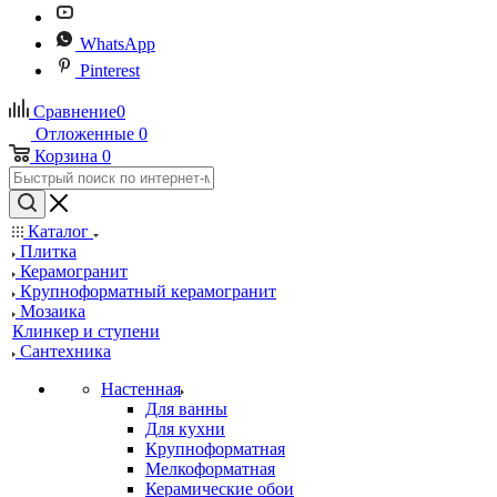
WhatsApp
Pinterest
Сравнение
0
Отложенные
0
Корзина
0
Каталог
Плитка
Керамогранит
Крупноформатный керамогранит
Мозаика
Клинкер и ступени
Сантехника
Настенная
Для ванны
Для кухни
Крупноформатная
Мелкоформатная
Керамические обои