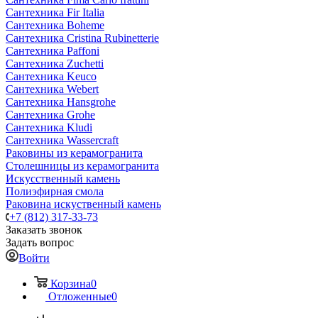
Сантехника Fir Italia
Сантехника Boheme
Сантехника Cristina Rubinetterie
Сантехника Paffoni
Сантехника Zuchetti
Сантехника Keuco
Сантехника Webert
Сантехника Hansgrohe
Сантехника Grohe
Сантехника Kludi
Сантехника Wassercraft
Раковины из керамогранита
Столешницы из керамогранита
Искусственный камень
Полиэфирная смола
Раковина искуственный камень
+7 (812) 317-33-73
Заказать звонок
Задать вопрос
Войти
Корзина
0
Отложенные
0