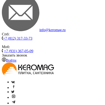
info@keromag.ru
Спб:
+7 (812) 317-33-73
Моб:
+7 (931) 367-05-09
Заказать звонок
Войти