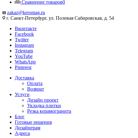
Сравнение товаров
0
zakaz@keromag.ru
г. Санкт-Петербург, ул. Полевая Сабировская, д. 54
Вконтакте
Facebook
Twitter
Instagram
Telegram
YouTube
WhatsApp
Pinterest
Доставка
Оплата
Возврат
Услуги
Дизайн проект
Укладка плитки
Резка керамогранита
Блог
Готовые решения
Дизайнерам
Адреса