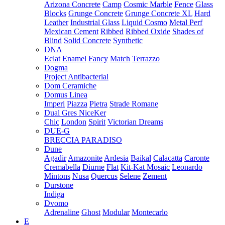
Arizona Concrete
Camp
Cosmic Marble
Fence
Glass
Blocks
Grunge Concrete
Grunge Concrete XL
Hard
Leather
Industrial Glass
Liquid Cosmo
Metal Perf
Mexican Cement
Ribbed
Ribbed Oxide
Shades of
Blind
Solid Concrete
Synthetic
DNA
Eclat
Enamel
Fancy
Match
Terrazzo
Dogma
Project Antibacterial
Dom Ceramiche
Domus Linea
Imperi
Piazza
Pietra
Strade Romane
Dual Gres NiceKer
Chic
London
Spirit
Victorian Dreams
DUE-G
BRECCIA PARADISO
Dune
Agadir
Amazonite
Ardesia
Baikal
Calacatta
Caronte
Cremabella
Diurne
Flat
Kit-Kat Mosaic
Leonardo
Mintons
Nusa
Quercus
Selene
Zement
Durstone
Indiga
Dvomo
Adrenaline
Ghost
Modular
Montecarlo
E