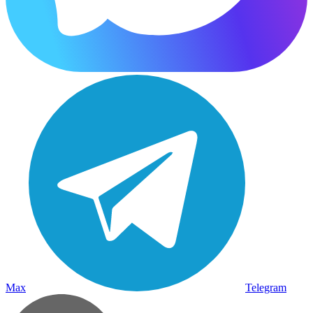
Max
Telegram