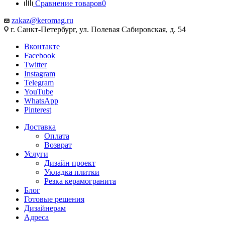
Сравнение товаров
0
zakaz@keromag.ru
г. Санкт-Петербург, ул. Полевая Сабировская, д. 54
Вконтакте
Facebook
Twitter
Instagram
Telegram
YouTube
WhatsApp
Pinterest
Доставка
Оплата
Возврат
Услуги
Дизайн проект
Укладка плитки
Резка керамогранита
Блог
Готовые решения
Дизайнерам
Адреса