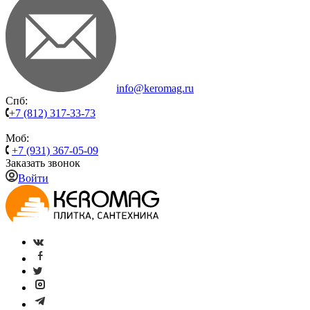
info@keromag.ru
Спб:
+7 (812) 317-33-73
Моб:
+7 (931) 367-05-09
Заказать звонок
Войти