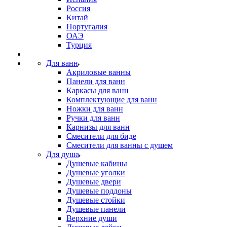
Россия
Китай
Португалия
ОАЭ
Турция
Для ванн
Акриловые ванны
Панели для ванн
Каркасы для ванн
Комплектующие для ванн
Ножки для ванн
Ручки для ванн
Карнизы для ванн
Смесители для биде
Смесители для ванны с душем
Для душа
Душевые кабины
Душевые уголки
Душевые двери
Душевые поддоны
Душевые стойки
Душевые панели
Верхние души