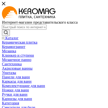
Интернет-магазин представительского класса
Каталог
Керамическая плитка
Керамогранит
Мозаика
Клинкер и ступени
Мозаичное панно
Сантехника
Акриловые ванны
Унитазы
Панели для ванн
Каркасы для ванн
Комплектующие для ванн
Ножки для ванн
Ручки для ванн
Карнизы для ванн
Категория
Смесители для биде