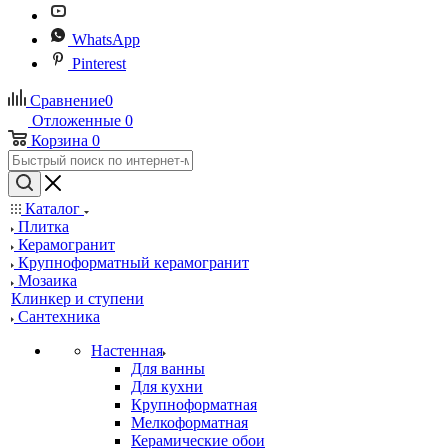
WhatsApp
Pinterest
Сравнение
0
Отложенные
0
Корзина
0
Каталог
Плитка
Керамогранит
Крупноформатный керамогранит
Мозаика
Клинкер и ступени
Сантехника
Настенная
Для ванны
Для кухни
Крупноформатная
Мелкоформатная
Керамические обои