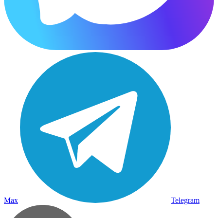
Max
Telegram