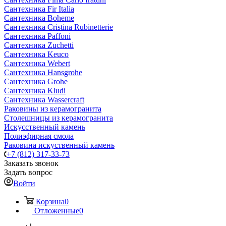
Сантехника Fir Italia
Сантехника Boheme
Сантехника Cristina Rubinetterie
Сантехника Paffoni
Сантехника Zuchetti
Сантехника Keuco
Сантехника Webert
Сантехника Hansgrohe
Сантехника Grohe
Сантехника Kludi
Сантехника Wassercraft
Раковины из керамогранита
Столешницы из керамогранита
Искусственный камень
Полиэфирная смола
Раковина искуственный камень
+7 (812) 317-33-73
Заказать звонок
Задать вопрос
Войти
Корзина
0
Отложенные
0