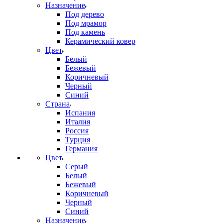
Назначение
Под дерево
Под мрамор
Под камень
Керамический ковер
Цвет
Белый
Бежевый
Коричневый
Черный
Синий
Страна
Испания
Италия
Россия
Турция
Германия
Цвет
Серый
Белый
Бежевый
Коричневый
Черный
Синий
Назначение