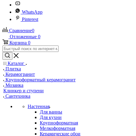
WhatsApp
Pinterest
Сравнение
0
Отложенные
0
Корзина
0
Каталог
Плитка
Керамогранит
Крупноформатный керамогранит
Мозаика
Клинкер и ступени
Сантехника
Настенная
Для ванны
Для кухни
Крупноформатная
Мелкоформатная
Керамические обои