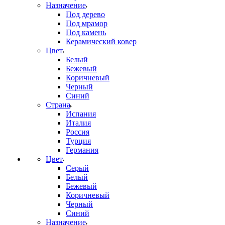
Назначение
Под дерево
Под мрамор
Под камень
Керамический ковер
Цвет
Белый
Бежевый
Коричневый
Черный
Синий
Страна
Испания
Италия
Россия
Турция
Германия
Цвет
Серый
Белый
Бежевый
Коричневый
Черный
Синий
Назначение