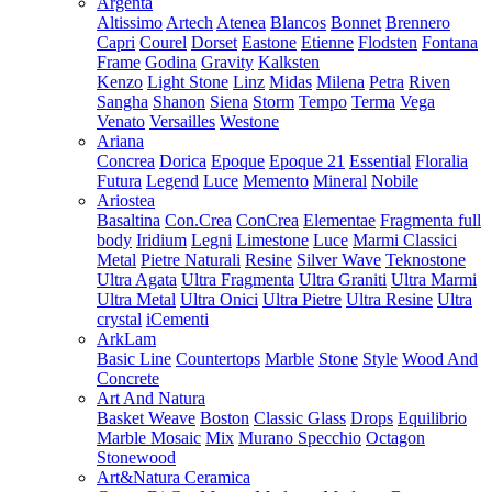
Argenta
Altissimo
Artech
Atenea
Blancos
Bonnet
Brennero
Capri
Courel
Dorset
Eastone
Etienne
Flodsten
Fontana
Frame
Godina
Gravity
Kalksten
Kenzo
Light Stone
Linz
Midas
Milena
Petra
Riven
Sangha
Shanon
Siena
Storm
Tempo
Terma
Vega
Venato
Versailles
Westone
Ariana
Concrea
Dorica
Epoque
Epoque 21
Essential
Floralia
Futura
Legend
Luce
Memento
Mineral
Nobile
Ariostea
Basaltina
Con.Crea
ConCrea
Elementae
Fragmenta full
body
Iridium
Legni
Limestone
Luce
Marmi Classici
Metal
Pietre Naturali
Resine
Silver Wave
Teknostone
Ultra Agata
Ultra Fragmenta
Ultra Graniti
Ultra Marmi
Ultra Metal
Ultra Onici
Ultra Pietre
Ultra Resine
Ultra
crystal
iCementi
ArkLam
Basic Line
Countertops
Marble
Stone
Style
Wood And
Concrete
Art And Natura
Basket Weave
Boston
Classic Glass
Drops
Equilibrio
Marble Mosaic
Mix
Murano Specchio
Octagon
Stonewood
Art&Natura Ceramica