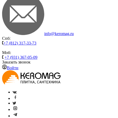
info@keromag.ru
Спб:
+7 (812) 317-33-73
Моб:
+7 (931) 367-05-09
Заказать звонок
Войти