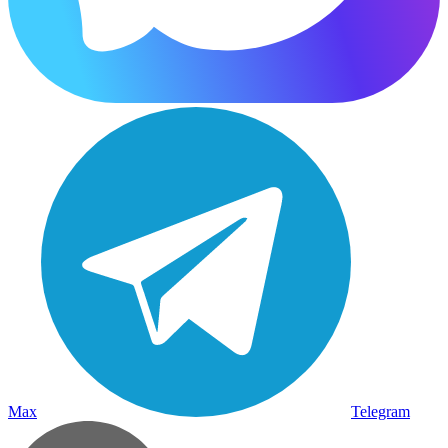
Max
Telegram