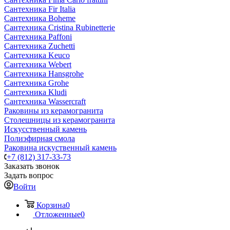
Сантехника Fir Italia
Сантехника Boheme
Сантехника Cristina Rubinetterie
Сантехника Paffoni
Сантехника Zuchetti
Сантехника Keuco
Сантехника Webert
Сантехника Hansgrohe
Сантехника Grohe
Сантехника Kludi
Сантехника Wassercraft
Раковины из керамогранита
Столешницы из керамогранита
Искусственный камень
Полиэфирная смола
Раковина искуственный камень
+7 (812) 317-33-73
Заказать звонок
Задать вопрос
Войти
Корзина
0
Отложенные
0