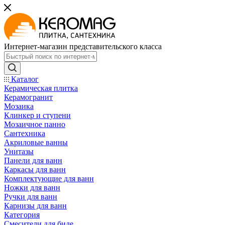
Интернет-магазин представительского класса
Каталог
Керамическая плитка
Керамогранит
Мозаика
Клинкер и ступени
Мозаичное панно
Сантехника
Акриловые ванны
Унитазы
Панели для ванн
Каркасы для ванн
Комплектующие для ванн
Ножки для ванн
Ручки для ванн
Карнизы для ванн
Категория
Смесители для биде