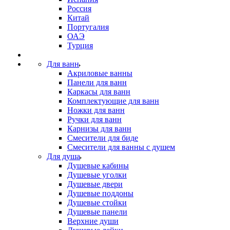
Россия
Китай
Португалия
ОАЭ
Турция
Для ванн
Акриловые ванны
Панели для ванн
Каркасы для ванн
Комплектующие для ванн
Ножки для ванн
Ручки для ванн
Карнизы для ванн
Смесители для биде
Смесители для ванны с душем
Для душа
Душевые кабины
Душевые уголки
Душевые двери
Душевые поддоны
Душевые стойки
Душевые панели
Верхние души