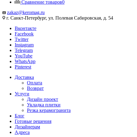
Сравнение товаров
0
zakaz@keromag.ru
г. Санкт-Петербург, ул. Полевая Сабировская, д. 54
Вконтакте
Facebook
Twitter
Instagram
Telegram
YouTube
WhatsApp
Pinterest
Доставка
Оплата
Возврат
Услуги
Дизайн проект
Укладка плитки
Резка керамогранита
Блог
Готовые решения
Дизайнерам
Адреса