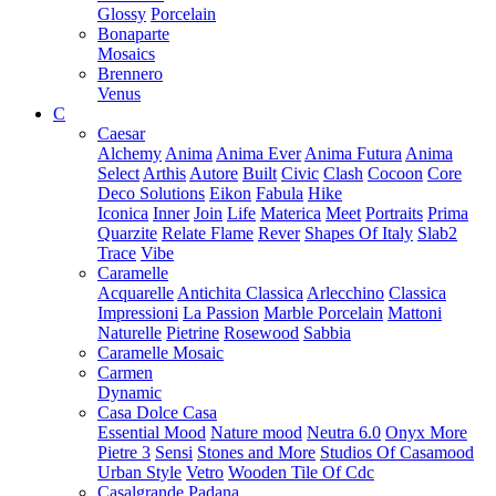
Glossy
Porcelain
Bonaparte
Mosaics
Brennero
Venus
C
Caesar
Alchemy
Anima
Anima Ever
Anima Futura
Anima
Select
Arthis
Autore
Built
Civic
Clash
Cocoon
Core
Deco Solutions
Eikon
Fabula
Hike
Iconica
Inner
Join
Life
Materica
Meet
Portraits
Prima
Quarzite
Relate Flame
Rever
Shapes Of Italy
Slab2
Trace
Vibe
Caramelle
Acquarelle
Antichita Classica
Arlecchino
Classica
Impressioni
La Passion
Marble Porcelain
Mattoni
Naturelle
Pietrine
Rosewood
Sabbia
Caramelle Mosaic
Carmen
Dynamic
Casa Dolce Casa
Essential Mood
Nature mood
Neutra 6.0
Onyx More
Pietre 3
Sensi
Stones and More
Studios Of Casamood
Urban Style
Vetro
Wooden Tile Of Cdc
Casalgrande Padana