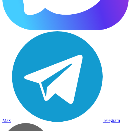
Max
Telegram