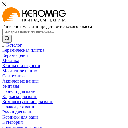
Интернет-магазин представительского класса
Каталог
Керамическая плитка
Керамогранит
Мозаика
Клинкер и ступени
Мозаичное панно
Сантехника
Акриловые ванны
Унитазы
Панели для ванн
Каркасы для ванн
Комплектующие для ванн
Ножки для ванн
Ручки для ванн
Карнизы для ванн
Категория
Смесители для биде