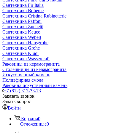
Сантехника Fir Italia
Сантехника Boheme
Сантехника Cristina Rubinetterie
Сантехника Paffoni
Сантехника Zuchetti
Сантехника Keuco
Сантехника Webert
Сантехника Hansgrohe
Сантехника Grohe
Сантехника Kludi
Сантехника Wassercraft
Раковины из керамогранита
Столешницы из керамогранита
Искусственный камень
Полиэфирная смола
Раковина искуственный камень
+7 (812) 317-33-73
Заказать звонок
Задать вопрос
Войти
Корзина
0
Отложенные
0