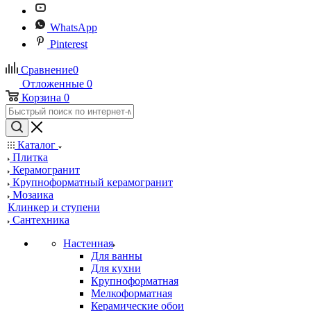
WhatsApp
Pinterest
Сравнение
0
Отложенные
0
Корзина
0
Каталог
Плитка
Керамогранит
Крупноформатный керамогранит
Мозаика
Клинкер и ступени
Сантехника
Настенная
Для ванны
Для кухни
Крупноформатная
Мелкоформатная
Керамические обои