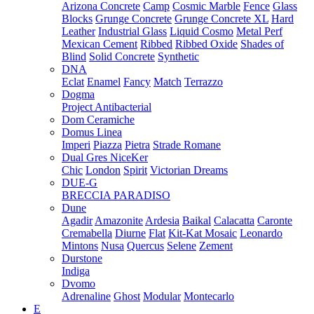
Arizona Concrete
Camp
Cosmic Marble
Fence
Glass
Blocks
Grunge Concrete
Grunge Concrete XL
Hard
Leather
Industrial Glass
Liquid Cosmo
Metal Perf
Mexican Cement
Ribbed
Ribbed Oxide
Shades of
Blind
Solid Concrete
Synthetic
DNA
Eclat
Enamel
Fancy
Match
Terrazzo
Dogma
Project Antibacterial
Dom Ceramiche
Domus Linea
Imperi
Piazza
Pietra
Strade Romane
Dual Gres NiceKer
Chic
London
Spirit
Victorian Dreams
DUE-G
BRECCIA PARADISO
Dune
Agadir
Amazonite
Ardesia
Baikal
Calacatta
Caronte
Cremabella
Diurne
Flat
Kit-Kat Mosaic
Leonardo
Mintons
Nusa
Quercus
Selene
Zement
Durstone
Indiga
Dvomo
Adrenaline
Ghost
Modular
Montecarlo
E