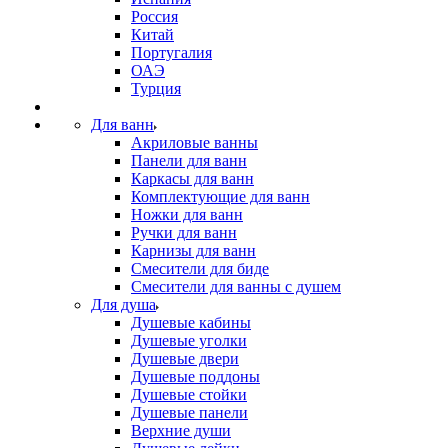
Россия
Китай
Португалия
ОАЭ
Турция
Для ванн
Акриловые ванны
Панели для ванн
Каркасы для ванн
Комплектующие для ванн
Ножки для ванн
Ручки для ванн
Карнизы для ванн
Смесители для биде
Смесители для ванны с душем
Для душа
Душевые кабины
Душевые уголки
Душевые двери
Душевые поддоны
Душевые стойки
Душевые панели
Верхние души