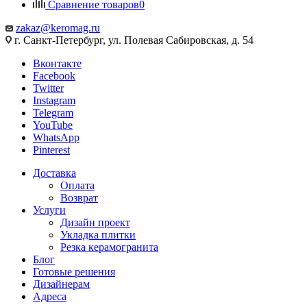
Сравнение товаров
0
zakaz@keromag.ru
г. Санкт-Петербург, ул. Полевая Сабировская, д. 54
Вконтакте
Facebook
Twitter
Instagram
Telegram
YouTube
WhatsApp
Pinterest
Доставка
Оплата
Возврат
Услуги
Дизайн проект
Укладка плитки
Резка керамогранита
Блог
Готовые решения
Дизайнерам
Адреса