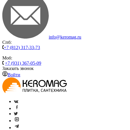
info@keromag.ru
Спб:
+7 (812) 317-33-73
Моб:
+7 (931) 367-05-09
Заказать звонок
Войти