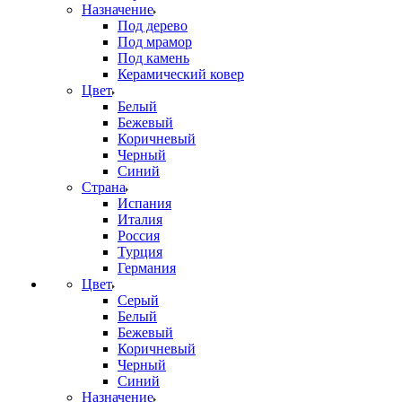
Назначение
Под дерево
Под мрамор
Под камень
Керамический ковер
Цвет
Белый
Бежевый
Коричневый
Черный
Синий
Страна
Испания
Италия
Россия
Турция
Германия
Цвет
Серый
Белый
Бежевый
Коричневый
Черный
Синий
Назначение