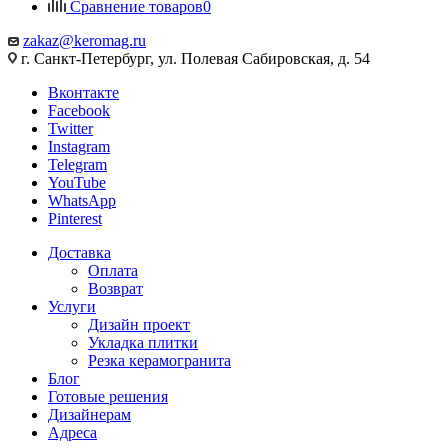
Сравнение товаров
0
zakaz@keromag.ru
г. Санкт-Петербург, ул. Полевая Сабировская, д. 54
Вконтакте
Facebook
Twitter
Instagram
Telegram
YouTube
WhatsApp
Pinterest
Доставка
Оплата
Возврат
Услуги
Дизайн проект
Укладка плитки
Резка керамогранита
Блог
Готовые решения
Дизайнерам
Адреса