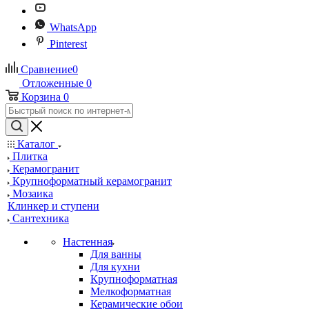
WhatsApp
Pinterest
Сравнение
0
Отложенные
0
Корзина
0
Каталог
Плитка
Керамогранит
Крупноформатный керамогранит
Мозаика
Клинкер и ступени
Сантехника
Настенная
Для ванны
Для кухни
Крупноформатная
Мелкоформатная
Керамические обои