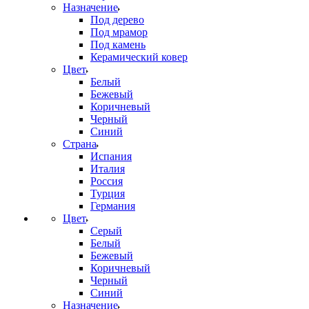
Назначение
Под дерево
Под мрамор
Под камень
Керамический ковер
Цвет
Белый
Бежевый
Коричневый
Черный
Синий
Страна
Испания
Италия
Россия
Турция
Германия
Цвет
Серый
Белый
Бежевый
Коричневый
Черный
Синий
Назначение