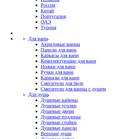
Россия
Китай
Португалия
ОАЭ
Турция
Для ванн
Акриловые ванны
Панели для ванн
Каркасы для ванн
Комплектующие для ванн
Ножки для ванн
Ручки для ванн
Карнизы для ванн
Смесители для биде
Смесители для ванны с душем
Для душа
Душевые кабины
Душевые уголки
Душевые двери
Душевые поддоны
Душевые стойки
Душевые панели
Верхние души