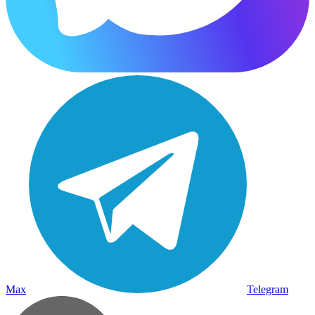
Max
Telegram