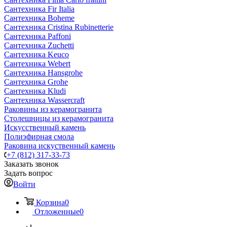
Сантехника Fir Italia
Сантехника Boheme
Сантехника Cristina Rubinetterie
Сантехника Paffoni
Сантехника Zuchetti
Сантехника Keuco
Сантехника Webert
Сантехника Hansgrohe
Сантехника Grohe
Сантехника Kludi
Сантехника Wassercraft
Раковины из керамогранита
Столешницы из керамогранита
Искусственный камень
Полиэфирная смола
Раковина искуственный камень
+7 (812) 317-33-73
Заказать звонок
Задать вопрос
Войти
Корзина
0
Отложенные
0