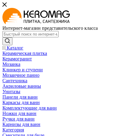
Интернет-магазин представительского класса
Каталог
Керамическая плитка
Керамогранит
Мозаика
Клинкер и ступени
Мозаичное панно
Сантехника
Акриловые ванны
Унитазы
Панели для ванн
Каркасы для ванн
Комплектующие для ванн
Ножки для ванн
Ручки для ванн
Карнизы для ванн
Категория
Смесители для биде