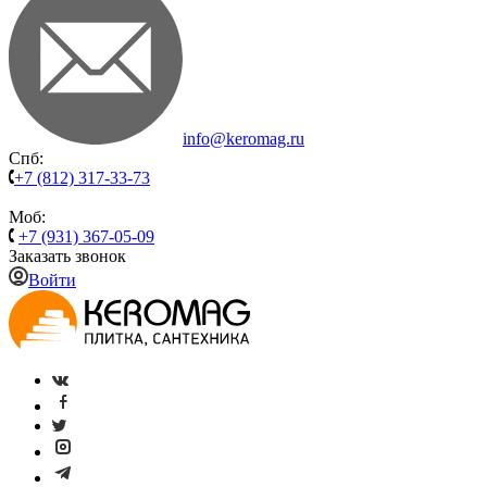
info@keromag.ru
Спб:
+7 (812) 317-33-73
Моб:
+7 (931) 367-05-09
Заказать звонок
Войти