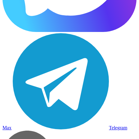
Max
Telegram