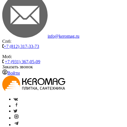
info@keromag.ru
Спб:
+7 (812) 317-33-73
Моб:
+7 (931) 367-05-09
Заказать звонок
Войти