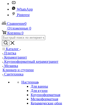
WhatsApp
Pinterest
Сравнение
0
Отложенные
0
Корзина
0
Каталог
Плитка
Керамогранит
Крупноформатный керамогранит
Мозаика
Клинкер и ступени
Сантехника
Настенная
Для ванны
Для кухни
Крупноформатная
Мелкоформатная
Керамические обои