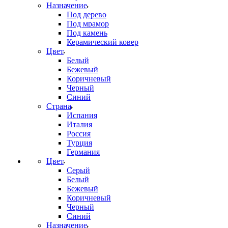
Назначение
Под дерево
Под мрамор
Под камень
Керамический ковер
Цвет
Белый
Бежевый
Коричневый
Черный
Синий
Страна
Испания
Италия
Россия
Турция
Германия
Цвет
Серый
Белый
Бежевый
Коричневый
Черный
Синий
Назначение