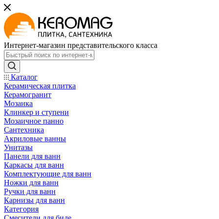
Интернет-магазин представительского класса
Каталог
Керамическая плитка
Керамогранит
Мозаика
Клинкер и ступени
Мозаичное панно
Сантехника
Акриловые ванны
Унитазы
Панели для ванн
Каркасы для ванн
Комплектующие для ванн
Ножки для ванн
Ручки для ванн
Карнизы для ванн
Категория
Смесители для биде