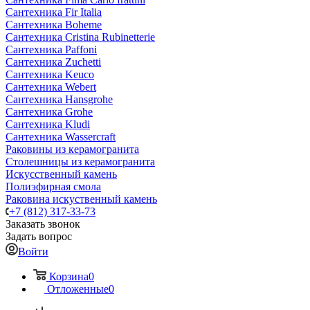
Сантехника Fir Italia
Сантехника Boheme
Сантехника Cristina Rubinetterie
Сантехника Paffoni
Сантехника Zuchetti
Сантехника Keuco
Сантехника Webert
Сантехника Hansgrohe
Сантехника Grohe
Сантехника Kludi
Сантехника Wassercraft
Раковины из керамогранита
Столешницы из керамогранита
Искусственный камень
Полиэфирная смола
Раковина искуственный камень
+7 (812) 317-33-73
Заказать звонок
Задать вопрос
Войти
Корзина
0
Отложенные
0