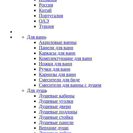
Россия
Китай
Португалия
ОАЭ
Турция
Для ванн
Акриловые ванны
Панели для ванн
Каркасы для ванн
Комплектующие для ванн
Ножки для ванн
Ручки для ванн
Карнизы для ванн
Смесители для биде
Смесители для ванны с душем
Для душа
Душевые кабины
Душевые уголки
Душевые двери
Душевые поддоны
Душевые стойки
Душевые панели
Верхние души