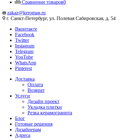
Сравнение товаров
0
zakaz@keromag.ru
г. Санкт-Петербург, ул. Полевая Сабировская, д. 54
Вконтакте
Facebook
Twitter
Instagram
Telegram
YouTube
WhatsApp
Pinterest
Доставка
Оплата
Возврат
Услуги
Дизайн проект
Укладка плитки
Резка керамогранита
Блог
Готовые решения
Дизайнерам
Адреса