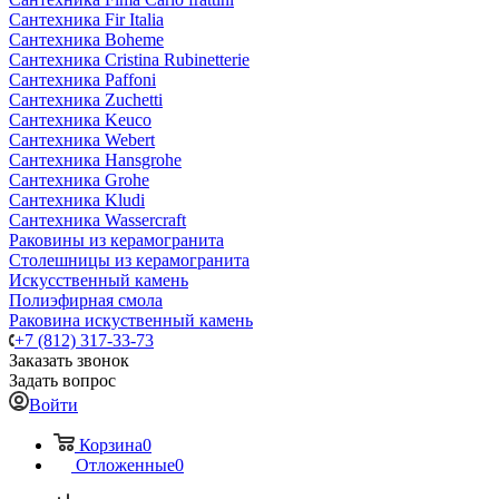
Сантехника Fir Italia
Сантехника Boheme
Сантехника Cristina Rubinetterie
Сантехника Paffoni
Сантехника Zuchetti
Сантехника Keuco
Сантехника Webert
Сантехника Hansgrohe
Сантехника Grohe
Сантехника Kludi
Сантехника Wassercraft
Раковины из керамогранита
Столешницы из керамогранита
Искусственный камень
Полиэфирная смола
Раковина искуственный камень
+7 (812) 317-33-73
Заказать звонок
Задать вопрос
Войти
Корзина
0
Отложенные
0