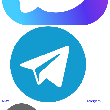
Max
Telegram