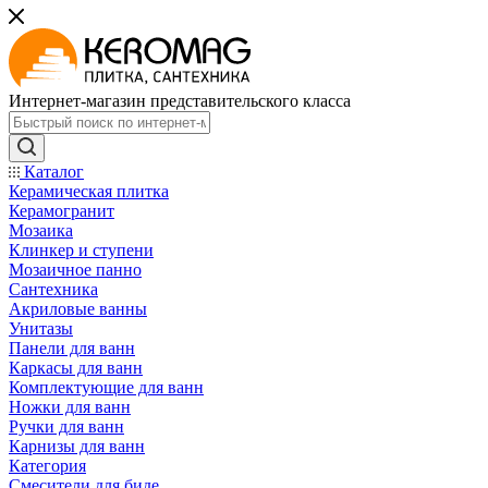
Интернет-магазин представительского класса
Каталог
Керамическая плитка
Керамогранит
Мозаика
Клинкер и ступени
Мозаичное панно
Сантехника
Акриловые ванны
Унитазы
Панели для ванн
Каркасы для ванн
Комплектующие для ванн
Ножки для ванн
Ручки для ванн
Карнизы для ванн
Категория
Смесители для биде