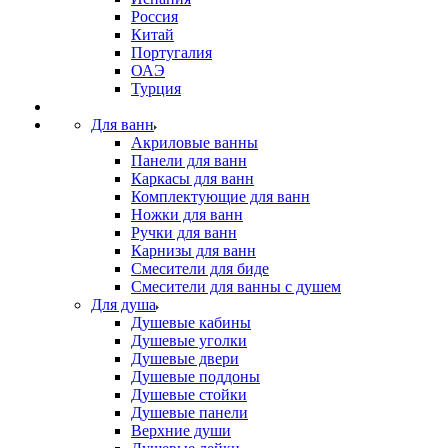
Россия
Китай
Португалия
ОАЭ
Турция
Для ванн
Акриловые ванны
Панели для ванн
Каркасы для ванн
Комплектующие для ванн
Ножки для ванн
Ручки для ванн
Карнизы для ванн
Смесители для биде
Смесители для ванны с душем
Для душа
Душевые кабины
Душевые уголки
Душевые двери
Душевые поддоны
Душевые стойки
Душевые панели
Верхние души