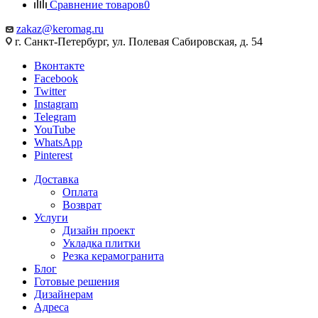
Сравнение товаров
0
zakaz@keromag.ru
г. Санкт-Петербург, ул. Полевая Сабировская, д. 54
Вконтакте
Facebook
Twitter
Instagram
Telegram
YouTube
WhatsApp
Pinterest
Доставка
Оплата
Возврат
Услуги
Дизайн проект
Укладка плитки
Резка керамогранита
Блог
Готовые решения
Дизайнерам
Адреса