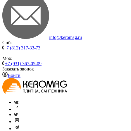
info@keromag.ru
Спб:
+7 (812) 317-33-73
Моб:
+7 (931) 367-05-09
Заказать звонок
Войти