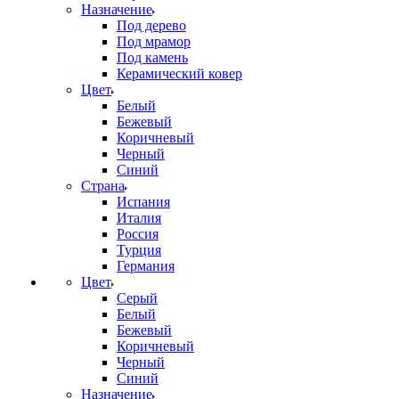
Назначение
Под дерево
Под мрамор
Под камень
Керамический ковер
Цвет
Белый
Бежевый
Коричневый
Черный
Синий
Страна
Испания
Италия
Россия
Турция
Германия
Цвет
Серый
Белый
Бежевый
Коричневый
Черный
Синий
Назначение