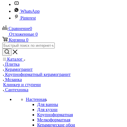
WhatsApp
Pinterest
Сравнение
0
Отложенные
0
Корзина
0
Каталог
Плитка
Керамогранит
Крупноформатный керамогранит
Мозаика
Клинкер и ступени
Сантехника
Настенная
Для ванны
Для кухни
Крупноформатная
Мелкоформатная
Керамические обои