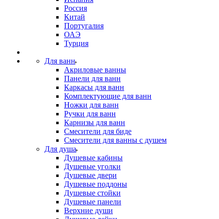
Россия
Китай
Португалия
ОАЭ
Турция
Для ванн
Акриловые ванны
Панели для ванн
Каркасы для ванн
Комплектующие для ванн
Ножки для ванн
Ручки для ванн
Карнизы для ванн
Смесители для биде
Смесители для ванны с душем
Для душа
Душевые кабины
Душевые уголки
Душевые двери
Душевые поддоны
Душевые стойки
Душевые панели
Верхние души