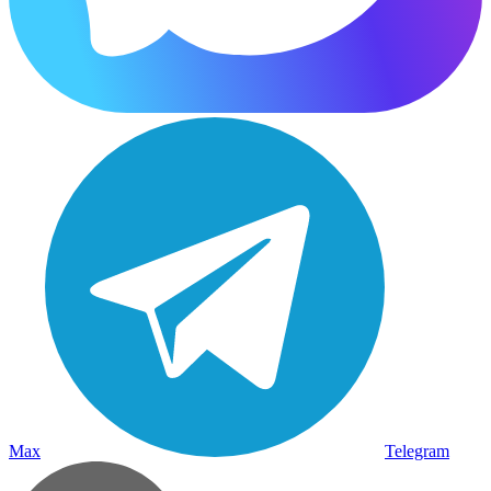
Max
Telegram