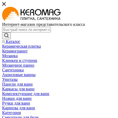
Интернет-магазин представительского класса
Каталог
Керамическая плитка
Керамогранит
Мозаика
Клинкер и ступени
Мозаичное панно
Сантехника
Акриловые ванны
Унитазы
Панели для ванн
Каркасы для ванн
Комплектующие для ванн
Ножки для ванн
Ручки для ванн
Карнизы для ванн
Категория
Смесители для биде