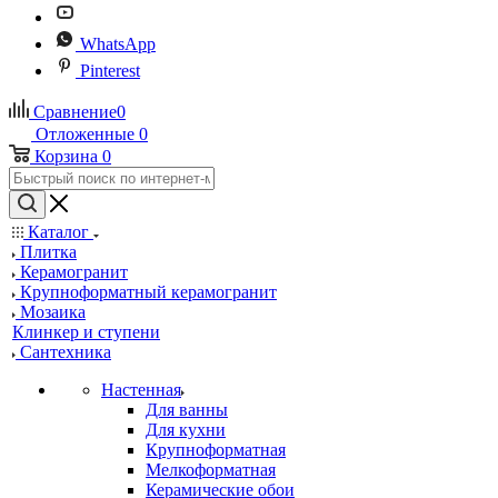
WhatsApp
Pinterest
Сравнение
0
Отложенные
0
Корзина
0
Каталог
Плитка
Керамогранит
Крупноформатный керамогранит
Мозаика
Клинкер и ступени
Сантехника
Настенная
Для ванны
Для кухни
Крупноформатная
Мелкоформатная
Керамические обои