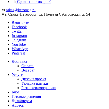
Сравнение товаров
0
zakaz@keromag.ru
г. Санкт-Петербург, ул. Полевая Сабировская, д. 54
Вконтакте
Facebook
Twitter
Instagram
Telegram
YouTube
WhatsApp
Pinterest
Доставка
Оплата
Возврат
Услуги
Дизайн проект
Укладка плитки
Резка керамогранита
Блог
Готовые решения
Дизайнерам
Адреса