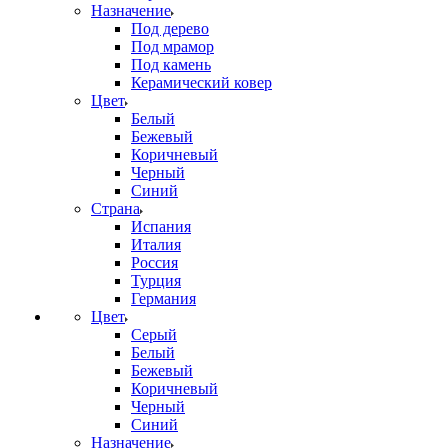
Назначение
Под дерево
Под мрамор
Под камень
Керамический ковер
Цвет
Белый
Бежевый
Коричневый
Черный
Синий
Страна
Испания
Италия
Россия
Турция
Германия
Цвет
Серый
Белый
Бежевый
Коричневый
Черный
Синий
Назначение