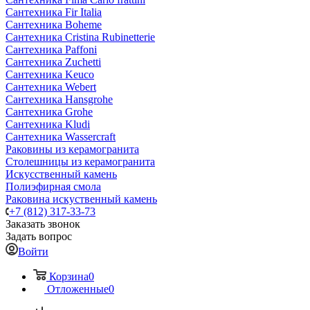
Сантехника Fir Italia
Сантехника Boheme
Сантехника Cristina Rubinetterie
Сантехника Paffoni
Сантехника Zuchetti
Сантехника Keuco
Сантехника Webert
Сантехника Hansgrohe
Сантехника Grohe
Сантехника Kludi
Сантехника Wassercraft
Раковины из керамогранита
Столешницы из керамогранита
Искусственный камень
Полиэфирная смола
Раковина искуственный камень
+7 (812) 317-33-73
Заказать звонок
Задать вопрос
Войти
Корзина
0
Отложенные
0