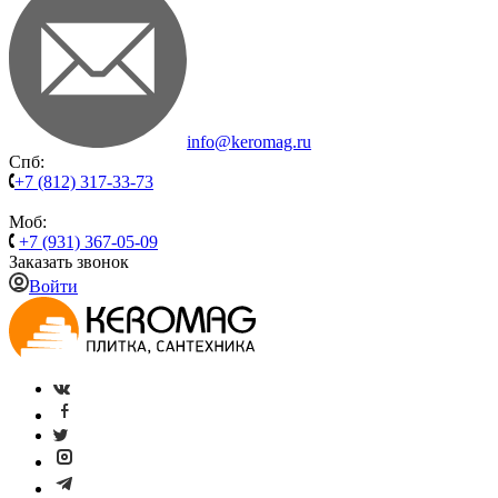
info@keromag.ru
Спб:
+7 (812) 317-33-73
Моб:
+7 (931) 367-05-09
Заказать звонок
Войти