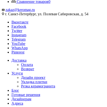
Сравнение товаров
0
zakaz@keromag.ru
г. Санкт-Петербург, ул. Полевая Сабировская, д. 54
Вконтакте
Facebook
Twitter
Instagram
Telegram
YouTube
WhatsApp
Pinterest
Доставка
Оплата
Возврат
Услуги
Дизайн проект
Укладка плитки
Резка керамогранита
Блог
Готовые решения
Дизайнерам
Адреса