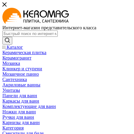
Интернет-магазин представительского класса
Каталог
Керамическая плитка
Керамогранит
Мозаика
Клинкер и ступени
Мозаичное панно
Сантехника
Акриловые ванны
Унитазы
Панели для ванн
Каркасы для ванн
Комплектующие для ванн
Ножки для ванн
Ручки для ванн
Карнизы для ванн
Категория
Смесители для биде