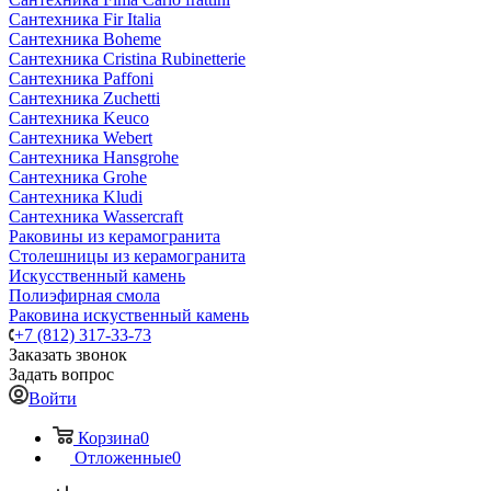
Сантехника Fir Italia
Сантехника Boheme
Сантехника Cristina Rubinetterie
Сантехника Paffoni
Сантехника Zuchetti
Сантехника Keuco
Сантехника Webert
Сантехника Hansgrohe
Сантехника Grohe
Сантехника Kludi
Сантехника Wassercraft
Раковины из керамогранита
Столешницы из керамогранита
Искусственный камень
Полиэфирная смола
Раковина искуственный камень
+7 (812) 317-33-73
Заказать звонок
Задать вопрос
Войти
Корзина
0
Отложенные
0