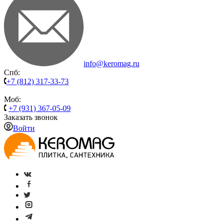
info@keromag.ru
Спб:
+7 (812) 317-33-73
Моб:
+7 (931) 367-05-09
Заказать звонок
Войти