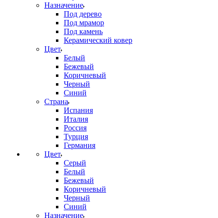
Назначение
Под дерево
Под мрамор
Под камень
Керамический ковер
Цвет
Белый
Бежевый
Коричневый
Черный
Синий
Страна
Испания
Италия
Россия
Турция
Германия
Цвет
Серый
Белый
Бежевый
Коричневый
Черный
Синий
Назначение