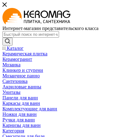
Интернет-магазин представительского класса
Каталог
Керамическая плитка
Керамогранит
Мозаика
Клинкер и ступени
Мозаичное панно
Сантехника
Акриловые ванны
Унитазы
Панели для ванн
Каркасы для ванн
Комплектующие для ванн
Ножки для ванн
Ручки для ванн
Карнизы для ванн
Категория
Смесители для биде