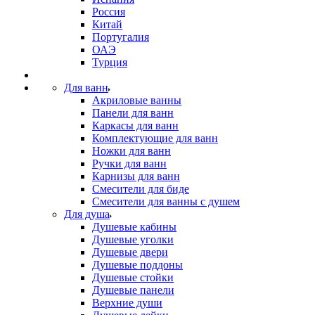
Россия
Китай
Португалия
ОАЭ
Турция
Для ванн
Акриловые ванны
Панели для ванн
Каркасы для ванн
Комплектующие для ванн
Ножки для ванн
Ручки для ванн
Карнизы для ванн
Смесители для биде
Смесители для ванны с душем
Для душа
Душевые кабины
Душевые уголки
Душевые двери
Душевые поддоны
Душевые стойки
Душевые панели
Верхние души