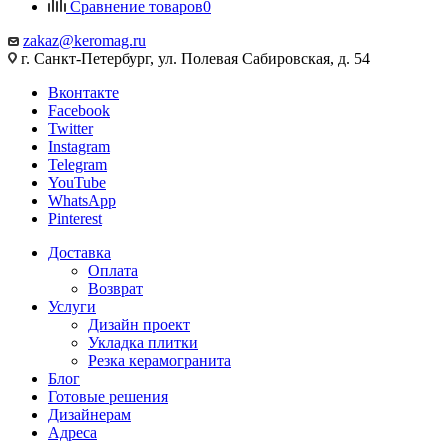
Сравнение товаров
0
zakaz@keromag.ru
г. Санкт-Петербург, ул. Полевая Сабировская, д. 54
Вконтакте
Facebook
Twitter
Instagram
Telegram
YouTube
WhatsApp
Pinterest
Доставка
Оплата
Возврат
Услуги
Дизайн проект
Укладка плитки
Резка керамогранита
Блог
Готовые решения
Дизайнерам
Адреса