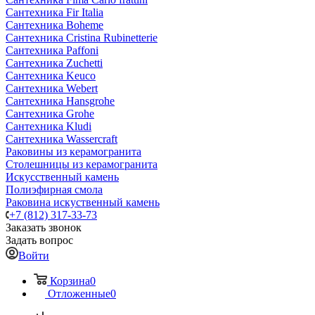
Сантехника Fir Italia
Сантехника Boheme
Сантехника Cristina Rubinetterie
Сантехника Paffoni
Сантехника Zuchetti
Сантехника Keuco
Сантехника Webert
Сантехника Hansgrohe
Сантехника Grohe
Сантехника Kludi
Сантехника Wassercraft
Раковины из керамогранита
Столешницы из керамогранита
Искусственный камень
Полиэфирная смола
Раковина искуственный камень
+7 (812) 317-33-73
Заказать звонок
Задать вопрос
Войти
Корзина
0
Отложенные
0