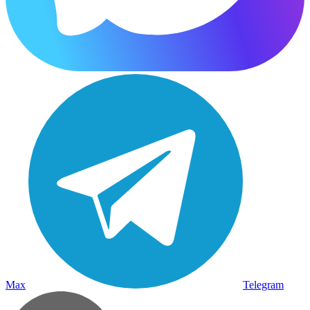
Max
Telegram