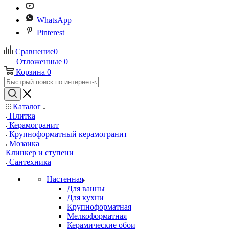
WhatsApp
Pinterest
Сравнение
0
Отложенные
0
Корзина
0
Каталог
Плитка
Керамогранит
Крупноформатный керамогранит
Мозаика
Клинкер и ступени
Сантехника
Настенная
Для ванны
Для кухни
Крупноформатная
Мелкоформатная
Керамические обои