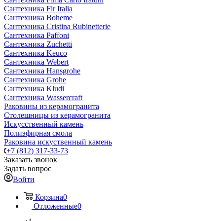
Сантехника Fir Italia
Сантехника Boheme
Сантехника Cristina Rubinetterie
Сантехника Paffoni
Сантехника Zuchetti
Сантехника Keuco
Сантехника Webert
Сантехника Hansgrohe
Сантехника Grohe
Сантехника Kludi
Сантехника Wassercraft
Раковины из керамогранита
Столешницы из керамогранита
Искусственный камень
Полиэфирная смола
Раковина искуственный камень
+7 (812) 317-33-73
Заказать звонок
Задать вопрос
Войти
Корзина
0
Отложенные
0