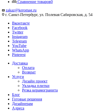
Сравнение товаров
0
zakaz@keromag.ru
г. Санкт-Петербург, ул. Полевая Сабировская, д. 54
Вконтакте
Facebook
Twitter
Instagram
Telegram
YouTube
WhatsApp
Pinterest
Доставка
Оплата
Возврат
Услуги
Дизайн проект
Укладка плитки
Резка керамогранита
Блог
Готовые решения
Дизайнерам
Адреса