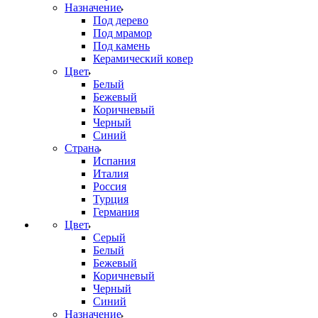
Назначение
Под дерево
Под мрамор
Под камень
Керамический ковер
Цвет
Белый
Бежевый
Коричневый
Черный
Синий
Страна
Испания
Италия
Россия
Турция
Германия
Цвет
Серый
Белый
Бежевый
Коричневый
Черный
Синий
Назначение