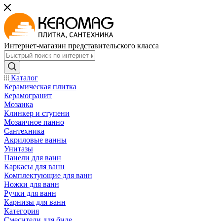
Интернет-магазин представительского класса
Каталог
Керамическая плитка
Керамогранит
Мозаика
Клинкер и ступени
Мозаичное панно
Сантехника
Акриловые ванны
Унитазы
Панели для ванн
Каркасы для ванн
Комплектующие для ванн
Ножки для ванн
Ручки для ванн
Карнизы для ванн
Категория
Смесители для биде