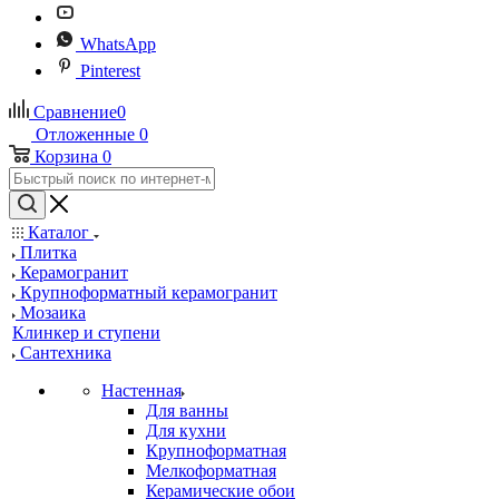
WhatsApp
Pinterest
Сравнение
0
Отложенные
0
Корзина
0
Каталог
Плитка
Керамогранит
Крупноформатный керамогранит
Мозаика
Клинкер и ступени
Сантехника
Настенная
Для ванны
Для кухни
Крупноформатная
Мелкоформатная
Керамические обои