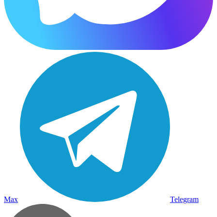
Max
Telegram