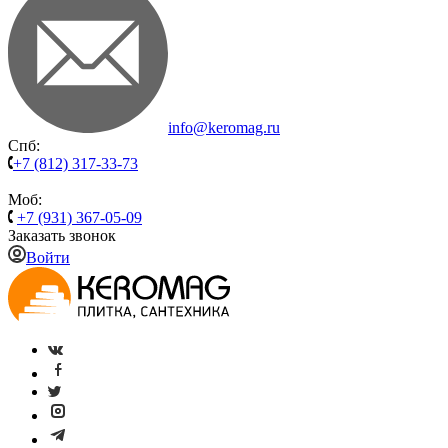
info@keromag.ru
Спб:
+7 (812) 317-33-73
Моб:
+7 (931) 367-05-09
Заказать звонок
Войти