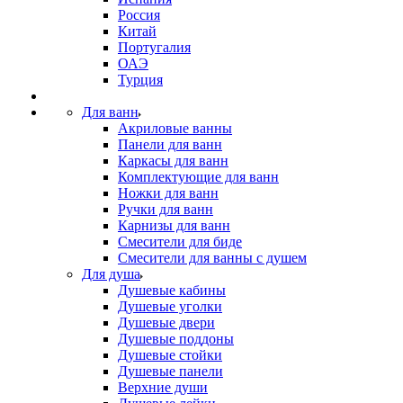
Россия
Китай
Португалия
ОАЭ
Турция
Для ванн
Акриловые ванны
Панели для ванн
Каркасы для ванн
Комплектующие для ванн
Ножки для ванн
Ручки для ванн
Карнизы для ванн
Смесители для биде
Смесители для ванны с душем
Для душа
Душевые кабины
Душевые уголки
Душевые двери
Душевые поддоны
Душевые стойки
Душевые панели
Верхние души