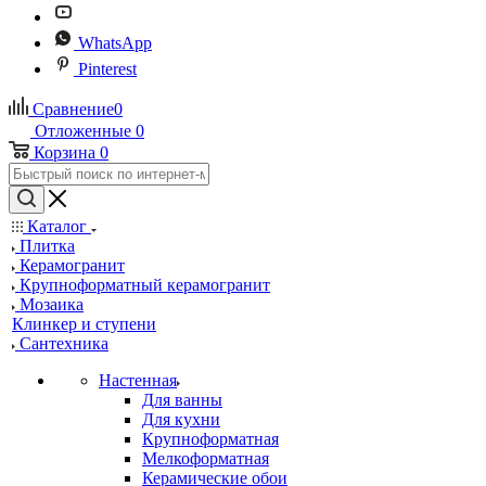
WhatsApp
Pinterest
Сравнение
0
Отложенные
0
Корзина
0
Каталог
Плитка
Керамогранит
Крупноформатный керамогранит
Мозаика
Клинкер и ступени
Сантехника
Настенная
Для ванны
Для кухни
Крупноформатная
Мелкоформатная
Керамические обои