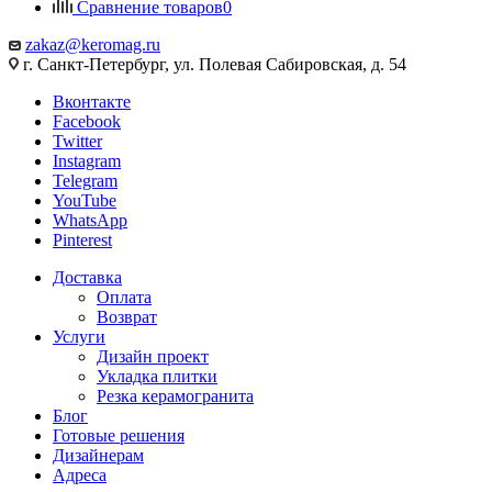
Сравнение товаров
0
zakaz@keromag.ru
г. Санкт-Петербург, ул. Полевая Сабировская, д. 54
Вконтакте
Facebook
Twitter
Instagram
Telegram
YouTube
WhatsApp
Pinterest
Доставка
Оплата
Возврат
Услуги
Дизайн проект
Укладка плитки
Резка керамогранита
Блог
Готовые решения
Дизайнерам
Адреса