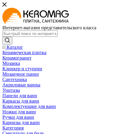
Интернет-магазин представительского класса
Каталог
Керамическая плитка
Керамогранит
Мозаика
Клинкер и ступени
Мозаичное панно
Сантехника
Акриловые ванны
Унитазы
Панели для ванн
Каркасы для ванн
Комплектующие для ванн
Ножки для ванн
Ручки для ванн
Карнизы для ванн
Категория
Смесители для биде