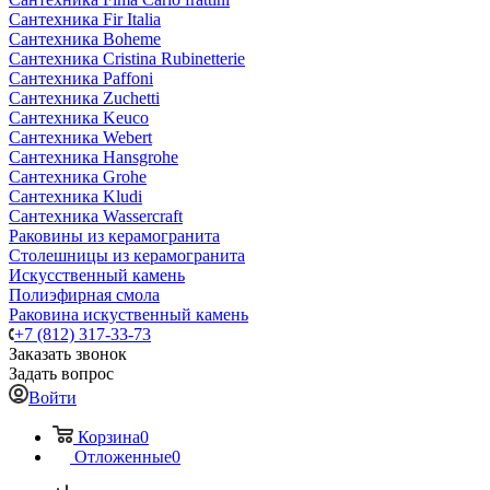
Сантехника Fir Italia
Сантехника Boheme
Сантехника Cristina Rubinetterie
Сантехника Paffoni
Сантехника Zuchetti
Сантехника Keuco
Сантехника Webert
Сантехника Hansgrohe
Сантехника Grohe
Сантехника Kludi
Сантехника Wassercraft
Раковины из керамогранита
Столешницы из керамогранита
Искусственный камень
Полиэфирная смола
Раковина искуственный камень
+7 (812) 317-33-73
Заказать звонок
Задать вопрос
Войти
Корзина
0
Отложенные
0