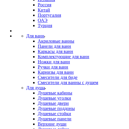
Россия
Китай
Португалия
ОАЭ
Турция
Для ванн
Акриловые ванны
Панели для ванн
Каркасы для ванн
Комплектующие для ванн
Ножки для ванн
Ручки для ванн
Карнизы для ванн
Смесители для биде
Смесители для ванны с душем
Для душа
Душевые кабины
Душевые уголки
Душевые двери
Душевые поддоны
Душевые стойки
Душевые панели
Верхние души