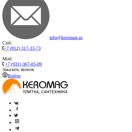
info@keromag.ru
Спб:
+7 (812) 317-33-73
Моб:
+7 (931) 367-05-09
Заказать звонок
Войти