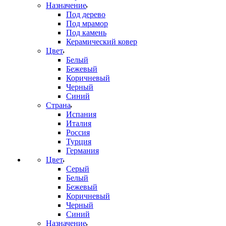
Назначение
Под дерево
Под мрамор
Под камень
Керамический ковер
Цвет
Белый
Бежевый
Коричневый
Черный
Синий
Страна
Испания
Италия
Россия
Турция
Германия
Цвет
Серый
Белый
Бежевый
Коричневый
Черный
Синий
Назначение