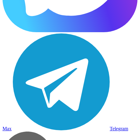
Max
Telegram