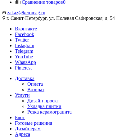
Сравнение товаров
0
zakaz@keromag.ru
г. Санкт-Петербург, ул. Полевая Сабировская, д. 54
Вконтакте
Facebook
Twitter
Instagram
Telegram
YouTube
WhatsApp
Pinterest
Доставка
Оплата
Возврат
Услуги
Дизайн проект
Укладка плитки
Резка керамогранита
Блог
Готовые решения
Дизайнерам
Адреса