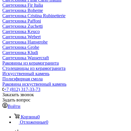
Сантехника Fir Italia
Сантехника Boheme
Сантехника Cristina Rubinetterie
Сантехника Paffoni
Сантехника Zuchetti
Сантехника Keuco
Сантехника Webert
Сантехника Hansgrohe
Сантехника Grohe
Сантехника Kludi
Сантехника Wassercraft
Раковины из керамогранита
Столешницы из керамогранита
Искусственный камень
Полиэфирная смола
Раковина искуственный камень
+7 (812) 317-33-73
Заказать звонок
Задать вопрос
Войти
Корзина
0
Отложенные
0