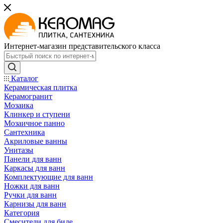
Интернет-магазин представительского класса
Каталог
Керамическая плитка
Керамогранит
Мозаика
Клинкер и ступени
Мозаичное панно
Сантехника
Акриловые ванны
Унитазы
Панели для ванн
Каркасы для ванн
Комплектующие для ванн
Ножки для ванн
Ручки для ванн
Карнизы для ванн
Категория
Смесители для биде