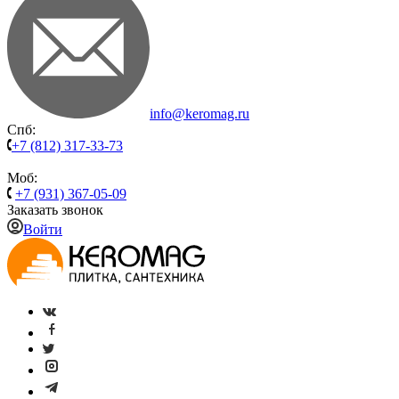
info@keromag.ru
Спб:
+7 (812) 317-33-73
Моб:
+7 (931) 367-05-09
Заказать звонок
Войти