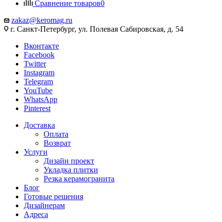
Сравнение товаров
0
zakaz@keromag.ru
г. Санкт-Петербург, ул. Полевая Сабировская, д. 54
Вконтакте
Facebook
Twitter
Instagram
Telegram
YouTube
WhatsApp
Pinterest
Доставка
Оплата
Возврат
Услуги
Дизайн проект
Укладка плитки
Резка керамогранита
Блог
Готовые решения
Дизайнерам
Адреса