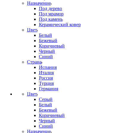
Назначение
Под дерево
Под мрамор
Под камень
Керамический ковер
Цвет
Белый
Бежевый
Коричневый
Черный
Синий
Страна
Испания
Италия
Россия
Турция
Германия
Цвет
Серый
Белый
Бежевый
Коричневый
Черный
Синий
Назначение