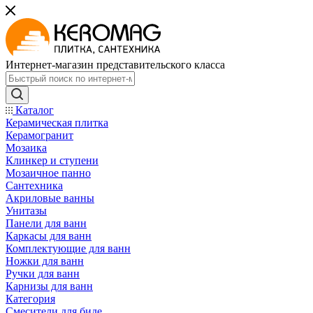
Интернет-магазин представительского класса
Каталог
Керамическая плитка
Керамогранит
Мозаика
Клинкер и ступени
Мозаичное панно
Сантехника
Акриловые ванны
Унитазы
Панели для ванн
Каркасы для ванн
Комплектующие для ванн
Ножки для ванн
Ручки для ванн
Карнизы для ванн
Категория
Смесители для биде