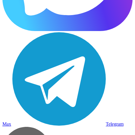
Max
Telegram