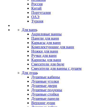
Россия
Китай
Португалия
ОАЭ
Турция
Для ванн
Акриловые ванны
Панели для ванн
Каркасы для ванн
Комплектующие для ванн
Ножки для ванн
Ручки для ванн
Карнизы для ванн
Смесители для биде
Смесители для ванны с душем
Для душа
Душевые кабины
Душевые уголки
Душевые двери
Душевые поддоны
Душевые стойки
Душевые панели
Верхние души