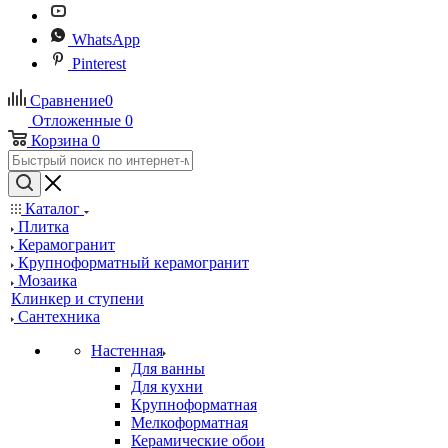
WhatsApp
Pinterest
Сравнение
0
Отложенные
0
Корзина
0
Каталог
Плитка
Керамогранит
Крупноформатный керамогранит
Мозаика
Клинкер и ступени
Сантехника
Настенная
Для ванны
Для кухни
Крупноформатная
Мелкоформатная
Керамические обои