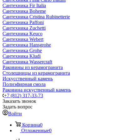
Сантехника Fir Italia
Сантехника Boheme
Сантехника Cristina Rubinetterie
Сантехника Paffoni
Сантехника Zuchetti
Сантехника Keuco
Сантехника Webert
Сантехника Hansgrohe
Сантехника Grohe
Сантехника Kludi
Сантехника Wassercraft
Раковины из керамогранита
Столешницы из керамогранита
Искусственный камень
Полиэфирная смола
Раковина искуственный камень
+7 (812) 317-33-73
Заказать звонок
Задать вопрос
Войти
Корзина
0
Отложенные
0