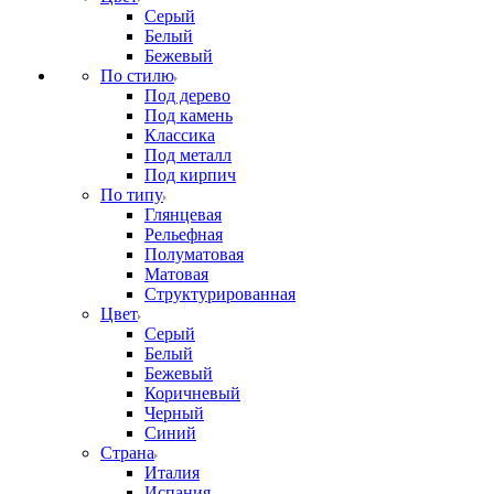
Серый
Белый
Бежевый
По стилю
Под дерево
Под камень
Классика
Под металл
Под кирпич
По типу
Глянцевая
Рельефная
Полуматовая
Матовая
Структурированная
Цвет
Серый
Белый
Бежевый
Коричневый
Черный
Синий
Страна
Италия
Испания