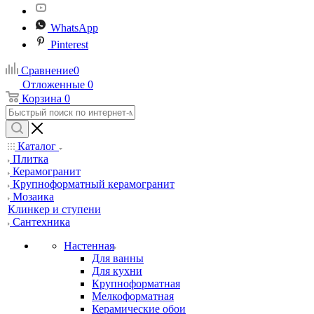
WhatsApp
Pinterest
Сравнение
0
Отложенные
0
Корзина
0
Каталог
Плитка
Керамогранит
Крупноформатный керамогранит
Мозаика
Клинкер и ступени
Сантехника
Настенная
Для ванны
Для кухни
Крупноформатная
Мелкоформатная
Керамические обои