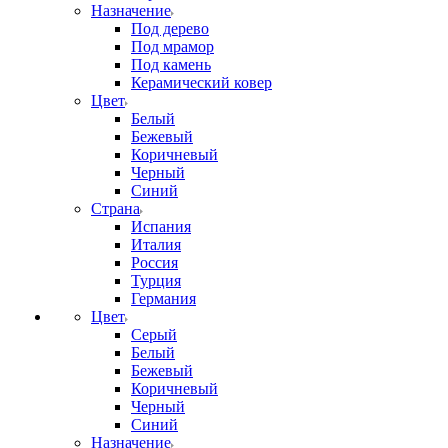
Назначение
Под дерево
Под мрамор
Под камень
Керамический ковер
Цвет
Белый
Бежевый
Коричневый
Черный
Синий
Страна
Испания
Италия
Россия
Турция
Германия
Цвет
Серый
Белый
Бежевый
Коричневый
Черный
Синий
Назначение