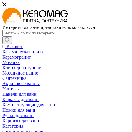
Интернет-магазин представительского класса
Каталог
Керамическая плитка
Керамогранит
Мозаика
Клинкер и ступени
Мозаичное панно
Сантехника
Акриловые ванны
Унитазы
Панели для ванн
Каркасы для ванн
Комплектующие для ванн
Ножки для ванн
Ручки для ванн
Карнизы для ванн
Категория
Смесители для биде