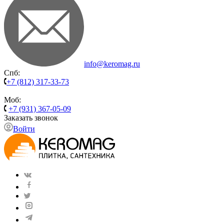
info@keromag.ru
Спб:
+7 (812) 317-33-73
Моб:
+7 (931) 367-05-09
Заказать звонок
Войти