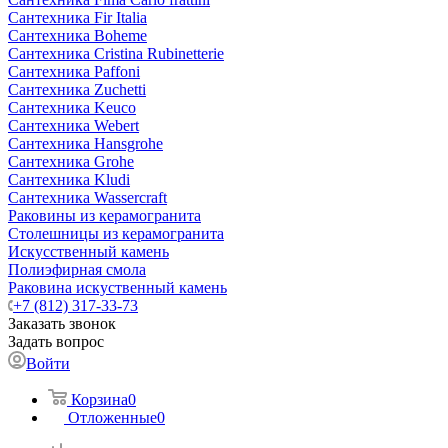
Сантехника Fir Italia
Сантехника Boheme
Сантехника Cristina Rubinetterie
Сантехника Paffoni
Сантехника Zuchetti
Сантехника Keuco
Сантехника Webert
Сантехника Hansgrohe
Сантехника Grohe
Сантехника Kludi
Сантехника Wassercraft
Раковины из керамогранита
Столешницы из керамогранита
Искусственный камень
Полиэфирная смола
Раковина искуственный камень
+7 (812) 317-33-73
Заказать звонок
Задать вопрос
Войти
Корзина
0
Отложенные
0