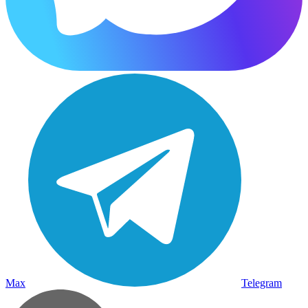
Max
Telegram