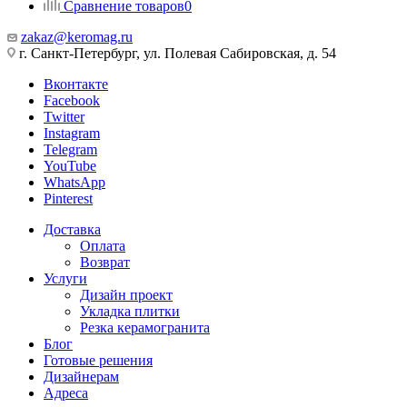
Сравнение товаров
0
zakaz@keromag.ru
г. Санкт-Петербург, ул. Полевая Сабировская, д. 54
Вконтакте
Facebook
Twitter
Instagram
Telegram
YouTube
WhatsApp
Pinterest
Доставка
Оплата
Возврат
Услуги
Дизайн проект
Укладка плитки
Резка керамогранита
Блог
Готовые решения
Дизайнерам
Адреса