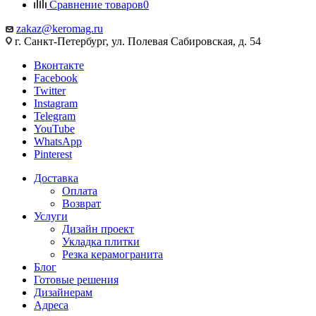
Сравнение товаров
0
zakaz@keromag.ru
г. Санкт-Петербург, ул. Полевая Сабировская, д. 54
Вконтакте
Facebook
Twitter
Instagram
Telegram
YouTube
WhatsApp
Pinterest
Доставка
Оплата
Возврат
Услуги
Дизайн проект
Укладка плитки
Резка керамогранита
Блог
Готовые решения
Дизайнерам
Адреса