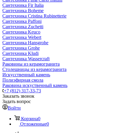
Сантехника Fir Italia
Сантехника Boheme
Сантехника Cristina Rubinetterie
Сантехника Paffoni
Сантехника Zuchetti
Сантехника Keuco
Сантехника Webert
Сантехника Hansgrohe
Сантехника Grohe
Сантехника Kludi
Сантехника Wassercraft
Раковины из керамогранита
Столешницы из керамогранита
Искусственный камень
Полиэфирная смола
Раковина искуственный камень
+7 (812) 317-33-73
Заказать звонок
Задать вопрос
Войти
Корзина
0
Отложенные
0