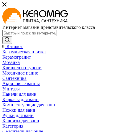
Интернет-магазин представительского класса
Каталог
Керамическая плитка
Керамогранит
Мозаика
Клинкер и ступени
Мозаичное панно
Сантехника
Акриловые ванны
Унитазы
Панели для ванн
Каркасы для ванн
Комплектующие для ванн
Ножки для ванн
Ручки для ванн
Карнизы для ванн
Категория
Смесители для биде