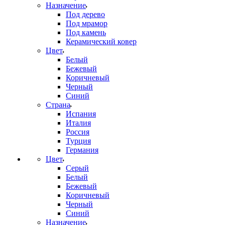
Назначение
Под дерево
Под мрамор
Под камень
Керамический ковер
Цвет
Белый
Бежевый
Коричневый
Черный
Синий
Страна
Испания
Италия
Россия
Турция
Германия
Цвет
Серый
Белый
Бежевый
Коричневый
Черный
Синий
Назначение