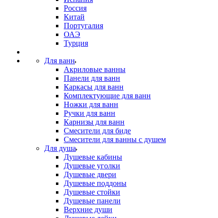
Россия
Китай
Португалия
ОАЭ
Турция
Для ванн
Акриловые ванны
Панели для ванн
Каркасы для ванн
Комплектующие для ванн
Ножки для ванн
Ручки для ванн
Карнизы для ванн
Смесители для биде
Смесители для ванны с душем
Для душа
Душевые кабины
Душевые уголки
Душевые двери
Душевые поддоны
Душевые стойки
Душевые панели
Верхние души