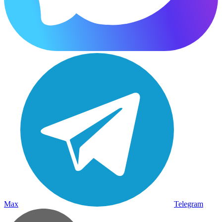
Max
Telegram