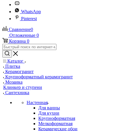
WhatsApp
Pinterest
Сравнение
0
Отложенные
0
Корзина
0
Каталог
Плитка
Керамогранит
Крупноформатный керамогранит
Мозаика
Клинкер и ступени
Сантехника
Настенная
Для ванны
Для кухни
Крупноформатная
Мелкоформатная
Керамические обои