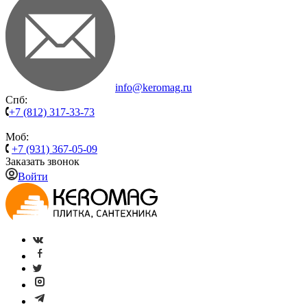
info@keromag.ru
Спб:
+7 (812) 317-33-73
Моб:
+7 (931) 367-05-09
Заказать звонок
Войти