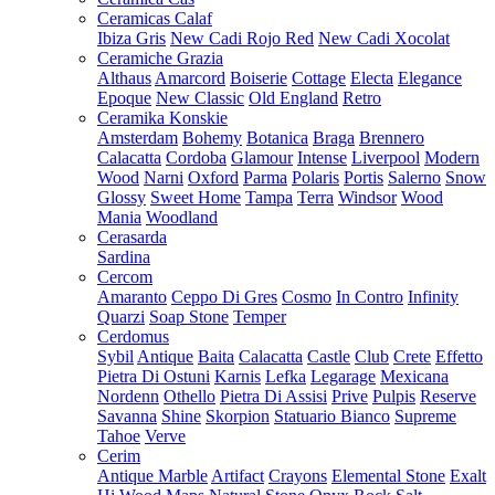
Ceramicas Calaf
Ibiza Gris
New Cadi Rojo Red
New Cadi Xocolat
Ceramiche Grazia
Althaus
Amarcord
Boiserie
Cottage
Electa
Elegance
Epoque
New Classic
Old England
Retro
Ceramika Konskie
Amsterdam
Bohemy
Botanica
Braga
Brennero
Calacatta
Cordoba
Glamour
Intense
Liverpool
Modern
Wood
Narni
Oxford
Parma
Polaris
Portis
Salerno
Snow
Glossy
Sweet Home
Tampa
Terra
Windsor
Wood
Mania
Woodland
Cerasarda
Sardina
Cercom
Amaranto
Ceppo Di Gres
Cosmo
In Contro
Infinity
Quarzi
Soap Stone
Temper
Cerdomus
Sybil
Antique
Baita
Calacatta
Castle
Club
Crete
Effetto
Pietra Di Ostuni
Karnis
Lefka
Legarage
Mexicana
Nordenn
Othello
Pietra Di Assisi
Prive
Pulpis
Reserve
Savanna
Shine
Skorpion
Statuario Bianco
Supreme
Tahoe
Verve
Cerim
Antique Marble
Artifact
Crayons
Elemental Stone
Exalt