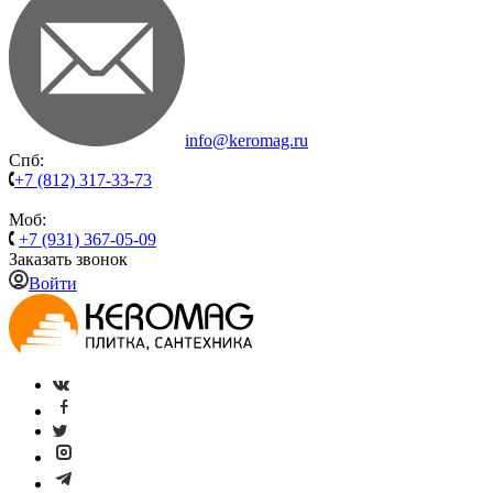
info@keromag.ru
Спб:
+7 (812) 317-33-73
Моб:
+7 (931) 367-05-09
Заказать звонок
Войти