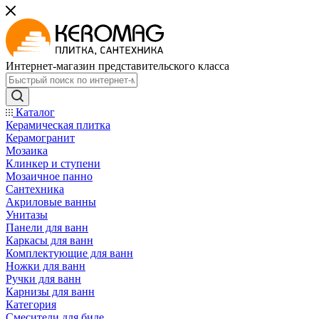
Интернет-магазин представительского класса
Каталог
Керамическая плитка
Керамогранит
Мозаика
Клинкер и ступени
Мозаичное панно
Сантехника
Акриловые ванны
Унитазы
Панели для ванн
Каркасы для ванн
Комплектующие для ванн
Ножки для ванн
Ручки для ванн
Карнизы для ванн
Категория
Смесители для биде