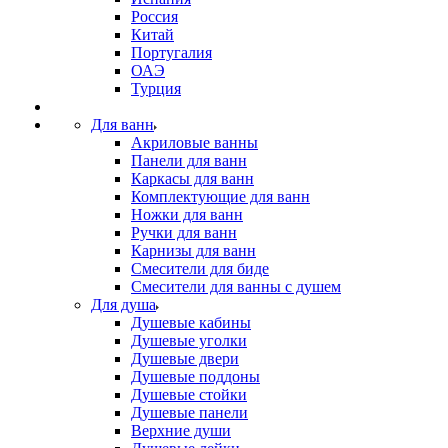
Россия
Китай
Португалия
ОАЭ
Турция
Для ванн
Акриловые ванны
Панели для ванн
Каркасы для ванн
Комплектующие для ванн
Ножки для ванн
Ручки для ванн
Карнизы для ванн
Смесители для биде
Смесители для ванны с душем
Для душа
Душевые кабины
Душевые уголки
Душевые двери
Душевые поддоны
Душевые стойки
Душевые панели
Верхние души