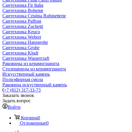
Сантехника Fir Italia
Сантехника Boheme
Сантехника Cristina Rubinetterie
Сантехника Paffoni
Сантехника Zuchetti
Сантехника Keuco
Сантехника Webert
Сантехника Hansgrohe
Сантехника Grohe
Сантехника Kludi
Сантехника Wassercraft
Раковины из керамогранита
Столешницы из керамогранита
Искусственный камень
Полиэфирная смола
Раковина искуственный камень
+7 (812) 317-33-73
Заказать звонок
Задать вопрос
Войти
Корзина
0
Отложенные
0