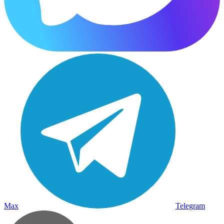
Max
Telegram