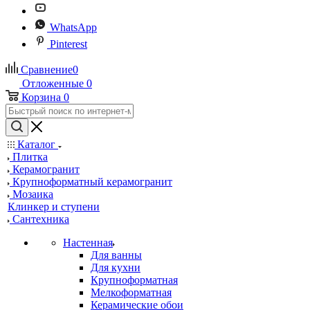
WhatsApp
Pinterest
Сравнение
0
Отложенные
0
Корзина
0
Каталог
Плитка
Керамогранит
Крупноформатный керамогранит
Мозаика
Клинкер и ступени
Сантехника
Настенная
Для ванны
Для кухни
Крупноформатная
Мелкоформатная
Керамические обои