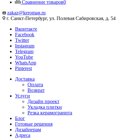
Сравнение товаров
0
zakaz@keromag.ru
г. Санкт-Петербург, ул. Полевая Сабировская, д. 54
Вконтакте
Facebook
Twitter
Instagram
Telegram
YouTube
WhatsApp
Pinterest
Доставка
Оплата
Возврат
Услуги
Дизайн проект
Укладка плитки
Резка керамогранита
Блог
Готовые решения
Дизайнерам
Адреса