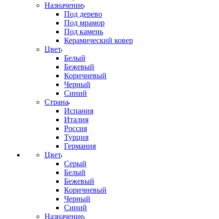
Назначение
Под дерево
Под мрамор
Под камень
Керамический ковер
Цвет
Белый
Бежевый
Коричневый
Черный
Синий
Страна
Испания
Италия
Россия
Турция
Германия
Цвет
Серый
Белый
Бежевый
Коричневый
Черный
Синий
Назначение