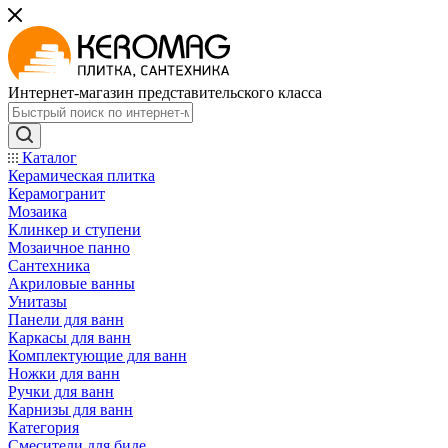
Интернет-магазин представительского класса
Каталог
Керамическая плитка
Керамогранит
Мозаика
Клинкер и ступени
Мозаичное панно
Сантехника
Акриловые ванны
Унитазы
Панели для ванн
Каркасы для ванн
Комплектующие для ванн
Ножки для ванн
Ручки для ванн
Карнизы для ванн
Категория
Смесители для биде