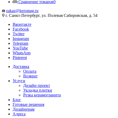
Сравнение товаров
0
zakaz@keromag.ru
г. Санкт-Петербург, ул. Полевая Сабировская, д. 54
Вконтакте
Facebook
Twitter
Instagram
Telegram
YouTube
WhatsApp
Pinterest
Доставка
Оплата
Возврат
Услуги
Дизайн проект
Укладка плитки
Резка керамогранита
Блог
Готовые решения
Дизайнерам
Адреса