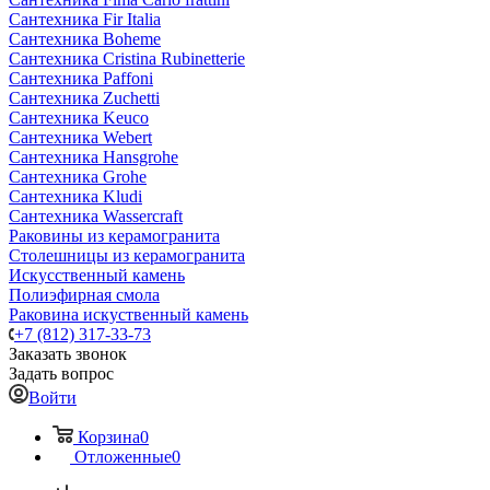
Сантехника Fir Italia
Сантехника Boheme
Сантехника Cristina Rubinetterie
Сантехника Paffoni
Сантехника Zuchetti
Сантехника Keuco
Сантехника Webert
Сантехника Hansgrohe
Сантехника Grohe
Сантехника Kludi
Сантехника Wassercraft
Раковины из керамогранита
Столешницы из керамогранита
Искусственный камень
Полиэфирная смола
Раковина искуственный камень
+7 (812) 317-33-73
Заказать звонок
Задать вопрос
Войти
Корзина
0
Отложенные
0