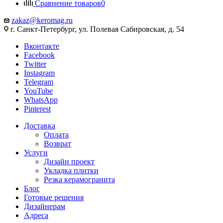
Сравнение товаров
0
zakaz@keromag.ru
г. Санкт-Петербург, ул. Полевая Сабировская, д. 54
Вконтакте
Facebook
Twitter
Instagram
Telegram
YouTube
WhatsApp
Pinterest
Доставка
Оплата
Возврат
Услуги
Дизайн проект
Укладка плитки
Резка керамогранита
Блог
Готовые решения
Дизайнерам
Адреса