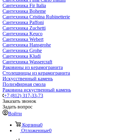
Сантехника Fir Italia
Сантехника Boheme
Сантехника Cristina Rubinetterie
Сантехника Paffoni
Сантехника Zuchetti
Сантехника Keuco
Сантехника Webert
Сантехника Hansgrohe
Сантехника Grohe
Сантехника Kludi
Сантехника Wassercraft
Раковины из керамогранита
Столешницы из керамогранита
Искусственный камень
Полиэфирная смола
Раковина искуственный камень
+7 (812) 317-33-73
Заказать звонок
Задать вопрос
Войти
Корзина
0
Отложенные
0