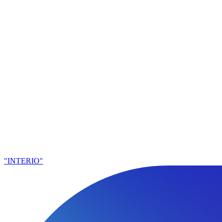
"INTERIO"