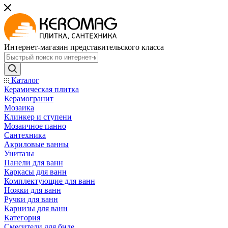
Интернет-магазин представительского класса
Каталог
Керамическая плитка
Керамогранит
Мозаика
Клинкер и ступени
Мозаичное панно
Сантехника
Акриловые ванны
Унитазы
Панели для ванн
Каркасы для ванн
Комплектующие для ванн
Ножки для ванн
Ручки для ванн
Карнизы для ванн
Категория
Смесители для биде