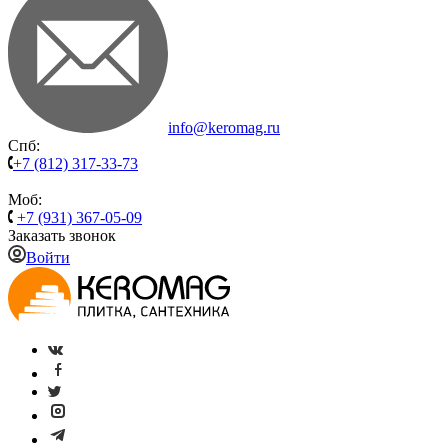
info@keromag.ru
Спб:
+7 (812) 317-33-73
Моб:
+7 (931) 367-05-09
Заказать звонок
Войти