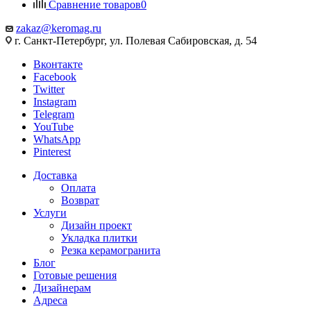
Сравнение товаров
0
zakaz@keromag.ru
г. Санкт-Петербург, ул. Полевая Сабировская, д. 54
Вконтакте
Facebook
Twitter
Instagram
Telegram
YouTube
WhatsApp
Pinterest
Доставка
Оплата
Возврат
Услуги
Дизайн проект
Укладка плитки
Резка керамогранита
Блог
Готовые решения
Дизайнерам
Адреса