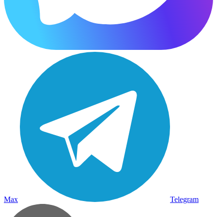
Max
Telegram