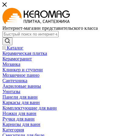
Интернет-магазин представительского класса
Каталог
Керамическая плитка
Керамогранит
Мозаика
Клинкер и ступени
Мозаичное панно
Сантехника
Акриловые ванны
Унитазы
Панели для ванн
Каркасы для ванн
Комплектующие для ванн
Ножки для ванн
Ручки для ванн
Карнизы для ванн
Категория
Смесители для биде