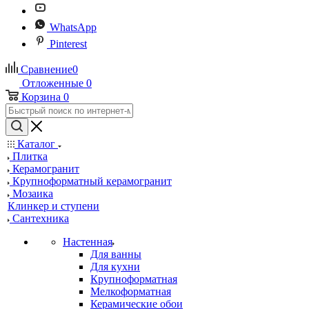
WhatsApp
Pinterest
Сравнение
0
Отложенные
0
Корзина
0
Каталог
Плитка
Керамогранит
Крупноформатный керамогранит
Мозаика
Клинкер и ступени
Сантехника
Настенная
Для ванны
Для кухни
Крупноформатная
Мелкоформатная
Керамические обои