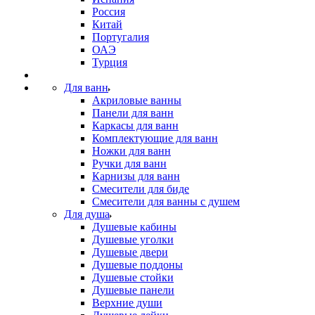
Россия
Китай
Португалия
ОАЭ
Турция
Для ванн
Акриловые ванны
Панели для ванн
Каркасы для ванн
Комплектующие для ванн
Ножки для ванн
Ручки для ванн
Карнизы для ванн
Смесители для биде
Смесители для ванны с душем
Для душа
Душевые кабины
Душевые уголки
Душевые двери
Душевые поддоны
Душевые стойки
Душевые панели
Верхние души