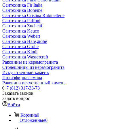
Сантехника Fir Italia
Сантехника Boheme
Сантехника Cristina Rubinetterie
Сантехника Paffoni
Сантехника Zuchetti
Сантехника Keuco
Сантехника Webert
Сантехника Hansgrohe
Сантехника Grohe
Сантехника Kludi
Сантехника Wassercraft
Раковины из керамогранита
Столешницы из керамогранита
Искусственный камень
Полиэфирная смола
Раковина искуственный камень
+7 (812) 317-33-73
Заказать звонок
Задать вопрос
Войти
Корзина
0
Отложенные
0