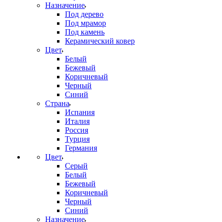
Назначение
Под дерево
Под мрамор
Под камень
Керамический ковер
Цвет
Белый
Бежевый
Коричневый
Черный
Синий
Страна
Испания
Италия
Россия
Турция
Германия
Цвет
Серый
Белый
Бежевый
Коричневый
Черный
Синий
Назначение