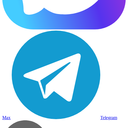
Max
Telegram