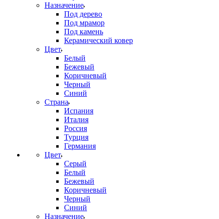
Назначение
Под дерево
Под мрамор
Под камень
Керамический ковер
Цвет
Белый
Бежевый
Коричневый
Черный
Синий
Страна
Испания
Италия
Россия
Турция
Германия
Цвет
Серый
Белый
Бежевый
Коричневый
Черный
Синий
Назначение