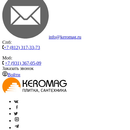
info@keromag.ru
Спб:
+7 (812) 317-33-73
Моб:
+7 (931) 367-05-09
Заказать звонок
Войти