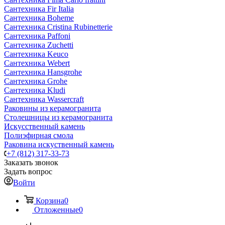
Сантехника Fir Italia
Сантехника Boheme
Сантехника Cristina Rubinetterie
Сантехника Paffoni
Сантехника Zuchetti
Сантехника Keuco
Сантехника Webert
Сантехника Hansgrohe
Сантехника Grohe
Сантехника Kludi
Сантехника Wassercraft
Раковины из керамогранита
Столешницы из керамогранита
Искусственный камень
Полиэфирная смола
Раковина искуственный камень
+7 (812) 317-33-73
Заказать звонок
Задать вопрос
Войти
Корзина
0
Отложенные
0