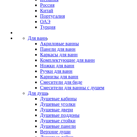
Россия
Китай
Португалия
ОАЭ
Турция
Для ванн
Акриловые ванны
Панели для ванн
Каркасы для ванн
Комплектующие для ванн
Ножки для ванн
Ручки для ванн
Карнизы для ванн
Смесители для биде
Смесители для ванны с душем
Для душа
Душевые кабины
Душевые уголки
Душевые двери
Душевые поддоны
Душевые стойки
Душевые панели
Верхние души