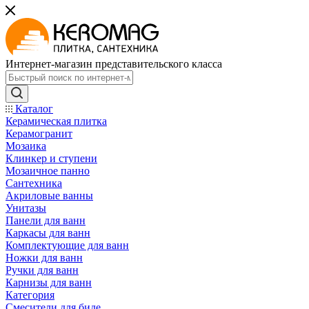
Интернет-магазин представительского класса
Каталог
Керамическая плитка
Керамогранит
Мозаика
Клинкер и ступени
Мозаичное панно
Сантехника
Акриловые ванны
Унитазы
Панели для ванн
Каркасы для ванн
Комплектующие для ванн
Ножки для ванн
Ручки для ванн
Карнизы для ванн
Категория
Смесители для биде