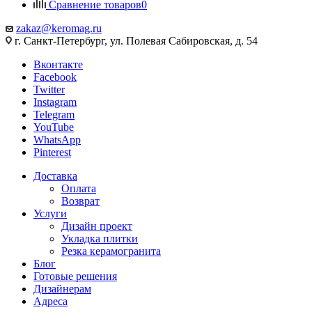
Сравнение товаров
0
zakaz@keromag.ru
г. Санкт-Петербург, ул. Полевая Сабировская, д. 54
Вконтакте
Facebook
Twitter
Instagram
Telegram
YouTube
WhatsApp
Pinterest
Доставка
Оплата
Возврат
Услуги
Дизайн проект
Укладка плитки
Резка керамогранита
Блог
Готовые решения
Дизайнерам
Адреса