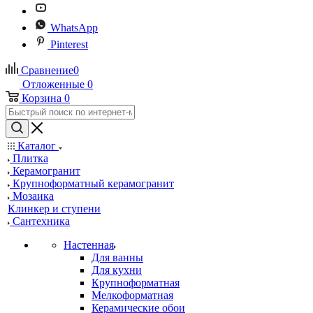
WhatsApp
Pinterest
Сравнение
0
Отложенные
0
Корзина
0
Каталог
Плитка
Керамогранит
Крупноформатный керамогранит
Мозаика
Клинкер и ступени
Сантехника
Настенная
Для ванны
Для кухни
Крупноформатная
Мелкоформатная
Керамические обои