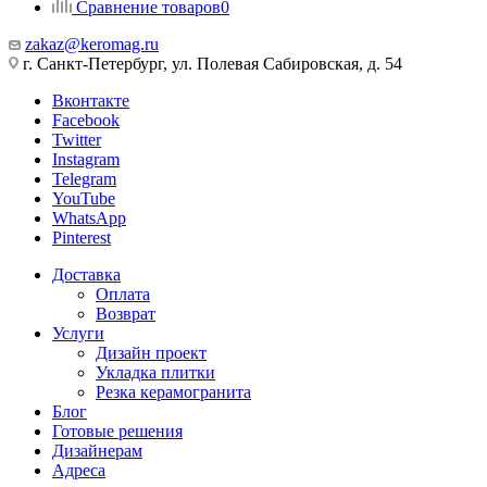
Сравнение товаров
0
zakaz@keromag.ru
г. Санкт-Петербург, ул. Полевая Сабировская, д. 54
Вконтакте
Facebook
Twitter
Instagram
Telegram
YouTube
WhatsApp
Pinterest
Доставка
Оплата
Возврат
Услуги
Дизайн проект
Укладка плитки
Резка керамогранита
Блог
Готовые решения
Дизайнерам
Адреса