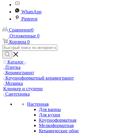
WhatsApp
Pinterest
Сравнение
0
Отложенные
0
Корзина
0
Каталог
Плитка
Керамогранит
Крупноформатный керамогранит
Мозаика
Клинкер и ступени
Сантехника
Настенная
Для ванны
Для кухни
Крупноформатная
Мелкоформатная
Керамические обои