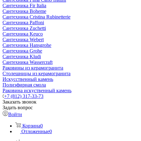
Сантехника Fir Italia
Сантехника Boheme
Сантехника Cristina Rubinetterie
Сантехника Paffoni
Сантехника Zuchetti
Сантехника Keuco
Сантехника Webert
Сантехника Hansgrohe
Сантехника Grohe
Сантехника Kludi
Сантехника Wassercraft
Раковины из керамогранита
Столешницы из керамогранита
Искусственный камень
Полиэфирная смола
Раковина искуственный камень
+7 (812) 317-33-73
Заказать звонок
Задать вопрос
Войти
Корзина
0
Отложенные
0