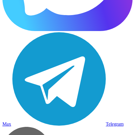
Max
Telegram