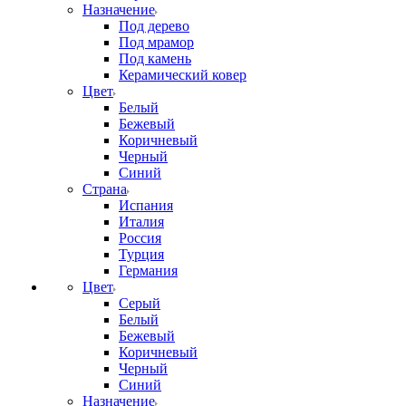
Назначение
Под дерево
Под мрамор
Под камень
Керамический ковер
Цвет
Белый
Бежевый
Коричневый
Черный
Синий
Страна
Испания
Италия
Россия
Турция
Германия
Цвет
Серый
Белый
Бежевый
Коричневый
Черный
Синий
Назначение