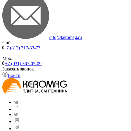
info@keromag.ru
Спб:
+7 (812) 317-33-73
Моб:
+7 (931) 367-05-09
Заказать звонок
Войти