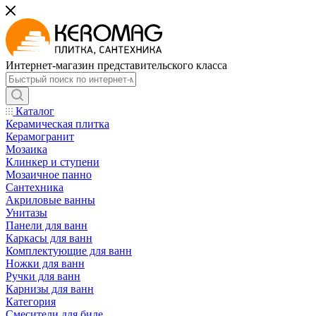
Интернет-магазин представительского класса
Каталог
Керамическая плитка
Керамогранит
Мозаика
Клинкер и ступени
Мозаичное панно
Сантехника
Акриловые ванны
Унитазы
Панели для ванн
Каркасы для ванн
Комплектующие для ванн
Ножки для ванн
Ручки для ванн
Карнизы для ванн
Категория
Смесители для биде