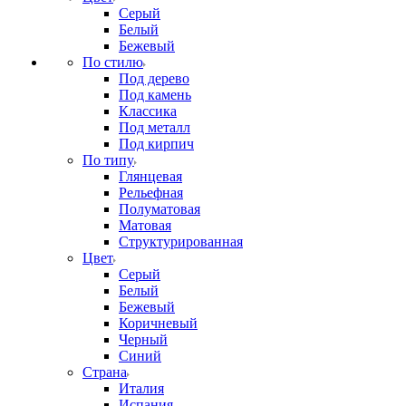
Серый
Белый
Бежевый
По стилю
Под дерево
Под камень
Классика
Под металл
Под кирпич
По типу
Глянцевая
Рельефная
Полуматовая
Матовая
Структурированная
Цвет
Серый
Белый
Бежевый
Коричневый
Черный
Синий
Страна
Италия
Испания