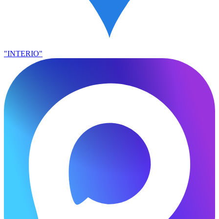
"INTERIO"