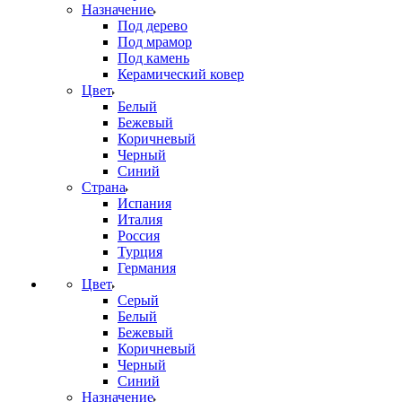
Назначение
Под дерево
Под мрамор
Под камень
Керамический ковер
Цвет
Белый
Бежевый
Коричневый
Черный
Синий
Страна
Испания
Италия
Россия
Турция
Германия
Цвет
Серый
Белый
Бежевый
Коричневый
Черный
Синий
Назначение