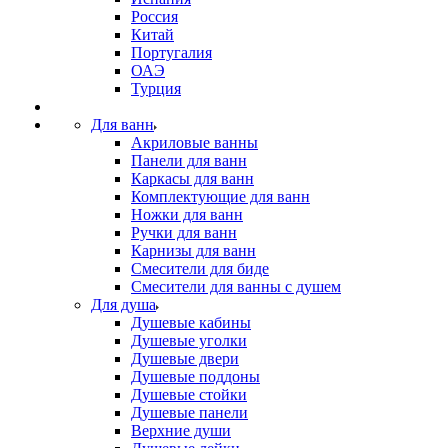
Россия
Китай
Португалия
ОАЭ
Турция
Для ванн
Акриловые ванны
Панели для ванн
Каркасы для ванн
Комплектующие для ванн
Ножки для ванн
Ручки для ванн
Карнизы для ванн
Смесители для биде
Смесители для ванны с душем
Для душа
Душевые кабины
Душевые уголки
Душевые двери
Душевые поддоны
Душевые стойки
Душевые панели
Верхние души