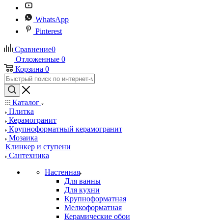
WhatsApp
Pinterest
Сравнение
0
Отложенные
0
Корзина
0
Каталог
Плитка
Керамогранит
Крупноформатный керамогранит
Мозаика
Клинкер и ступени
Сантехника
Настенная
Для ванны
Для кухни
Крупноформатная
Мелкоформатная
Керамические обои