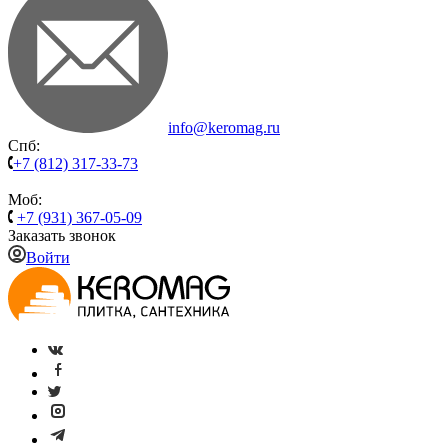
info@keromag.ru
Спб:
+7 (812) 317-33-73
Моб:
+7 (931) 367-05-09
Заказать звонок
Войти