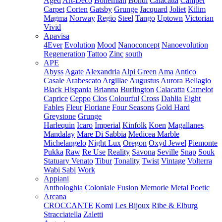
Aged
Art-Deco
Bohemian
Bondi
Calacatta
Camper
Carpet
Corten
Gatsby
Grunge
Jacquard
Joliet
Kilim
Magma
Norway
Regio
Steel
Tango
Uptown
Victorian
Vivid
Apavisa
4Ever
Evolution
Mood
Nanoconcept
Nanoevolution
Regeneration
Tattoo
Zinc
south
APE
Abyss
Agate
Alexandria
Alpi Green
Ama
Antico
Casale
Arabescato
Argillae
Augustus
Aurora
Bellagio
Black Hispania
Brianna
Burlington
Calacatta
Camelot
Caprice
Ceppo
Clos
Colourful
Cross
Dahlia
Eight
Fables
Fleur
Floriane
Four Seasons
Gold Hard
Greystone
Grunge
Harlequin
Icaro
Imperial
Kinfolk
Koen
Magallanes
Mandalay
Mare Di Sabbia
Medicea Marble
Michelangelo
Night Lux
Oregon
Oxyd Jewel
Piemonte
Pukka
Raw
Re Use
Reality
Savona
Seville
Snap
Souk
Statuary Venato
Tibur
Tonality
Twist
Vintage
Volterra
Wabi Sabi
Work
Appiani
Anthologhia
Coloniale
Fusion
Memorie
Metal
Poetic
Arcana
CROCCANTE
Komi
Les Bijoux
Ribe & Elburg
Stracciatella
Zaletti