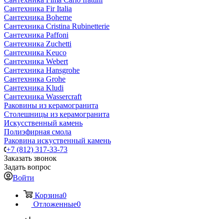
Сантехника Fir Italia
Сантехника Boheme
Сантехника Cristina Rubinetterie
Сантехника Paffoni
Сантехника Zuchetti
Сантехника Keuco
Сантехника Webert
Сантехника Hansgrohe
Сантехника Grohe
Сантехника Kludi
Сантехника Wassercraft
Раковины из керамогранита
Столешницы из керамогранита
Искусственный камень
Полиэфирная смола
Раковина искуственный камень
+7 (812) 317-33-73
Заказать звонок
Задать вопрос
Войти
Корзина
0
Отложенные
0