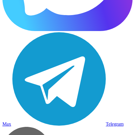
Max
Telegram