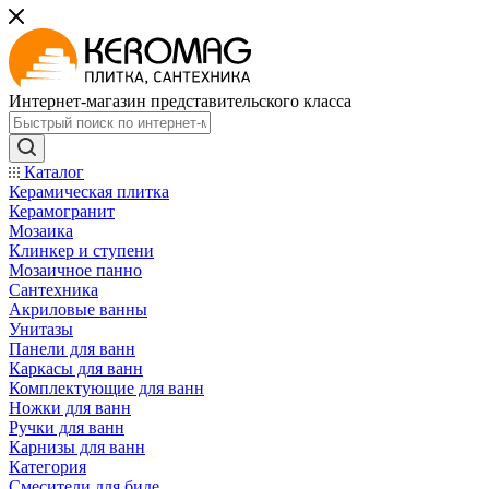
Интернет-магазин представительского класса
Каталог
Керамическая плитка
Керамогранит
Мозаика
Клинкер и ступени
Мозаичное панно
Сантехника
Акриловые ванны
Унитазы
Панели для ванн
Каркасы для ванн
Комплектующие для ванн
Ножки для ванн
Ручки для ванн
Карнизы для ванн
Категория
Смесители для биде