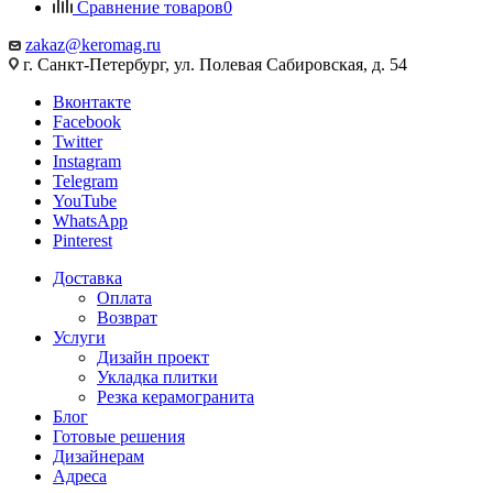
Сравнение товаров
0
zakaz@keromag.ru
г. Санкт-Петербург, ул. Полевая Сабировская, д. 54
Вконтакте
Facebook
Twitter
Instagram
Telegram
YouTube
WhatsApp
Pinterest
Доставка
Оплата
Возврат
Услуги
Дизайн проект
Укладка плитки
Резка керамогранита
Блог
Готовые решения
Дизайнерам
Адреса