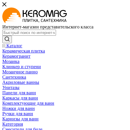
Интернет-магазин представительского класса
Каталог
Керамическая плитка
Керамогранит
Мозаика
Клинкер и ступени
Мозаичное панно
Сантехника
Акриловые ванны
Унитазы
Панели для ванн
Каркасы для ванн
Комплектующие для ванн
Ножки для ванн
Ручки для ванн
Карнизы для ванн
Категория
Смесители для биде