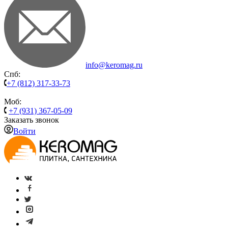
info@keromag.ru
Спб:
+7 (812) 317-33-73
Моб:
+7 (931) 367-05-09
Заказать звонок
Войти