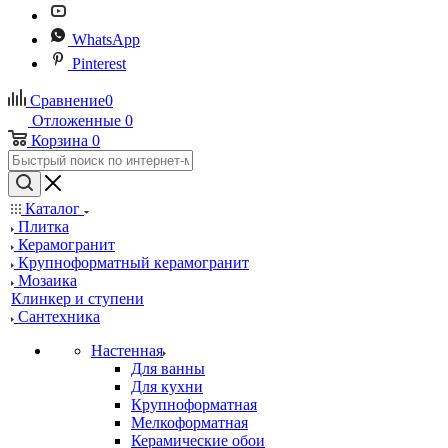
WhatsApp
Pinterest
Сравнение
0
Отложенные
0
Корзина
0
Каталог
Плитка
Керамогранит
Крупноформатный керамогранит
Мозаика
Клинкер и ступени
Сантехника
Настенная
Для ванны
Для кухни
Крупноформатная
Мелкоформатная
Керамические обои