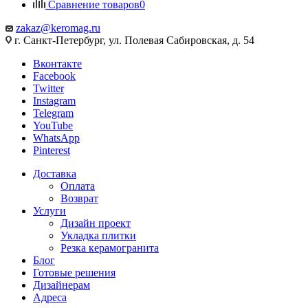
Сравнение товаров
0
zakaz@keromag.ru
г. Санкт-Петербург, ул. Полевая Сабировская, д. 54
Вконтакте
Facebook
Twitter
Instagram
Telegram
YouTube
WhatsApp
Pinterest
Доставка
Оплата
Возврат
Услуги
Дизайн проект
Укладка плитки
Резка керамогранита
Блог
Готовые решения
Дизайнерам
Адреса