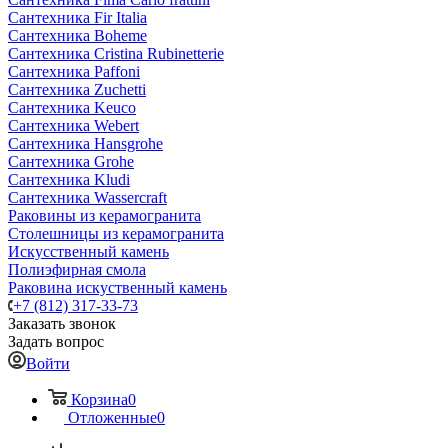
Сантехника Fir Italia
Сантехника Boheme
Сантехника Cristina Rubinetterie
Сантехника Paffoni
Сантехника Zuchetti
Сантехника Keuco
Сантехника Webert
Сантехника Hansgrohe
Сантехника Grohe
Сантехника Kludi
Сантехника Wassercraft
Раковины из керамогранита
Столешницы из керамогранита
Искусственный камень
Полиэфирная смола
Раковина искуственный камень
+7 (812) 317-33-73
Заказать звонок
Задать вопрос
Войти
Корзина
0
Отложенные
0