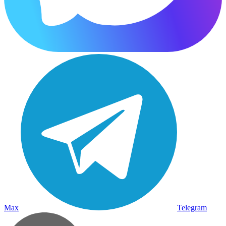
Max
Telegram