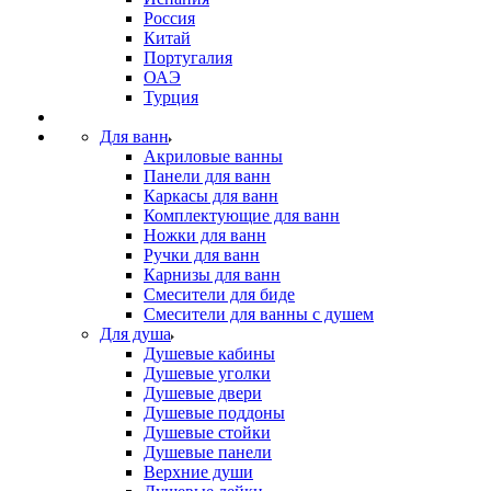
Россия
Китай
Португалия
ОАЭ
Турция
Для ванн
Акриловые ванны
Панели для ванн
Каркасы для ванн
Комплектующие для ванн
Ножки для ванн
Ручки для ванн
Карнизы для ванн
Смесители для биде
Смесители для ванны с душем
Для душа
Душевые кабины
Душевые уголки
Душевые двери
Душевые поддоны
Душевые стойки
Душевые панели
Верхние души