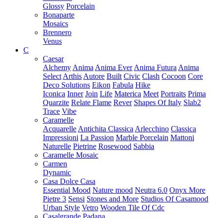
Glossy
Porcelain
Bonaparte
Mosaics
Brennero
Venus
C
Caesar
Alchemy
Anima
Anima Ever
Anima Futura
Anima
Select
Arthis
Autore
Built
Civic
Clash
Cocoon
Core
Deco Solutions
Eikon
Fabula
Hike
Iconica
Inner
Join
Life
Materica
Meet
Portraits
Prima
Quarzite
Relate Flame
Rever
Shapes Of Italy
Slab2
Trace
Vibe
Caramelle
Acquarelle
Antichita Classica
Arlecchino
Classica
Impressioni
La Passion
Marble Porcelain
Mattoni
Naturelle
Pietrine
Rosewood
Sabbia
Caramelle Mosaic
Carmen
Dynamic
Casa Dolce Casa
Essential Mood
Nature mood
Neutra 6.0
Onyx More
Pietre 3
Sensi
Stones and More
Studios Of Casamood
Urban Style
Vetro
Wooden Tile Of Cdc
Casalgrande Padana