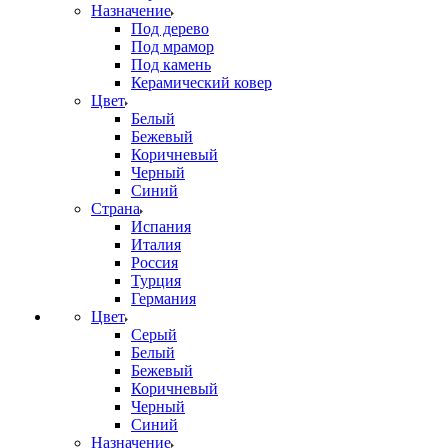
Назначение
Под дерево
Под мрамор
Под камень
Керамический ковер
Цвет
Белый
Бежевый
Коричневый
Черный
Синий
Страна
Испания
Италия
Россия
Турция
Германия
Цвет
Серый
Белый
Бежевый
Коричневый
Черный
Синий
Назначение