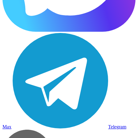
Max
Telegram