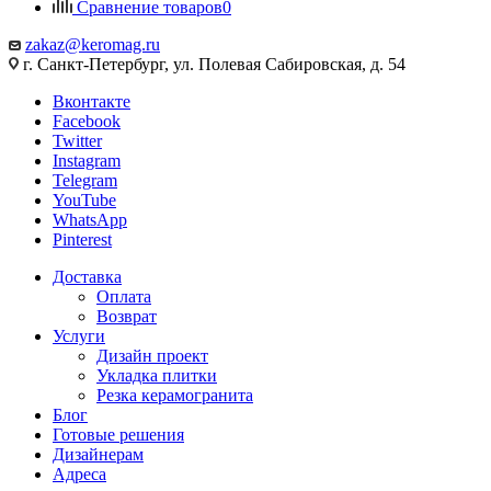
Сравнение товаров
0
zakaz@keromag.ru
г. Санкт-Петербург, ул. Полевая Сабировская, д. 54
Вконтакте
Facebook
Twitter
Instagram
Telegram
YouTube
WhatsApp
Pinterest
Доставка
Оплата
Возврат
Услуги
Дизайн проект
Укладка плитки
Резка керамогранита
Блог
Готовые решения
Дизайнерам
Адреса