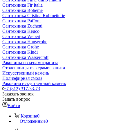
Сантехника Fir Italia
Сантехника Boheme
Сантехника Cristina Rubinetterie
Сантехника Paffoni
Сантехника Zuchetti
Сантехника Keuco
Сантехника Webert
Сантехника Hansgrohe
Сантехника Grohe
Сантехника Kludi
Сантехника Wassercraft
Раковины из керамогранита
Столешницы из керамогранита
Искусственный камень
Полиэфирная смола
Раковина искуственный камень
+7 (812) 317-33-73
Заказать звонок
Задать вопрос
Войти
Корзина
0
Отложенные
0