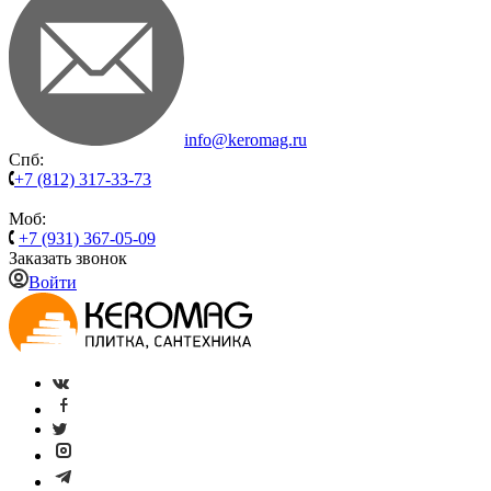
info@keromag.ru
Спб:
+7 (812) 317-33-73
Моб:
+7 (931) 367-05-09
Заказать звонок
Войти