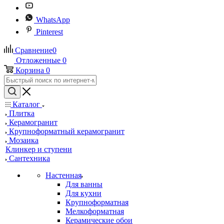
WhatsApp
Pinterest
Сравнение
0
Отложенные
0
Корзина
0
Каталог
Плитка
Керамогранит
Крупноформатный керамогранит
Мозаика
Клинкер и ступени
Сантехника
Настенная
Для ванны
Для кухни
Крупноформатная
Мелкоформатная
Керамические обои