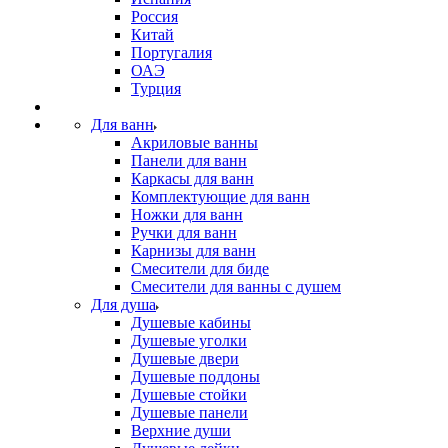
Россия
Китай
Португалия
ОАЭ
Турция
Для ванн
Акриловые ванны
Панели для ванн
Каркасы для ванн
Комплектующие для ванн
Ножки для ванн
Ручки для ванн
Карнизы для ванн
Смесители для биде
Смесители для ванны с душем
Для душа
Душевые кабины
Душевые уголки
Душевые двери
Душевые поддоны
Душевые стойки
Душевые панели
Верхние души