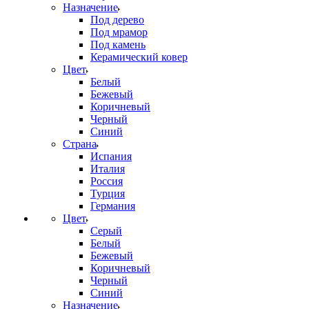
Назначение
Под дерево
Под мрамор
Под камень
Керамический ковер
Цвет
Белый
Бежевый
Коричневый
Черный
Синий
Страна
Испания
Италия
Россия
Турция
Германия
Цвет
Серый
Белый
Бежевый
Коричневый
Черный
Синий
Назначение