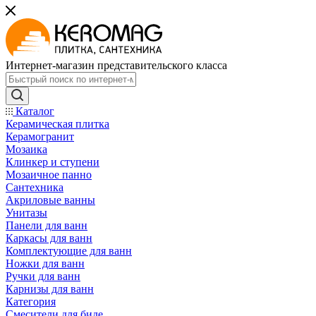
Интернет-магазин представительского класса
Каталог
Керамическая плитка
Керамогранит
Мозаика
Клинкер и ступени
Мозаичное панно
Сантехника
Акриловые ванны
Унитазы
Панели для ванн
Каркасы для ванн
Комплектующие для ванн
Ножки для ванн
Ручки для ванн
Карнизы для ванн
Категория
Смесители для биде