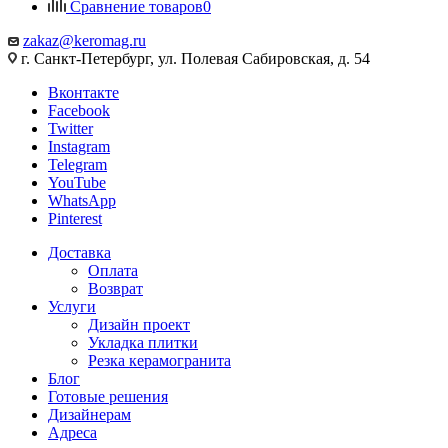
Сравнение товаров
0
zakaz@keromag.ru
г. Санкт-Петербург, ул. Полевая Сабировская, д. 54
Вконтакте
Facebook
Twitter
Instagram
Telegram
YouTube
WhatsApp
Pinterest
Доставка
Оплата
Возврат
Услуги
Дизайн проект
Укладка плитки
Резка керамогранита
Блог
Готовые решения
Дизайнерам
Адреса