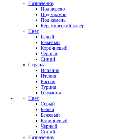
Назначение
Под дерево
Под мрамор
Под камень
Керамический ковер
Цвет
Белый
Бежевый
Коричневый
Черный
Синий
Страна
Испания
Италия
Россия
Турция
Германия
Цвет
Серый
Белый
Бежевый
Коричневый
Черный
Синий
Назначение