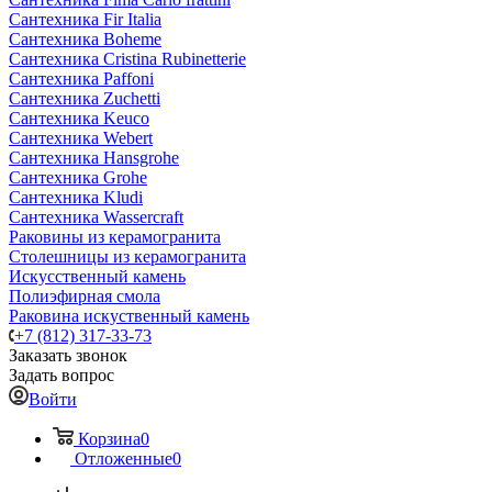
Сантехника Fir Italia
Сантехника Boheme
Сантехника Cristina Rubinetterie
Сантехника Paffoni
Сантехника Zuchetti
Сантехника Keuco
Сантехника Webert
Сантехника Hansgrohe
Сантехника Grohe
Сантехника Kludi
Сантехника Wassercraft
Раковины из керамогранита
Столешницы из керамогранита
Искусственный камень
Полиэфирная смола
Раковина искуственный камень
+7 (812) 317-33-73
Заказать звонок
Задать вопрос
Войти
Корзина
0
Отложенные
0