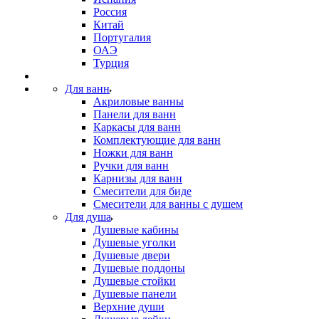
Россия
Китай
Португалия
ОАЭ
Турция
Для ванн
Акриловые ванны
Панели для ванн
Каркасы для ванн
Комплектующие для ванн
Ножки для ванн
Ручки для ванн
Карнизы для ванн
Смесители для биде
Смесители для ванны с душем
Для душа
Душевые кабины
Душевые уголки
Душевые двери
Душевые поддоны
Душевые стойки
Душевые панели
Верхние души