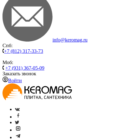
info@keromag.ru
Спб:
+7 (812) 317-33-73
Моб:
+7 (931) 367-05-09
Заказать звонок
Войти