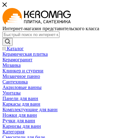
Интернет-магазин представительского класса
Каталог
Керамическая плитка
Керамогранит
Мозаика
Клинкер и ступени
Мозаичное панно
Сантехника
Акриловые ванны
Унитазы
Панели для ванн
Каркасы для ванн
Комплектующие для ванн
Ножки для ванн
Ручки для ванн
Карнизы для ванн
Категория
Смесители для биде