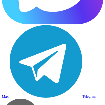
Max
Telegram