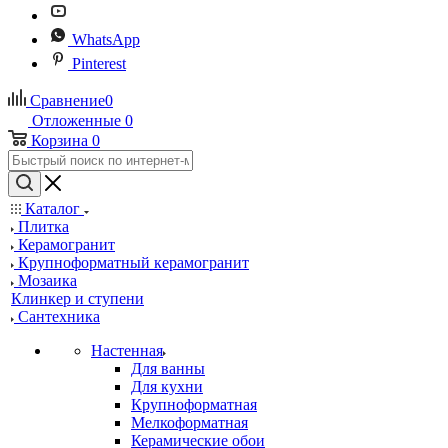
WhatsApp
Pinterest
Сравнение
0
Отложенные
0
Корзина
0
Каталог
Плитка
Керамогранит
Крупноформатный керамогранит
Мозаика
Клинкер и ступени
Сантехника
Настенная
Для ванны
Для кухни
Крупноформатная
Мелкоформатная
Керамические обои