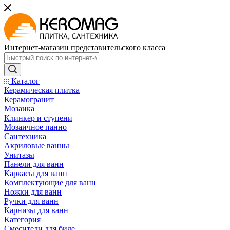
Интернет-магазин представительского класса
Каталог
Керамическая плитка
Керамогранит
Мозаика
Клинкер и ступени
Мозаичное панно
Сантехника
Акриловые ванны
Унитазы
Панели для ванн
Каркасы для ванн
Комплектующие для ванн
Ножки для ванн
Ручки для ванн
Карнизы для ванн
Категория
Смесители для биде