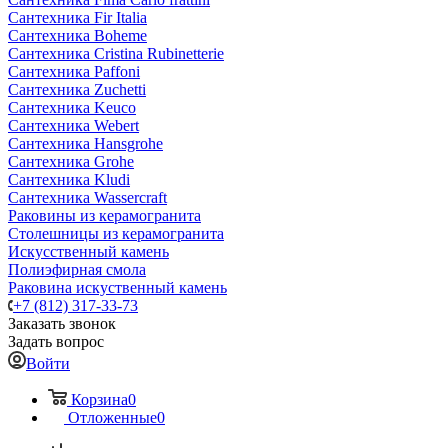
Сантехника Fir Italia
Сантехника Boheme
Сантехника Cristina Rubinetterie
Сантехника Paffoni
Сантехника Zuchetti
Сантехника Keuco
Сантехника Webert
Сантехника Hansgrohe
Сантехника Grohe
Сантехника Kludi
Сантехника Wassercraft
Раковины из керамогранита
Столешницы из керамогранита
Искусственный камень
Полиэфирная смола
Раковина искуственный камень
+7 (812) 317-33-73
Заказать звонок
Задать вопрос
Войти
Корзина
0
Отложенные
0