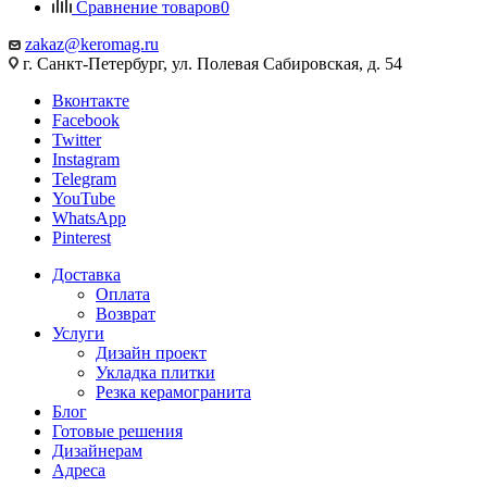
Сравнение товаров
0
zakaz@keromag.ru
г. Санкт-Петербург, ул. Полевая Сабировская, д. 54
Вконтакте
Facebook
Twitter
Instagram
Telegram
YouTube
WhatsApp
Pinterest
Доставка
Оплата
Возврат
Услуги
Дизайн проект
Укладка плитки
Резка керамогранита
Блог
Готовые решения
Дизайнерам
Адреса