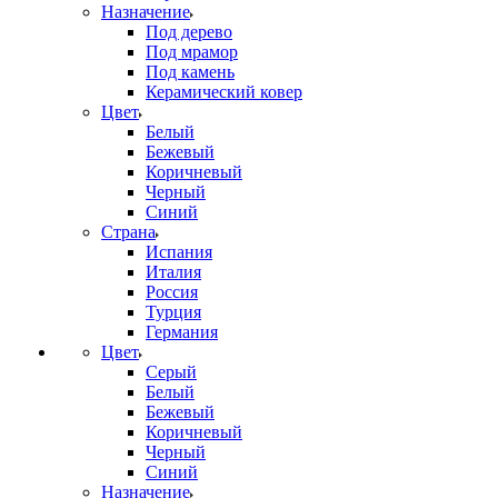
Назначение
Под дерево
Под мрамор
Под камень
Керамический ковер
Цвет
Белый
Бежевый
Коричневый
Черный
Синий
Страна
Испания
Италия
Россия
Турция
Германия
Цвет
Серый
Белый
Бежевый
Коричневый
Черный
Синий
Назначение