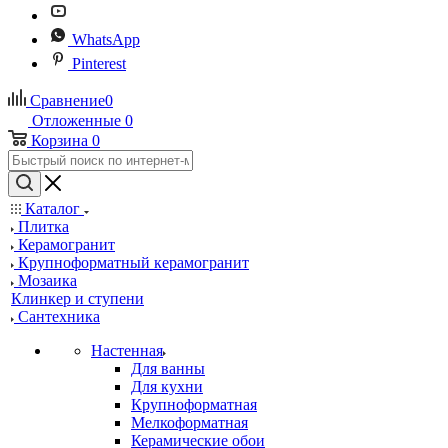
WhatsApp
Pinterest
Сравнение
0
Отложенные
0
Корзина
0
Каталог
Плитка
Керамогранит
Крупноформатный керамогранит
Мозаика
Клинкер и ступени
Сантехника
Настенная
Для ванны
Для кухни
Крупноформатная
Мелкоформатная
Керамические обои