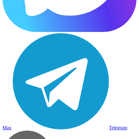
Max
Telegram