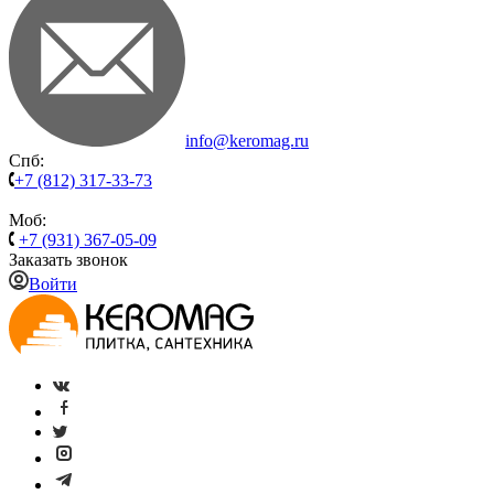
info@keromag.ru
Спб:
+7 (812) 317-33-73
Моб:
+7 (931) 367-05-09
Заказать звонок
Войти