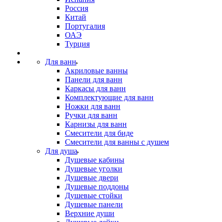
Россия
Китай
Португалия
ОАЭ
Турция
Для ванн
Акриловые ванны
Панели для ванн
Каркасы для ванн
Комплектующие для ванн
Ножки для ванн
Ручки для ванн
Карнизы для ванн
Смесители для биде
Смесители для ванны с душем
Для душа
Душевые кабины
Душевые уголки
Душевые двери
Душевые поддоны
Душевые стойки
Душевые панели
Верхние души