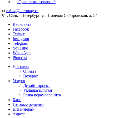
Сравнение товаров
0
zakaz@keromag.ru
г. Санкт-Петербург, ул. Полевая Сабировская, д. 54
Вконтакте
Facebook
Twitter
Instagram
Telegram
YouTube
WhatsApp
Pinterest
Доставка
Оплата
Возврат
Услуги
Дизайн проект
Укладка плитки
Резка керамогранита
Блог
Готовые решения
Дизайнерам
Адреса