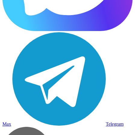
Max
Telegram