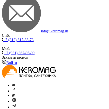
info@keromag.ru
Спб:
+7 (812) 317-33-73
Моб:
+7 (931) 367-05-09
Заказать звонок
Войти