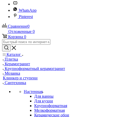
WhatsApp
Pinterest
Сравнение
0
Отложенные
0
Корзина
0
Каталог
Плитка
Керамогранит
Крупноформатный керамогранит
Мозаика
Клинкер и ступени
Сантехника
Настенная
Для ванны
Для кухни
Крупноформатная
Мелкоформатная
Керамические обои