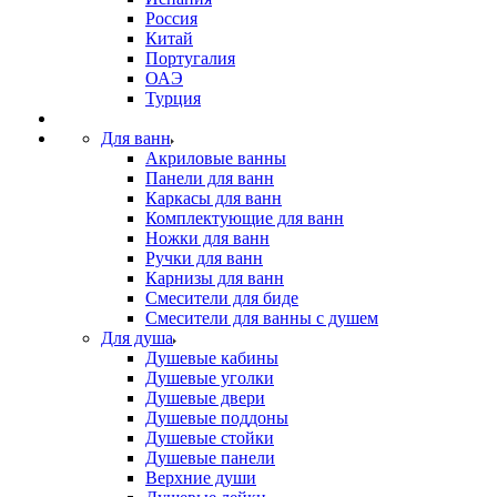
Россия
Китай
Португалия
ОАЭ
Турция
Для ванн
Акриловые ванны
Панели для ванн
Каркасы для ванн
Комплектующие для ванн
Ножки для ванн
Ручки для ванн
Карнизы для ванн
Смесители для биде
Смесители для ванны с душем
Для душа
Душевые кабины
Душевые уголки
Душевые двери
Душевые поддоны
Душевые стойки
Душевые панели
Верхние души