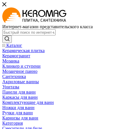
Интернет-магазин представительского класса
Каталог
Керамическая плитка
Керамогранит
Мозаика
Клинкер и ступени
Мозаичное панно
Сантехника
Акриловые ванны
Унитазы
Панели для ванн
Каркасы для ванн
Комплектующие для ванн
Ножки для ванн
Ручки для ванн
Карнизы для ванн
Категория
Смесители для биде