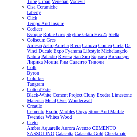
Tribe
Urban
Venetian
Vodevil
Cisa Ceramiche
Liberty
Click
Tempo And Inspire
Codicer
Evoque
Roble Gres
Skyline Glam Hex25
Stella
Coliseum Gres
Ardesia
Astro
Aurelia
Brera
Canova
Contea
Creta
Da
Vinci
Ducale
Expo
Fyamma
Lifestyle
Michelangelo
Natura
Palladio
Riviera
San Siro
Бормио
Вивальди
Лирика
Монца
Рим
Саленто
Тиволи
Colli
Byron
Colorker
Tangram
Cotto d'Este
Black-White
Cement Project
Cluny
Exedra
Limestone
Materica
Metal
Over
Wonderwall
Creatile
Cemento
Exotic
Marbles
Onyx
Stone And Marble
Twenties
Whites
Wood
Creto
Ambra
Aquarelle
Aurora
Avenzo
CEMENTO
SASSOLINO
Calacatta
Calacatta Gold
Checkmate