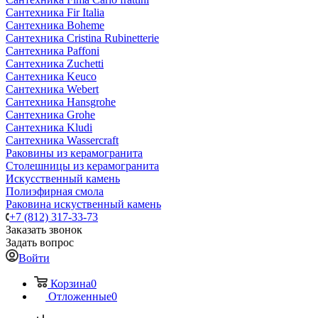
Сантехника Fir Italia
Сантехника Boheme
Сантехника Cristina Rubinetterie
Сантехника Paffoni
Сантехника Zuchetti
Сантехника Keuco
Сантехника Webert
Сантехника Hansgrohe
Сантехника Grohe
Сантехника Kludi
Сантехника Wassercraft
Раковины из керамогранита
Столешницы из керамогранита
Искусственный камень
Полиэфирная смола
Раковина искуственный камень
+7 (812) 317-33-73
Заказать звонок
Задать вопрос
Войти
Корзина
0
Отложенные
0