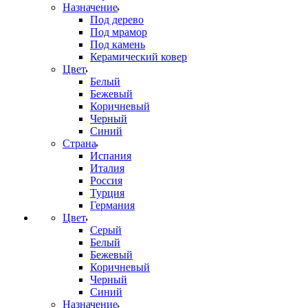
Назначение
Под дерево
Под мрамор
Под камень
Керамический ковер
Цвет
Белый
Бежевый
Коричневый
Черный
Синий
Страна
Испания
Италия
Россия
Турция
Германия
Цвет
Серый
Белый
Бежевый
Коричневый
Черный
Синий
Назначение