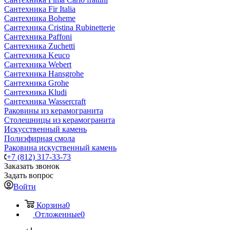
Сантехника Fir Italia
Сантехника Boheme
Сантехника Cristina Rubinetterie
Сантехника Paffoni
Сантехника Zuchetti
Сантехника Keuco
Сантехника Webert
Сантехника Hansgrohe
Сантехника Grohe
Сантехника Kludi
Сантехника Wassercraft
Раковины из керамогранита
Столешницы из керамогранита
Искусственный камень
Полиэфирная смола
Раковина искуственный камень
+7 (812) 317-33-73
Заказать звонок
Задать вопрос
Войти
Корзина
0
Отложенные
0