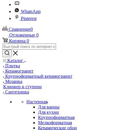
WhatsApp
Pinterest
Сравнение
0
Отложенные
0
Корзина
0
Каталог
Плитка
Керамогранит
Крупноформатный керамогранит
Мозаика
Клинкер и ступени
Сантехника
Настенная
Для ванны
Для кухни
Крупноформатная
Мелкоформатная
Керамические обои