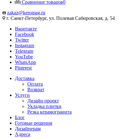
Сравнение товаров
0
zakaz@keromag.ru
г. Санкт-Петербург, ул. Полевая Сабировская, д. 54
Вконтакте
Facebook
Twitter
Instagram
Telegram
YouTube
WhatsApp
Pinterest
Доставка
Оплата
Возврат
Услуги
Дизайн проект
Укладка плитки
Резка керамогранита
Блог
Готовые решения
Дизайнерам
Адреса