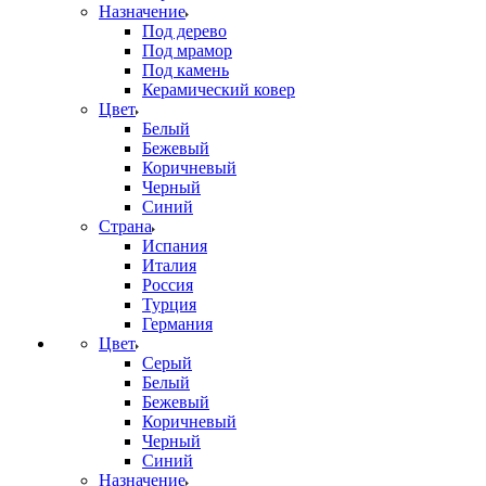
Назначение
Под дерево
Под мрамор
Под камень
Керамический ковер
Цвет
Белый
Бежевый
Коричневый
Черный
Синий
Страна
Испания
Италия
Россия
Турция
Германия
Цвет
Серый
Белый
Бежевый
Коричневый
Черный
Синий
Назначение