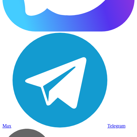
Max
Telegram