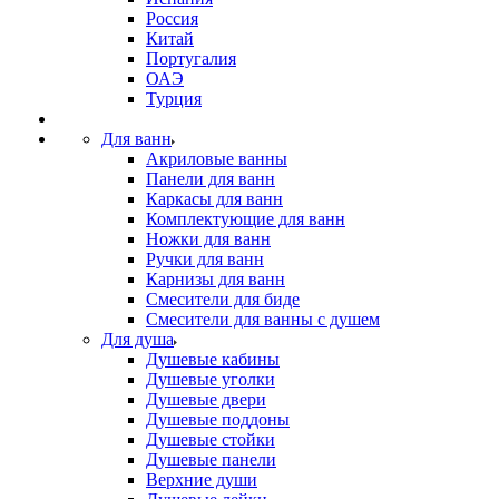
Россия
Китай
Португалия
ОАЭ
Турция
Для ванн
Акриловые ванны
Панели для ванн
Каркасы для ванн
Комплектующие для ванн
Ножки для ванн
Ручки для ванн
Карнизы для ванн
Смесители для биде
Смесители для ванны с душем
Для душа
Душевые кабины
Душевые уголки
Душевые двери
Душевые поддоны
Душевые стойки
Душевые панели
Верхние души