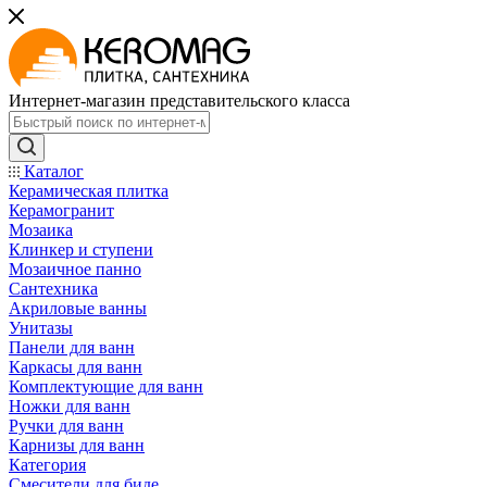
Интернет-магазин представительского класса
Каталог
Керамическая плитка
Керамогранит
Мозаика
Клинкер и ступени
Мозаичное панно
Сантехника
Акриловые ванны
Унитазы
Панели для ванн
Каркасы для ванн
Комплектующие для ванн
Ножки для ванн
Ручки для ванн
Карнизы для ванн
Категория
Смесители для биде