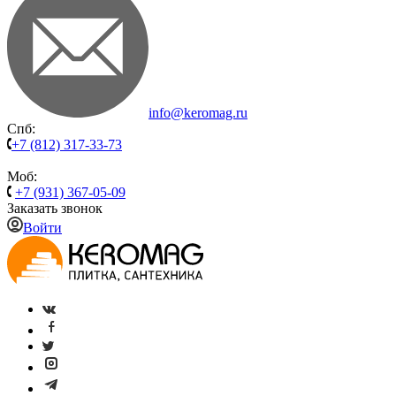
info@keromag.ru
Спб:
+7 (812) 317-33-73
Моб:
+7 (931) 367-05-09
Заказать звонок
Войти