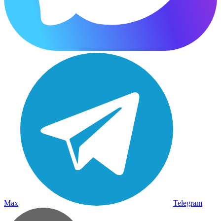
Max
Telegram