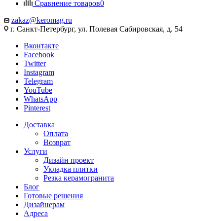
Сравнение товаров
0
zakaz@keromag.ru
г. Санкт-Петербург, ул. Полевая Сабировская, д. 54
Вконтакте
Facebook
Twitter
Instagram
Telegram
YouTube
WhatsApp
Pinterest
Доставка
Оплата
Возврат
Услуги
Дизайн проект
Укладка плитки
Резка керамогранита
Блог
Готовые решения
Дизайнерам
Адреса