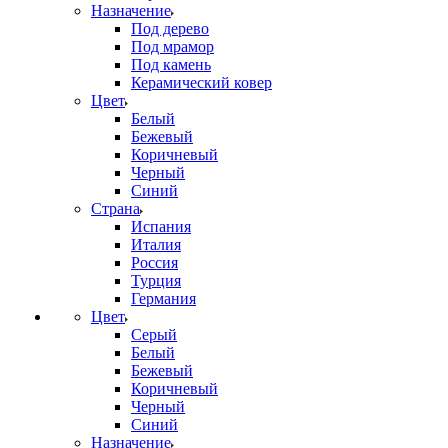
Назначение
Под дерево
Под мрамор
Под камень
Керамический ковер
Цвет
Белый
Бежевый
Коричневый
Черный
Синий
Страна
Испания
Италия
Россия
Турция
Германия
Цвет
Серый
Белый
Бежевый
Коричневый
Черный
Синий
Назначение