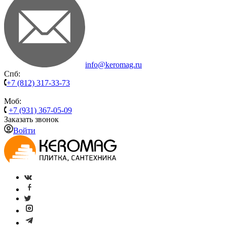
info@keromag.ru
Спб:
+7 (812) 317-33-73
Моб:
+7 (931) 367-05-09
Заказать звонок
Войти