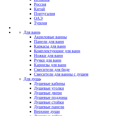
Россия
Китай
Португалия
ОАЭ
Турция
Для ванн
Акриловые ванны
Панели для ванн
Каркасы для ванн
Комплектующие для ванн
Ножки для ванн
Ручки для ванн
Карнизы для ванн
Смесители для биде
Смесители для ванны с душем
Для душа
Душевые кабины
Душевые уголки
Душевые двери
Душевые поддоны
Душевые стойки
Душевые панели
Верхние души