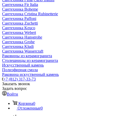
Сантехника Fir Italia
Сантехника Boheme
Сантехника Cristina Rubinetterie
Сантехника Paffoni
Сантехника Zuchetti
Сантехника Keuco
Сантехника Webert
Сантехника Hansgrohe
Сантехника Grohe
Сантехника Kludi
Сантехника Wassercraft
Раковины из керамогранита
Столешницы из керамогранита
Искусственный камень
Полиэфирная смола
Раковина искуственный камень
+7 (812) 317-33-73
Заказать звонок
Задать вопрос
Войти
Корзина
0
Отложенные
0