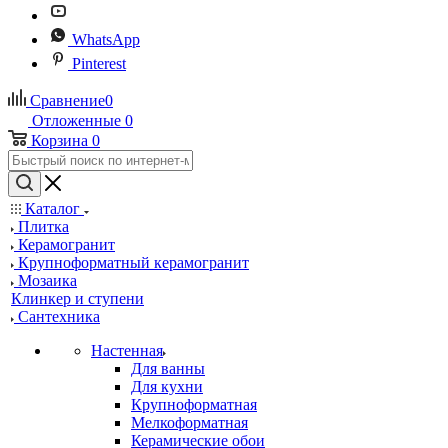
WhatsApp
Pinterest
Сравнение
0
Отложенные
0
Корзина
0
Каталог
Плитка
Керамогранит
Крупноформатный керамогранит
Мозаика
Клинкер и ступени
Сантехника
Настенная
Для ванны
Для кухни
Крупноформатная
Мелкоформатная
Керамические обои