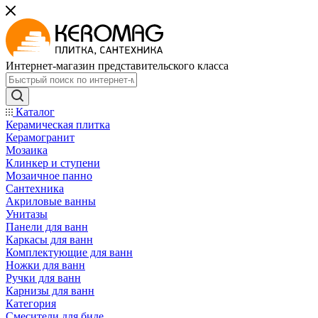
Интернет-магазин представительского класса
Каталог
Керамическая плитка
Керамогранит
Мозаика
Клинкер и ступени
Мозаичное панно
Сантехника
Акриловые ванны
Унитазы
Панели для ванн
Каркасы для ванн
Комплектующие для ванн
Ножки для ванн
Ручки для ванн
Карнизы для ванн
Категория
Смесители для биде