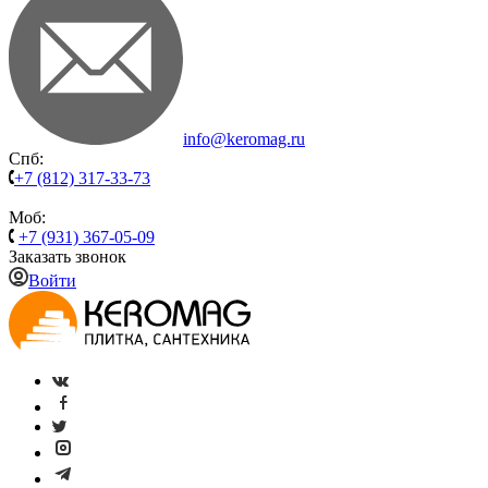
info@keromag.ru
Спб:
+7 (812) 317-33-73
Моб:
+7 (931) 367-05-09
Заказать звонок
Войти