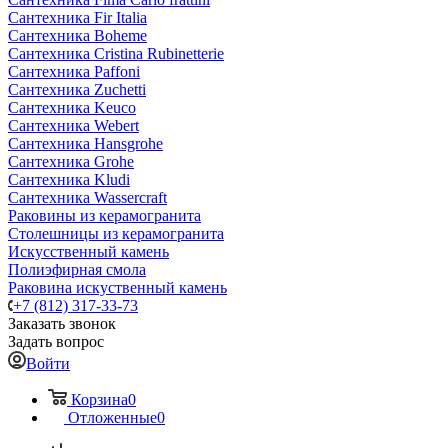
Сантехника Fir Italia
Сантехника Boheme
Сантехника Cristina Rubinetterie
Сантехника Paffoni
Сантехника Zuchetti
Сантехника Keuco
Сантехника Webert
Сантехника Hansgrohe
Сантехника Grohe
Сантехника Kludi
Сантехника Wassercraft
Раковины из керамогранита
Столешницы из керамогранита
Искусственный камень
Полиэфирная смола
Раковина искуственный камень
+7 (812) 317-33-73
Заказать звонок
Задать вопрос
Войти
Корзина
0
Отложенные
0