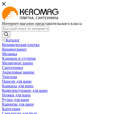
Интернет-магазин представительского класса
Каталог
Керамическая плитка
Керамогранит
Мозаика
Клинкер и ступени
Мозаичное панно
Сантехника
Акриловые ванны
Унитазы
Панели для ванн
Каркасы для ванн
Комплектующие для ванн
Ножки для ванн
Ручки для ванн
Карнизы для ванн
Категория
Смесители для биде