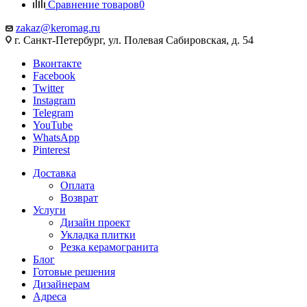
Сравнение товаров
0
zakaz@keromag.ru
г. Санкт-Петербург, ул. Полевая Сабировская, д. 54
Вконтакте
Facebook
Twitter
Instagram
Telegram
YouTube
WhatsApp
Pinterest
Доставка
Оплата
Возврат
Услуги
Дизайн проект
Укладка плитки
Резка керамогранита
Блог
Готовые решения
Дизайнерам
Адреса