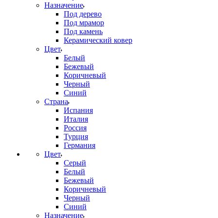
Назначение
Под дерево
Под мрамор
Под камень
Керамический ковер
Цвет
Белый
Бежевый
Коричневый
Черный
Синий
Страна
Испания
Италия
Россия
Турция
Германия
Цвет
Серый
Белый
Бежевый
Коричневый
Черный
Синий
Назначение