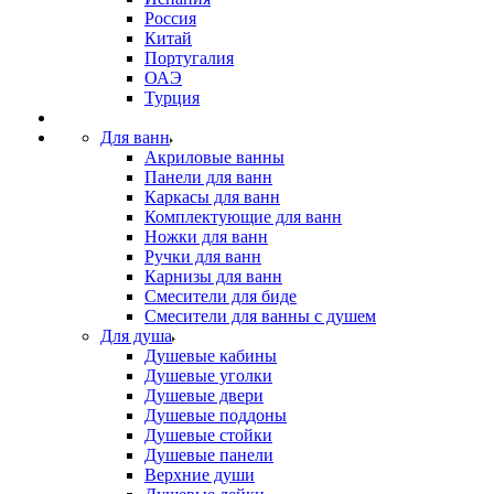
Россия
Китай
Португалия
ОАЭ
Турция
Для ванн
Акриловые ванны
Панели для ванн
Каркасы для ванн
Комплектующие для ванн
Ножки для ванн
Ручки для ванн
Карнизы для ванн
Смесители для биде
Смесители для ванны с душем
Для душа
Душевые кабины
Душевые уголки
Душевые двери
Душевые поддоны
Душевые стойки
Душевые панели
Верхние души