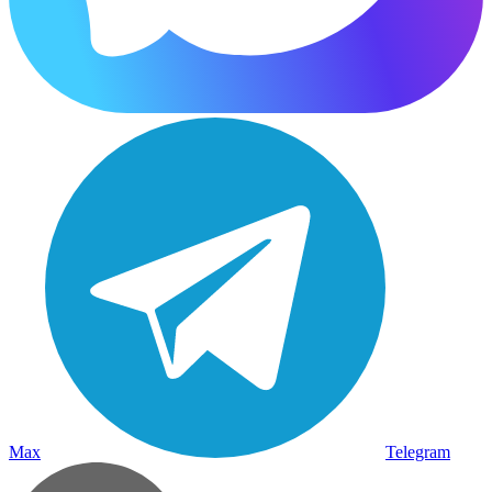
Max
Telegram