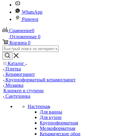
WhatsApp
Pinterest
Сравнение
0
Отложенные
0
Корзина
0
Каталог
Плитка
Керамогранит
Крупноформатный керамогранит
Мозаика
Клинкер и ступени
Сантехника
Настенная
Для ванны
Для кухни
Крупноформатная
Мелкоформатная
Керамические обои