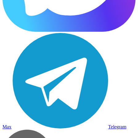
Max
Telegram