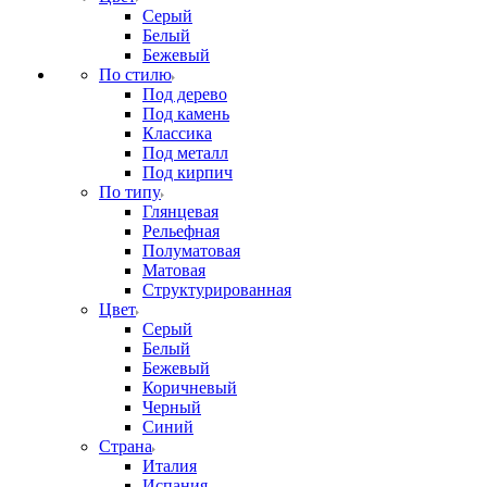
Серый
Белый
Бежевый
По стилю
Под дерево
Под камень
Классика
Под металл
Под кирпич
По типу
Глянцевая
Рельефная
Полуматовая
Матовая
Структурированная
Цвет
Серый
Белый
Бежевый
Коричневый
Черный
Синий
Страна
Италия
Испания