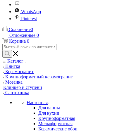
WhatsApp
Pinterest
Сравнение
0
Отложенные
0
Корзина
0
Каталог
Плитка
Керамогранит
Крупноформатный керамогранит
Мозаика
Клинкер и ступени
Сантехника
Настенная
Для ванны
Для кухни
Крупноформатная
Мелкоформатная
Керамические обои