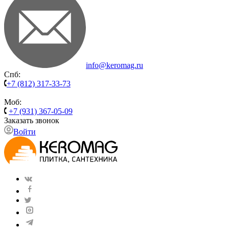
info@keromag.ru
Спб:
+7 (812) 317-33-73
Моб:
+7 (931) 367-05-09
Заказать звонок
Войти