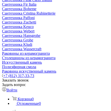
Сантехника Fir Italia
Сантехника Boheme
Сантехника Cristina Rubinetterie
Сантехника Paffoni
Сантехника Zuchetti
Сантехника Keuco
Сантехника Webert
Сантехника Hansgrohe
Сантехника Grohe
Сантехника Kludi
Сантехника Wassercraft
Раковины из керамогранита
Столешницы из керамогранита
Искусственный камень
Полиэфирная смола
Раковина искуственный камень
+7 (812) 317-33-73
Заказать звонок
Задать вопрос
Войти
Корзина
0
Отложенные
0