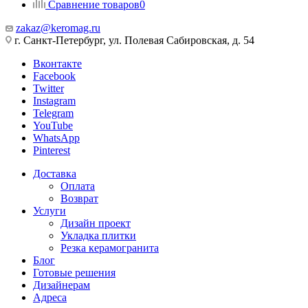
Сравнение товаров
0
zakaz@keromag.ru
г. Санкт-Петербург, ул. Полевая Сабировская, д. 54
Вконтакте
Facebook
Twitter
Instagram
Telegram
YouTube
WhatsApp
Pinterest
Доставка
Оплата
Возврат
Услуги
Дизайн проект
Укладка плитки
Резка керамогранита
Блог
Готовые решения
Дизайнерам
Адреса