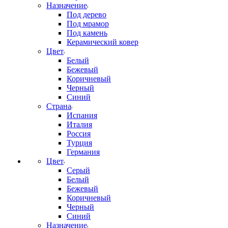
Назначение
Под дерево
Под мрамор
Под камень
Керамический ковер
Цвет
Белый
Бежевый
Коричневый
Черный
Синий
Страна
Испания
Италия
Россия
Турция
Германия
Цвет
Серый
Белый
Бежевый
Коричневый
Черный
Синий
Назначение