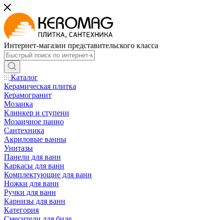
Интернет-магазин представительского класса
Каталог
Керамическая плитка
Керамогранит
Мозаика
Клинкер и ступени
Мозаичное панно
Сантехника
Акриловые ванны
Унитазы
Панели для ванн
Каркасы для ванн
Комплектующие для ванн
Ножки для ванн
Ручки для ванн
Карнизы для ванн
Категория
Смесители для биде