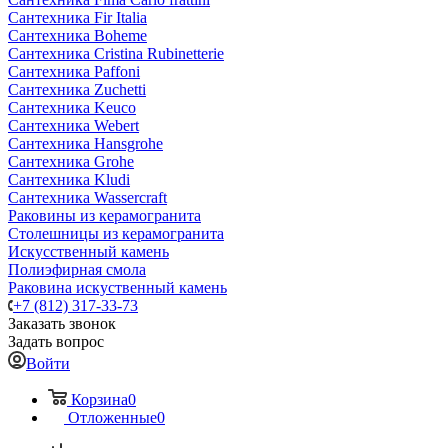
Сантехника Fir Italia
Сантехника Boheme
Сантехника Cristina Rubinetterie
Сантехника Paffoni
Сантехника Zuchetti
Сантехника Keuco
Сантехника Webert
Сантехника Hansgrohe
Сантехника Grohe
Сантехника Kludi
Сантехника Wassercraft
Раковины из керамогранита
Столешницы из керамогранита
Искусственный камень
Полиэфирная смола
Раковина искуственный камень
+7 (812) 317-33-73
Заказать звонок
Задать вопрос
Войти
Корзина
0
Отложенные
0