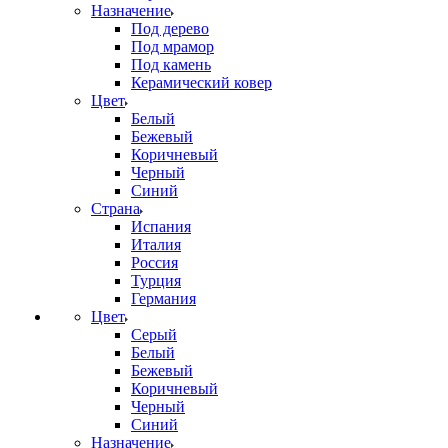
Назначение
Под дерево
Под мрамор
Под камень
Керамический ковер
Цвет
Белый
Бежевый
Коричневый
Черный
Синий
Страна
Испания
Италия
Россия
Турция
Германия
Цвет
Серый
Белый
Бежевый
Коричневый
Черный
Синий
Назначение