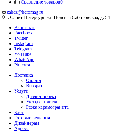
Сравнение товаров
0
zakaz@keromag.ru
г. Санкт-Петербург, ул. Полевая Сабировская, д. 54
Вконтакте
Facebook
Twitter
Instagram
Telegram
YouTube
WhatsApp
Pinterest
Доставка
Оплата
Возврат
Услуги
Дизайн проект
Укладка плитки
Резка керамогранита
Блог
Готовые решения
Дизайнерам
Адреса