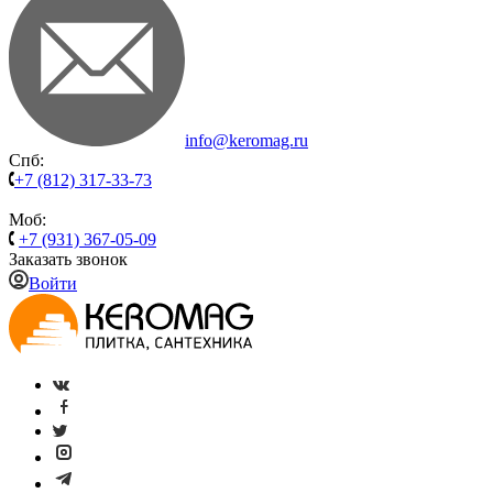
info@keromag.ru
Спб:
+7 (812) 317-33-73
Моб:
+7 (931) 367-05-09
Заказать звонок
Войти