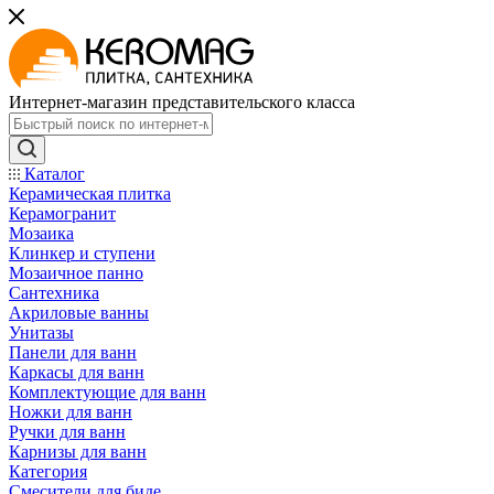
Интернет-магазин представительского класса
Каталог
Керамическая плитка
Керамогранит
Мозаика
Клинкер и ступени
Мозаичное панно
Сантехника
Акриловые ванны
Унитазы
Панели для ванн
Каркасы для ванн
Комплектующие для ванн
Ножки для ванн
Ручки для ванн
Карнизы для ванн
Категория
Смесители для биде