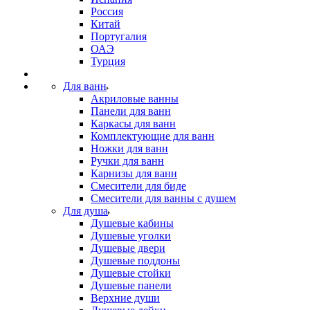
Россия
Китай
Португалия
ОАЭ
Турция
Для ванн
Акриловые ванны
Панели для ванн
Каркасы для ванн
Комплектующие для ванн
Ножки для ванн
Ручки для ванн
Карнизы для ванн
Смесители для биде
Смесители для ванны с душем
Для душа
Душевые кабины
Душевые уголки
Душевые двери
Душевые поддоны
Душевые стойки
Душевые панели
Верхние души