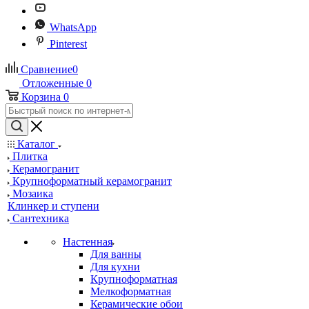
WhatsApp
Pinterest
Сравнение
0
Отложенные
0
Корзина
0
Каталог
Плитка
Керамогранит
Крупноформатный керамогранит
Мозаика
Клинкер и ступени
Сантехника
Настенная
Для ванны
Для кухни
Крупноформатная
Мелкоформатная
Керамические обои