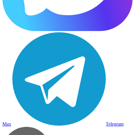
Max
Telegram